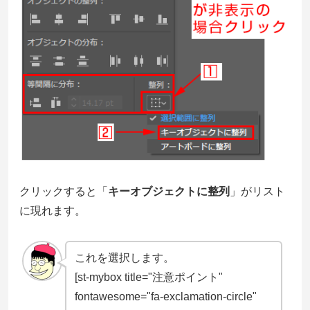
クリックすると「
キーオブジェクトに整列
」がリスト
に現れます。
これを選択します。
[st-mybox title="注意ポイント"
fontawesome="fa-exclamation-circle"