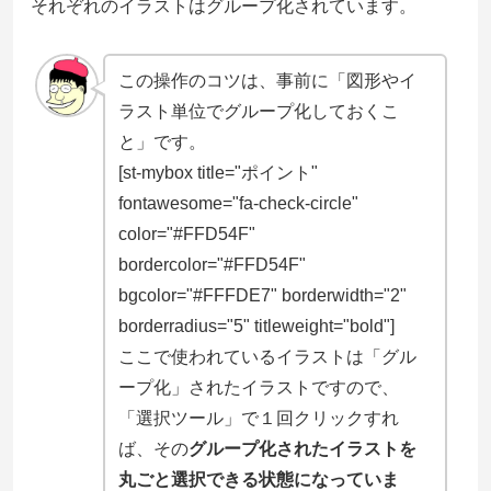
それぞれのイラストはグループ化されています。
この操作のコツは、事前に「図形やイ
ラスト単位でグループ化しておくこ
と」です。
[st-mybox title="ポイント"
fontawesome="fa-check-circle"
color="#FFD54F"
bordercolor="#FFD54F"
bgcolor="#FFFDE7" borderwidth="2"
borderradius="5" titleweight="bold"]
ここで使われているイラストは「グル
ープ化」されたイラストですので、
「選択ツール」で１回クリックすれ
ば、その
グループ化されたイラストを
丸ごと選択できる状態になっていま