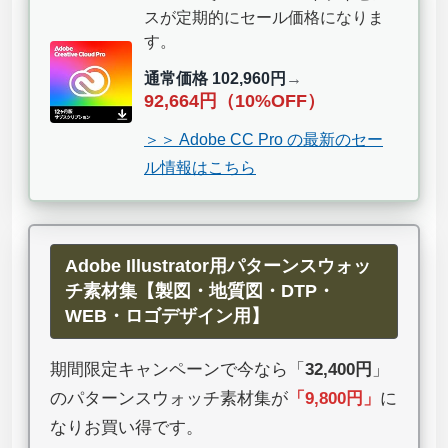
スが定期的にセール価格になりま
す。
通常価格 102,960円
→
92,664円（10%OFF）
＞＞ Adobe CC Pro の最新のセー
ル情報はこちら
Adobe Illustrator用パターンスウォッ
チ素材集【製図・地質図・DTP・
WEB・ロゴデザイン用】
期間限定キャンペーンで今なら「
32,400円
」
のパターンスウォッチ素材集が
「
9,800円
」
に
なりお買い得です。