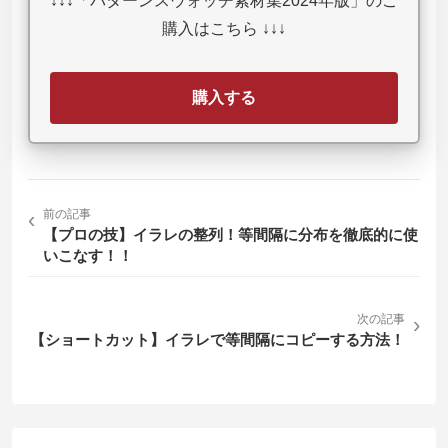
↓↓↓「パターンスウォッチ素材集2024年版」のご
購入はこちら ↓↓↓
購入する
‹
前の記事
【プロの技】イラレの整列！等間隔に分布を徹底的に使
いこなす！！
次の記事
›
【ショートカット】イラレで等間隔にコピーする方法！