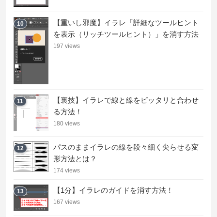
【重いし邪魔】イラレ「詳細なツールヒント
10
を表示（リッチツールヒント）」を消す方法
197 views
【裏技】イラレで線と線をピッタリと合わせ
11
る方法！
180 views
パスのままイラレの線を段々細く尖らせる変
12
形方法とは？
174 views
【1分】イラレのガイドを消す方法！
13
167 views