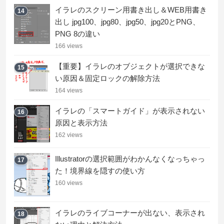
イラレのスクリーン用書き出し＆WEB用書き
14
出し jpg100、jpg80、jpg50、jpg20とPNG、
PNG 8の違い
166 views
【重要】イラレのオブジェクトが選択できな
15
い原因＆固定ロックの解除方法
164 views
イラレの「スマートガイド」が表示されない
16
原因と表示方法
162 views
Illustratorの選択範囲がわかんなくなっちゃっ
17
た！境界線を隠すの使い方
160 views
イラレのライブコーナーが出ない、表示され
18