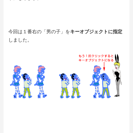
今回は１番右の「男の子」を
キーオブジェクトに指定
しました。