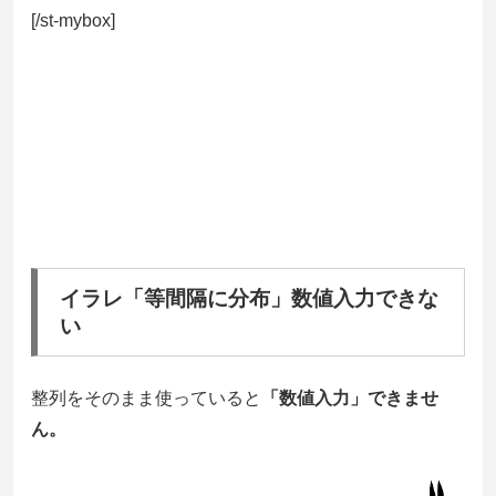
[/st-mybox]
イラレ「等間隔に分布」数値入力できな
い
整列をそのまま使っていると
「数値入力」できませ
ん。