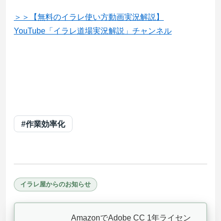
＞＞【無料のイラレ使い方動画実況解説】
YouTube「イラレ道場実況解説」チャンネル
#作業効率化
イラレ屋からのお知らせ
AmazonでAdobe CC 1年ライセン