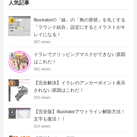
人気記事
Illustratorの「線」の「角の形状」を丸くする
1
「ラウンド結合」設定にするとイラストがキ
レイになる！
387 views
イラレでクリッピングマスクができない原因
2
はこれだ！
361 views
【完全解決】イラレのアンカーポイント表示
3
されない原因はこれだ！
353 views
【完全版】Illustratorアウトライン解除方法！
4
文字も復活！！
314 views