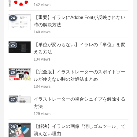
142 views
【重要】イラレにAdobe Fontが反映されない
24
時の解決方法
140 views
【単位が変わらない】イラレの「単位」を変
25
える方法
134 views
【完全版】イラストレーターのスポイトツー
26
ルが使えない時の対処法まとめ
134 views
イラストレーターの複合シェイプを解除する
27
方法
129 views
【解決】イラレの画像「消しゴムツール」で
28
消えない理由