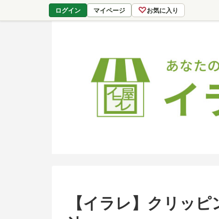
♡
ログイン
マイページ
お気に入り
【イラレ】クリッピ