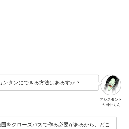
転がカンタンにできる方法はあるすか？
アシスタント
の田中くん
範囲をクローズパスで作る必要があるから、どこ