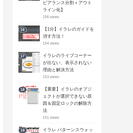
ピアランス分割＋アウト
ライン化】
156 views
【1分】イラレのガイドを
16
消す方法！
154 views
イラレのライブコーナー
17
が出ない、表示されない
理由と解決方法
153 views
【重要】イラレのオブジ
18
ェクトが選択できない原
因＆固定ロックの解除方
法
151 views
イラレ パターンスウォッ
19