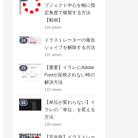
ブジェクト中心を軸に指
定角度で複製する方法
【動画】
134 views
イラストレーターの複合
24
シェイプを解除する方法
131 views
【重要】イラレにAdobe
25
Fontが反映されない時の
解決方法
131 views
【単位が変わらない】イ
26
ラレの「単位」を変える
方法
130 views
【完全版】イラストレー
27