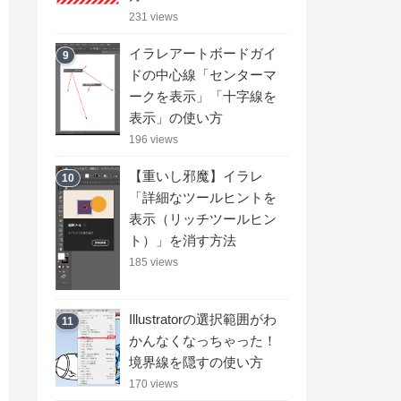
231 views
イラレアートボードガイ
9
ドの中心線「センターマ
ークを表示」「十字線を
表示」の使い方
196 views
【重いし邪魔】イラレ
10
「詳細なツールヒントを
表示（リッチツールヒン
ト）」を消す方法
185 views
Illustratorの選択範囲がわ
11
かんなくなっちゃった！
境界線を隠すの使い方
170 views