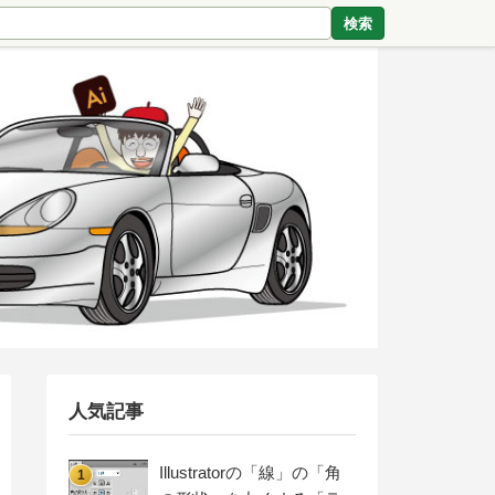
検索
人気記事
Illustratorの「線」の「角
1