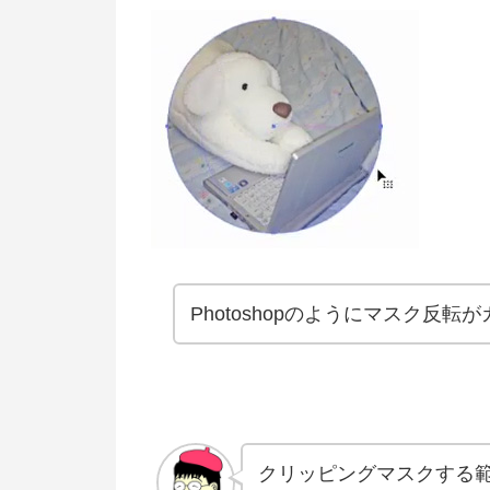
Photoshopのようにマスク反
クリッピングマスクする