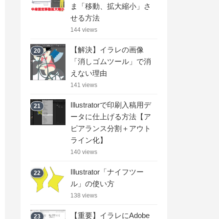
ま「移動、拡大縮小」さ
せる方法
144 views
【解決】イラレの画像
20
「消しゴムツール」で消
えない理由
141 views
Illustratorで印刷入稿用デ
21
ータに仕上げる方法【ア
ピアランス分割＋アウト
ライン化】
140 views
Illustrator「ナイフツー
22
ル」の使い方
138 views
【重要】イラレにAdobe
23