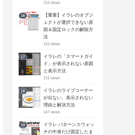
153 views
【重要】イラレのオブジ
16
ェクトが選択できない原
因＆固定ロックの解除方
法
152 views
イラレの「スマートガイ
17
ド」が表示されない原因
と表示方法
151 views
イラレのライブコーナー
18
が出ない、表示されない
理由と解決方法
147 views
イラレ パターンスウォッ
19
チの中身だけ固定したま