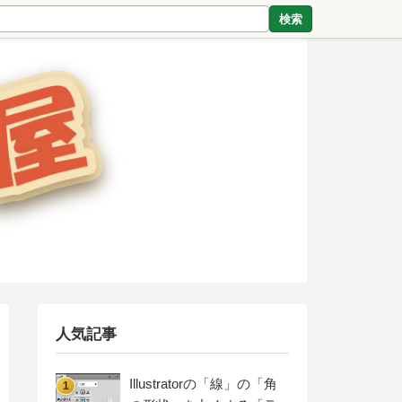
検索
人気記事
Illustratorの「線」の「角
1