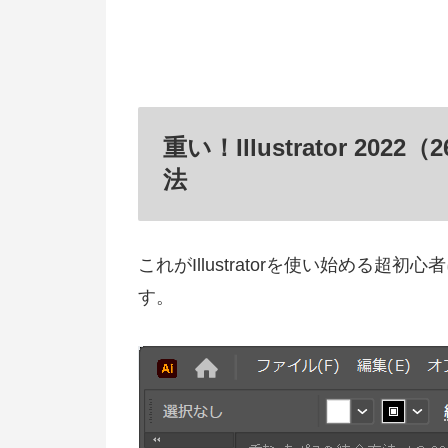
重い！Illustrator 
法
これがIllustratorを使い始める
す。