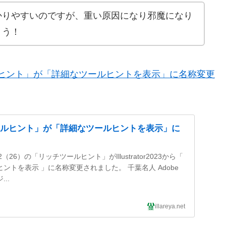
かりやすいのですが、重い原因になり邪魔になり
ょう！
リッチツールヒント」が「詳細なツールヒントを表示」に名称変更
リッチツールヒント」が「詳細なツールヒントを表示」に
r 2022（26）の「リッチツールヒント」がIllustrator2023から「
ントを表示 」に名称変更されました。 千葉名人 Adobe
..
illareya.net