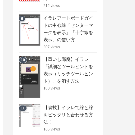
212 views
イラレアートボードガイ
9
ドの中心線「センターマ
ークを表示」「十字線を
表示」の使い方
207 views
【重いし邪魔】イラレ
10
「詳細なツールヒントを
表示（リッチツールヒン
ト）」を消す方法
180 views
【裏技】イラレで線と線
11
をピッタリと合わせる方
法！
166 views