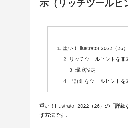
示（リッチツールヒ
重い！Illustrator 20
リッチツールヒントを非
環境設定
「詳細なツールヒントを
重い！Illustrator 2022（26）の「
詳細
す方法
です。