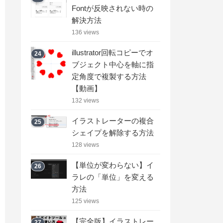
Fontが反映されない時の
解決方法
136 views
illustrator回転コピーでオ
24
ブジェクト中心を軸に指
定角度で複製する方法
【動画】
132 views
イラストレーターの複合
25
シェイプを解除する方法
128 views
【単位が変わらない】イ
26
ラレの「単位」を変える
方法
125 views
【完全版】イラストレー
27