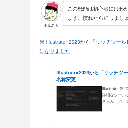
この機能は初心者にはわ
ます。慣れたら消しまし
千葉名人
※
Illustrator 2023から「
になりました
Illustrator2023から「
名称変更
Illustrato
詳細なツールヒ
さぁん！バージ.