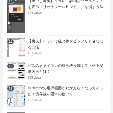
【重いし邪魔】イラレ「詳細なツールヒント
10
を表示（リッチツールヒント）」を消す方法
174 views
【裏技】イラレで線と線をピッタリと合わせ
11
る方法！
157 views
パスのままイラレの線を段々細く尖らせる変
12
形方法とは？
155 views
Illustratorの選択範囲がわかんなくなっちゃっ
13
た！境界線を隠すの使い方
152 views