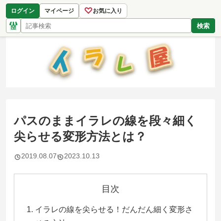
♡
ログイン
マイページ
お気に入り
検索
パスのままイラレの線を段々細く
尖らせる変形方法とは？
2019.08.07
2023.10.13
目次
イラレの線を尖らせる！だんだん細く変形さ