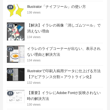
Illustrator「ナイフツール」の使い方
19
136 views
【解決】イラレの画像「消しゴムツール」で
20
消えない理由
134 views
イラレのライブコーナーが出ない、表示され
21
ない理由と解決方法
134 views
Illustratorで印刷入稿用データに仕上げる方法
22
【アピアランス分割＋アウトライン化】
132 views
【重要】イラレにAdobe Fontが反映されない
23
時の解決方法
130 views