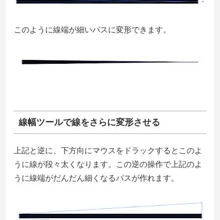
このように線端が細いパスに変形できます。
線幅ツールで線をさらに変形させる
上記と逆に、下方向にマウスをドラックするとこのよ
うに線が段々太くなります。この逆の操作で上記のよ
うに線端がだんだん細くなるパスが作れます。