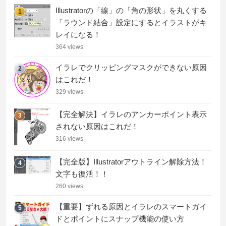
Illustratorの「線」の「角の形状」を丸くする
1
「ラウンド結合」設定にするとイラストがキ
レイになる！
364 views
イラレでクリッピングマスクができない原因
2
はこれだ！
329 views
【完全解決】イラレのアンカーポイント表示
3
されない原因はこれだ！
316 views
【完全版】Illustratorアウトライン解除方法！
4
文字も復活！！
260 views
【重要】ずれる原因とイラレのスマートガイ
5
ドとポイントにスナップ機能の使い方