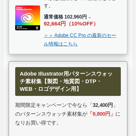
す。
通常価格 102,960円
→
92,664円（10%OFF）
＞＞ Adobe CC Pro の最新のセー
ル情報はこちら
Adobe Illustrator用パターンスウォッ
チ素材集【製図・地質図・DTP・
WEB・ロゴデザイン用】
期間限定キャンペーンで今なら「
32,400円
」
のパターンスウォッチ素材集が
「
9,800円
」
に
なりお買い得です。