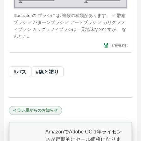
Illustratorの ブラシには､複数の種類があります。 ✅ 散布
ブラシ ✅ パターンブラシ ✅ アートブラシ ✅ カリグラフ
ィブラシ カリグラフィブラシは一見地味なのですが、 な
んとこ...
illareya.net
#パス
#線と塗り
イラレ屋からのお知らせ
AmazonでAdobe CC 1年ライセン
スが定期的にセール価格になりま