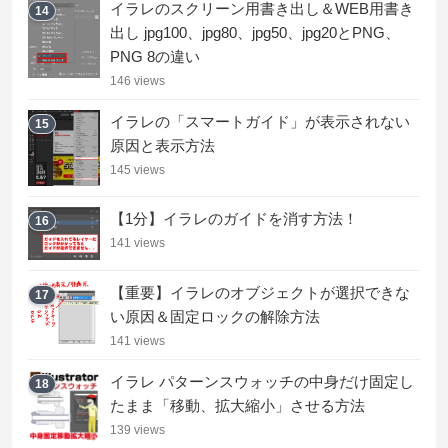
イラレのスクリーン用書き出し＆WEB用書き
14
出し jpg100、jpg80、jpg50、jpg20とPNG、
PNG 8の違い
146 views
イラレの「スマートガイド」が表示されない
15
原因と表示方法
145 views
【1分】イラレのガイドを消す方法！
16
141 views
【重要】イラレのオブジェクトが選択できな
17
い原因＆固定ロックの解除方法
141 views
イラレ パターンスウォッチの中身だけ固定し
18
たまま「移動、拡大縮小」させる方法
139 views