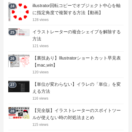
illustrator回転コピーでオブジェクト中心を軸
24
に指定角度で複製する方法【動画】
128 views
イラストレーターの複合シェイプを解除する
25
方法
121 views
【裏技あり】Illustratorショートカット早見表
26
【mac,win】
120 views
【単位が変わらない】イラレの「単位」を変
27
える方法
116 views
【完全版】イラストレーターのスポイトツー
28
ルが使えない時の対処法まとめ
115 views