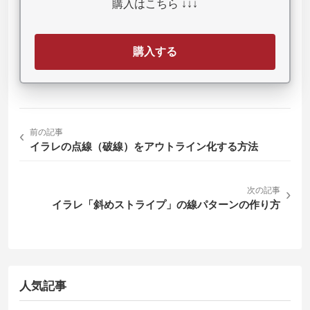
購入はこちら ↓↓↓
購入する
‹
前の記事
イラレの点線（破線）をアウトライン化する方法
次の記事
›
イラレ「斜めストライプ」の線パターンの作り方
人気記事