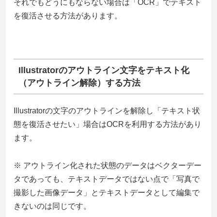
それでもどうにもならない場合は「OCR」でテキスト
を復活させる方法があります。
Illustratorのアウトライン文字をテキスト化
（アウトライン解除）する方法
Illustratorの文字のアウトラインを解除し「テキスト状
態を復活させたい」場合はOCRを利用する方法があり
ます。
※ アウトライン化された状態のデータはベクターデー
タであっても、テキストデータではない点で「写真で
撮影した画像データ」とテキストデータとして編集で
きないのは同じです。