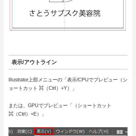
表示/アウトライン
Illustrator上部メニューの「表示/CPUでプレビュー（シ
ョートカット ⌘（Ctrl）+Y）」
または、GPUでプレビュー「（ショートカット
⌘（Ctrl）+E）」