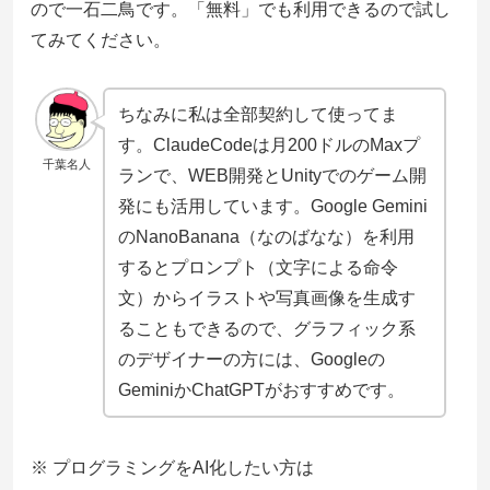
ので一石二鳥です。「無料」でも利用できるので試し
てみてください。
ちなみに私は全部契約して使ってま
す。ClaudeCodeは月200ドルのMaxプ
千葉名人
ランで、WEB開発とUnityでのゲーム開
発にも活用しています。Google Gemini
のNanoBanana（なのばなな）を利用
するとプロンプト（文字による命令
文）からイラストや写真画像を生成す
ることもできるので、グラフィック系
のデザイナーの方には、Googleの
GeminiかChatGPTがおすすめです。
※ プログラミングをAI化したい方は