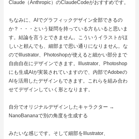
Claude（Anthropic）のClaudeCodeがおすすめです。
ちなみに、AIでグラフィックデザイン全部できるの
か？・・・という疑問を持っている方もいると思いま
す。結論を言うとできません。こういうイラストがほ
しいと頼んでも、細部まで思い通りになりません。な
のでIllustrator、Photoshopが使えると細かい部分まで
自由自在にデザインできます。Illustrator、Photoshop
にも生成AIが実装されていますので、内部でAdobeの
AIを活用したデザインもできます。これらを組み合わ
せてデザインしていく形となります。
自分でオリジナルデザインしたキャラクター →
NanoBananaで別の角度を生成する
みたいな感じです。そして細部をIllustrator、