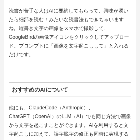
読書が苦手な人はAIに要約してもらって、興味が湧い
たら細部を読む！みたいな読書法もできちゃいます
ね。縦書き文字の画像をスマホで撮影して、
GoogleBirdの画像アイコンをクリックしてアップロー
ド。プロンプトに「画像を文字起こしして」と入れる
だけです。
おすすめのAIについて
他にも、ClaudeCode（Anthropic）、
ChatGPT（OpenAI）のLLM（AI）でも同じ方法で画像
から文字を起こすことができます。AIを利用すると文
字起こしに加えて、誤字脱字の修正も同時に実現する