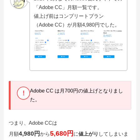
「Adobe CC」月額一覧です。
値上げ前はコンプリートプラン
（Adobe CC）が月額4,980円でした。
Adobe CC は月700円の値上げとなりまし
!
た。
つまり、Adobe CCは
5,680円
4,980円
月額
から
に
値上がり
してしまいま