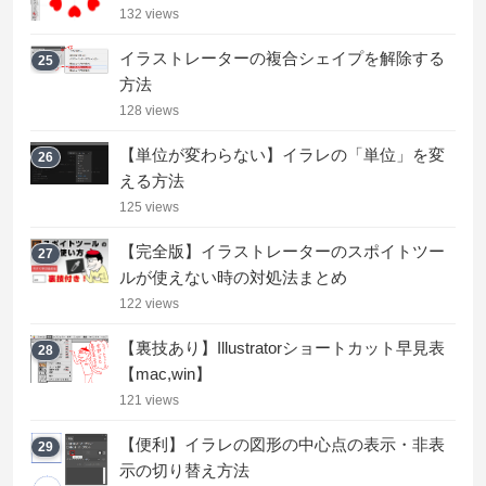
132 views
イラストレーターの複合シェイプを解除する
25
方法
128 views
【単位が変わらない】イラレの「単位」を変
26
える方法
125 views
【完全版】イラストレーターのスポイトツー
27
ルが使えない時の対処法まとめ
122 views
【裏技あり】Illustratorショートカット早見表
28
【mac,win】
121 views
【便利】イラレの図形の中心点の表示・非表
29
示の切り替え方法