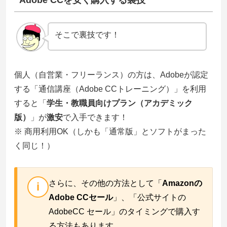
そこで裏技です！
個人（自営業・フリーランス）の方は、Adobeが認定
する「通信講座（Adobe CCトレーニング）」を利用
すると「
学⽣・教職員向けプラン（アカデミック
版）
」が
激安
で入手できます！
※ 商用利用OK（しかも「通常版」とソフトがまった
く同じ！）
さらに、その他の方法として「
Amazonの
i
Adobe CCセール
」、「公式サイトの
AdobeCC セール」のタイミングで購入す
る方法もあります。