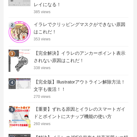
レイになる！
385 views
イラレでクリッピングマスクができない原因
2
はこれだ！
353 views
【完全解決】イラレのアンカーポイント表示
3
されない原因はこれだ！
338 views
【完全版】Illustratorアウトライン解除方法！
4
文字も復活！！
270 views
【重要】ずれる原因とイラレのスマートガイ
5
ドとポイントにスナップ機能の使い方
260 views