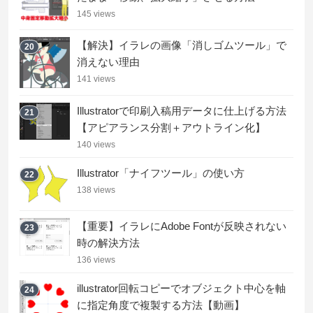
145 views
【解決】イラレの画像「消しゴムツール」で
20
消えない理由
141 views
Illustratorで印刷入稿用データに仕上げる方法
21
【アピアランス分割＋アウトライン化】
140 views
Illustrator「ナイフツール」の使い方
22
138 views
【重要】イラレにAdobe Fontが反映されない
23
時の解決方法
136 views
illustrator回転コピーでオブジェクト中心を軸
24
に指定角度で複製する方法【動画】