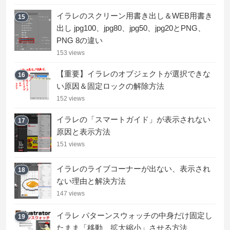
イラレのスクリーン用書き出し＆WEB用書き
15
出し jpg100、jpg80、jpg50、jpg20とPNG、
PNG 8の違い
153 views
【重要】イラレのオブジェクトが選択できな
16
い原因＆固定ロックの解除方法
152 views
イラレの「スマートガイド」が表示されない
17
原因と表示方法
151 views
イラレのライブコーナーが出ない、表示され
18
ない理由と解決方法
147 views
イラレ パターンスウォッチの中身だけ固定し
19
たまま「移動、拡大縮小」させる方法