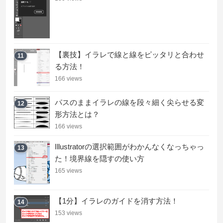
【裏技】イラレで線と線をピッタリと合わせ
11
る方法！
166 views
パスのままイラレの線を段々細く尖らせる変
12
形方法とは？
166 views
Illustratorの選択範囲がわかんなくなっちゃっ
13
た！境界線を隠すの使い方
165 views
【1分】イラレのガイドを消す方法！
14
153 views