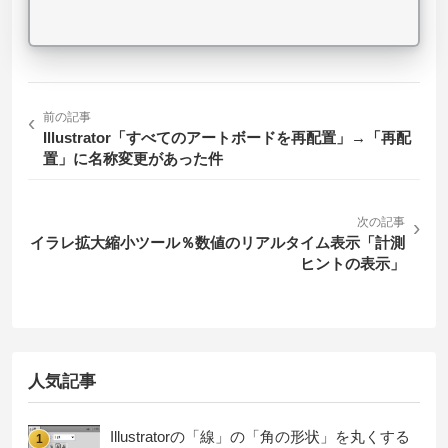
‹
前の記事
Illustrator「すべてのアートボードを再配置」→「再配
置」に名称変更があった件
次の記事
›
イラレ拡大縮小ツール％数値のリアルタイム表示「計測
ヒントの表示」
人気記事
Illustratorの「線」の「角の形状」を丸くする
1