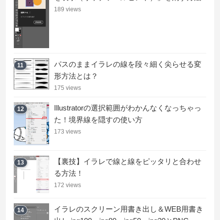
189 views
パスのままイラレの線を段々細く尖らせる変
11
形方法とは？
175 views
Illustratorの選択範囲がわかんなくなっちゃっ
12
た！境界線を隠すの使い方
173 views
【裏技】イラレで線と線をピッタリと合わせ
13
る方法！
172 views
イラレのスクリーン用書き出し＆WEB用書き
14