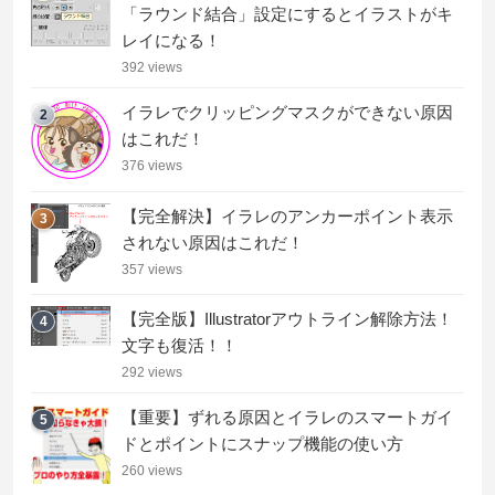
「ラウンド結合」設定にするとイラストがキ
レイになる！
392 views
イラレでクリッピングマスクができない原因
2
はこれだ！
376 views
【完全解決】イラレのアンカーポイント表示
3
されない原因はこれだ！
357 views
【完全版】Illustratorアウトライン解除方法！
4
文字も復活！！
292 views
【重要】ずれる原因とイラレのスマートガイ
5
ドとポイントにスナップ機能の使い方
260 views