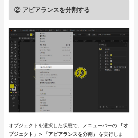
② アピアランスを分割する
オブジェクトを選択した状態で、メニューバーの
「オ
ブジェクト」＞「アピアランスを分割」
を実行しま