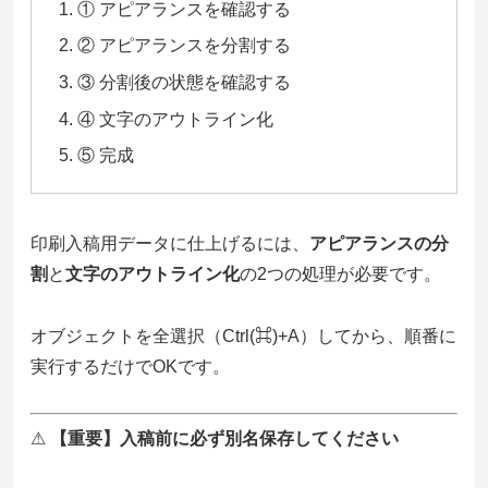
① アピアランスを確認する
② アピアランスを分割する
③ 分割後の状態を確認する
④ 文字のアウトライン化
⑤ 完成
印刷入稿用データに仕上げるには、
アピアランスの分
割
と
文字のアウトライン化
の2つの処理が必要です。
オブジェクトを全選択（Ctrl(⌘)+A）してから、順番に
実行するだけでOKです。
⚠
【重要】入稿前に必ず別名保存してください