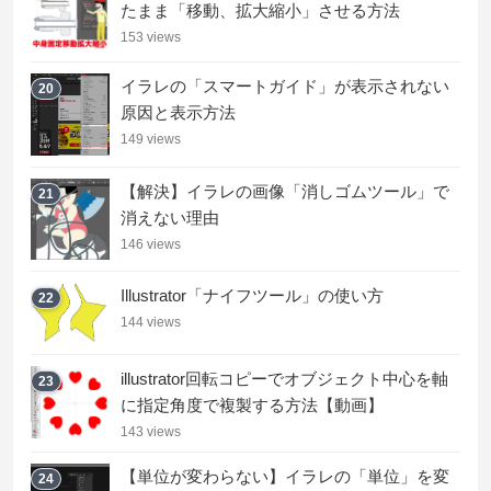
たまま「移動、拡大縮小」させる方法
153 views
イラレの「スマートガイド」が表示されない
20
原因と表示方法
149 views
【解決】イラレの画像「消しゴムツール」で
21
消えない理由
146 views
Illustrator「ナイフツール」の使い方
22
144 views
illustrator回転コピーでオブジェクト中心を軸
23
に指定角度で複製する方法【動画】
143 views
【単位が変わらない】イラレの「単位」を変
24