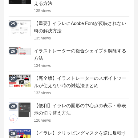
える方法
135 views
【重要】イラレにAdobe Fontが反映されない
25
時の解決方法
135 views
イラストレーターの複合シェイプを解除する
26
方法
134 views
【完全版】イラストレーターのスポイトツー
27
ルが使えない時の対処法まとめ
133 views
【便利】イラレの図形の中心点の表示・非表
28
示の切り替え方法
126 views
【イラレ】クリッピングマスクを逆に反転す
29