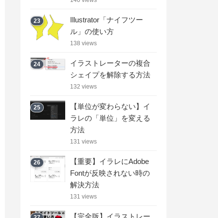
Illustrator「ナイフツー
23
ル」の使い方
138 views
イラストレーターの複合
24
シェイプを解除する方法
132 views
【単位が変わらない】イ
25
ラレの「単位」を変える
方法
131 views
【重要】イラレにAdobe
26
Fontが反映されない時の
解決方法
131 views
【完全版】イラストレー
27