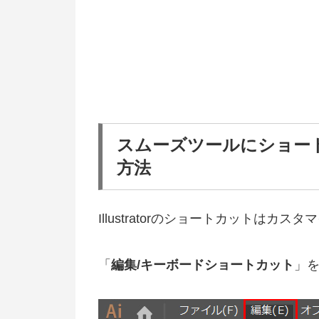
スムーズツールにショー
方法
Illustratorのショートカットは
「
編集/キーボードショートカット
」