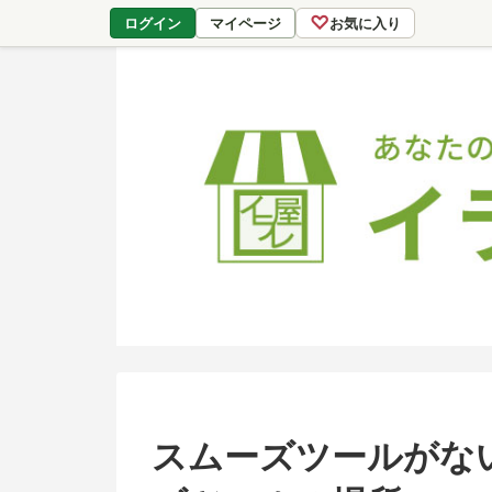
♡
ログイン
マイページ
お気に入り
スムーズツールがな