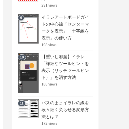
231 views
イラレアートボードガイ
9
ドの中心線「センターマ
ークを表示」「十字線を
表示」の使い方
198 views
【重いし邪魔】イラレ
10
「詳細なツールヒントを
表示（リッチツールヒン
ト）」を消す方法
188 views
パスのままイラレの線を
11
段々細く尖らせる変形方
法とは？
172 views