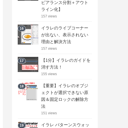
ピアランス分割＋アウト
ライン化】
157 views
イラレのライブコーナー
16
が出ない、表示されない
理由と解決方法
157 views
【1分】イラレのガイドを
17
消す方法！
155 views
【重要】イラレのオブジ
18
ェクトが選択できない原
因＆固定ロックの解除方
法
151 views
イラレ パターンスウォッ
19