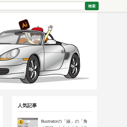
検索
人気記事
Illustratorの「線」の「角
1