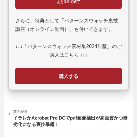
あと3日で終了
さらに、特典として「パターンスウォッチ裏技
講座（オンライン動画）」も付いてきます。
↓↓↓「パターンスウォッチ素材集2024年版」のご
購入はこちら ↓↓↓
購入する
‹
前の記事
イラレかAcrobat Pro DCでpdf画像抽出が高画質かつ無
劣化になる裏技暴露！