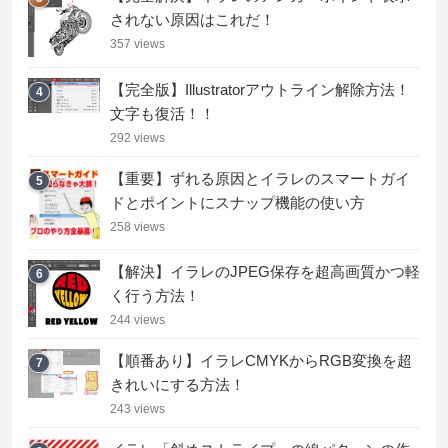
されない原因はこれだ！
357 views
【完全版】Illustratorアウトライン解除方法！
4
文字も復活！！
292 views
【重要】ずれる原因とイラレのスマートガイ
5
ドとポイントにスナップ機能の使い方
258 views
【解決】イラレのJPEG保存を超高画質かつ軽
6
く行う方法！
244 views
【順番あり】イラレCMYKからRGB変換を超
7
きれいにする方法！
243 views