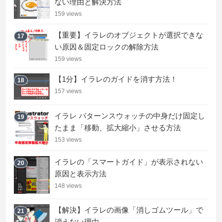
ない理由と解決方法
159 views
【重要】イラレのオブジェクトが選択できな
17
い原因＆固定ロックの解除方法
159 views
【1分】イラレのガイドを消す方法！
18
157 views
イラレ パターンスウォッチの中身だけ固定し
19
たまま「移動、拡大縮小」させる方法
153 views
イラレの「スマートガイド」が表示されない
20
原因と表示方法
148 views
【解決】イラレの画像「消しゴムツール」で
21
消えない理由