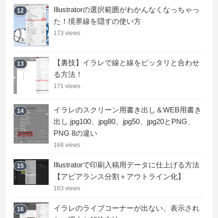
Illustratorの選択範囲がわかんなくなっちゃっ
12
た！境界線を隠すの使い方
173 views
【裏技】イラレで線と線をピッタリと合わせ
13
る方法！
171 views
イラレのスクリーン用書き出し＆WEB用書き
14
出し jpg100、jpg80、jpg50、jpg20とPNG、
PNG 8の違い
168 views
Illustratorで印刷入稿用データに仕上げる方法
15
【アピアランス分割＋アウトライン化】
163 views
イラレのライブコーナーが出ない、表示され
16