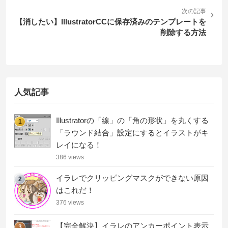
次の記事
›
【消したい】IllustratorCCに保存済みのテンプレートを
削除する方法
人気記事
Illustratorの「線」の「角の形状」を丸くする
1
「ラウンド結合」設定にするとイラストがキ
レイになる！
386 views
イラレでクリッピングマスクができない原因
2
はこれだ！
376 views
【完全解決】イラレのアンカーポイント表示
3