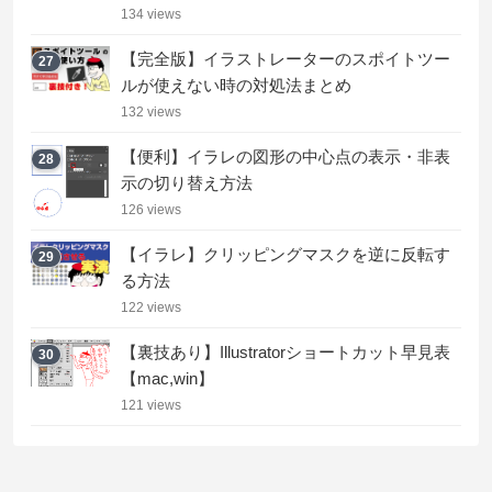
134 views
【完全版】イラストレーターのスポイトツー
27
ルが使えない時の対処法まとめ
132 views
【便利】イラレの図形の中心点の表示・非表
28
示の切り替え方法
126 views
【イラレ】クリッピングマスクを逆に反転す
29
る方法
122 views
【裏技あり】Illustratorショートカット早見表
30
【mac,win】
121 views