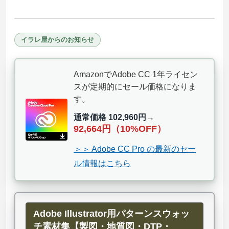
イラレ屋からのお知らせ
AmazonでAdobe CC 1年ライセン
スが定期的にセール価格になりま
す。
通常価格 102,960円
→
92,664円（10%OFF）
＞＞ Adobe CC Pro の最新のセー
ル情報はこちら
Adobe Illustrator用パターンスウォッ
チ素材集【製図・地質図・DTP・