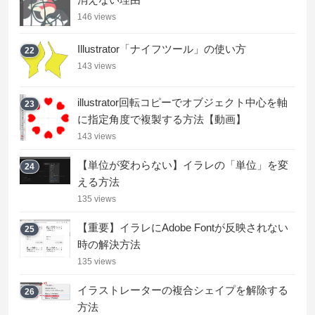
146 views
Illustrator「ナイフツール」の使い方
22
143 views
illustrator回転コピーでオブジェクト中心を軸
23
に指定角度で複製する方法【動画】
143 views
【単位が変わらない】イラレの「単位」を変
24
える方法
135 views
【重要】イラレにAdobe Fontが反映されない
25
時の解決方法
135 views
イラストレーターの複合シェイプを解除する
26
方法