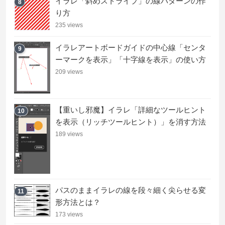
イラレ「斜めストライプ」の線パターンの作
8
り方
235 views
イラレアートボードガイドの中心線「センタ
9
ーマークを表示」「十字線を表示」の使い方
209 views
【重いし邪魔】イラレ「詳細なツールヒント
10
を表示（リッチツールヒント）」を消す方法
189 views
パスのままイラレの線を段々細く尖らせる変
11
形方法とは？
173 views