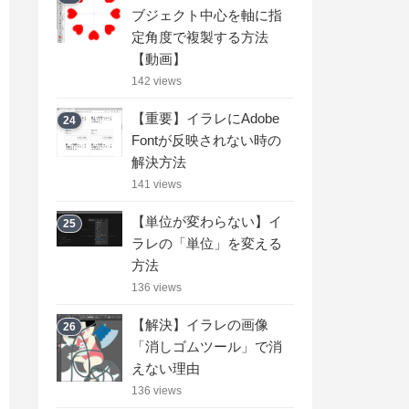
ブジェクト中心を軸に指
定角度で複製する方法
【動画】
142 views
【重要】イラレにAdobe
24
Fontが反映されない時の
解決方法
141 views
【単位が変わらない】イ
25
ラレの「単位」を変える
方法
136 views
【解決】イラレの画像
26
「消しゴムツール」で消
えない理由
136 views