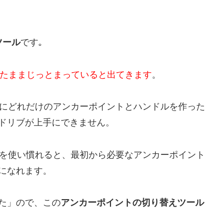
ツール
です｡
したままじっとまっていると出てきます
。
と、どこにどれだけのアンカーポイントとハンドルを作った
ドリブが上手にできません。
atorを使い慣れると、最初から必要なアンカーポイント
になれます。
た」ので、この
アンカーポイントの切り替えツール