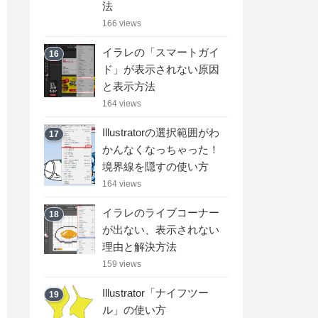
法
166 views
イラレの「スマートガイ
16
ド」が表示されない原因
と表示方法
164 views
Illustratorの選択範囲がわ
17
かんなくなっちゃった！
境界線を隠すの使い方
164 views
イラレのライブコーナー
18
が出ない、表示されない
理由と解決方法
159 views
Illustrator「ナイフツー
19
ル」の使い方