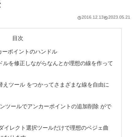
法
2016.12.13
2023.05.21
目次
のアンカーポイントのハンドル
ドルを修正しながらなんとか理想の線を作って
替えツール をつかってさまざまな線を自由に
 通常のペンツールでアンカーポイントの追加削除 がで
ダイレクト選択ツールだけで理想のベジェ曲