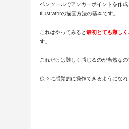
ペンツールでアンカーポイントを作成
Illustratorの描画方法の基本です。
これはやってみると
最初とても難しく
す。
これだけは難しく感じるのが当然なので安
徐々に感覚的に操作できるようになれ