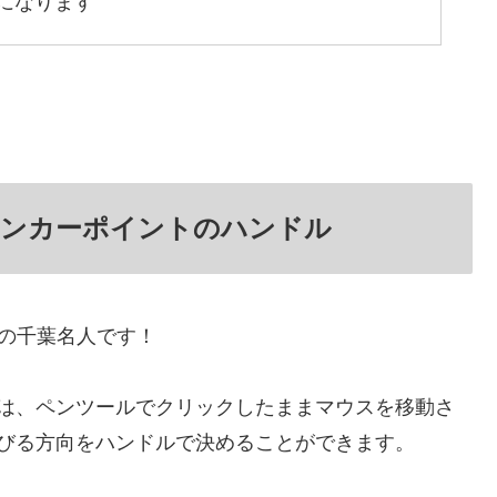
になります
ールのアンカーポイントのハンドル
師範の千葉名人です！
は、ペンツールでクリックしたままマウスを移動さ
びる方向をハンドルで決めることができます。