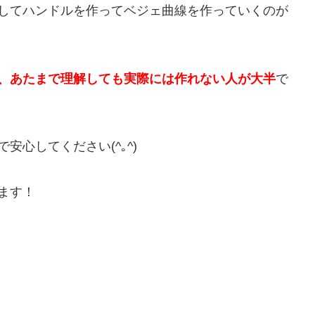
してハンドルを作ってベジェ曲線を作っていくのが
、あたまで理解しても実際には作れない人が大半
で
心してください(^｡^)
ます！