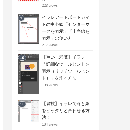
223 views
イラレアートボードガイ
9
ドの中心線「センターマ
ークを表示」「十字線を
表示」の使い方
217 views
【重いし邪魔】イラレ
10
「詳細なツールヒントを
表示（リッチツールヒン
ト）」を消す方法
198 views
【裏技】イラレで線と線
11
をピッタリと合わせる方
法！
184 views