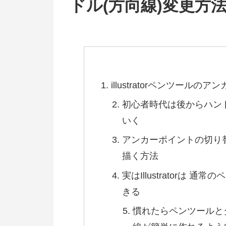
ドル(方向線)変更方
illustratorペンツール
初心者時代は後からハン
いく
アンカーポイントの切り
描く方法
実はIllustratorは
きる
慣れたらペンツールと