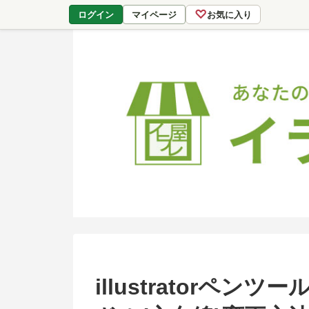
♡
ログイン
マイページ
お気に入り
illustratorペ