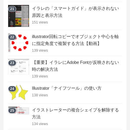
イラレの「スマートガイド」が表示されない
21
原因と表示方法
151 views
illustrator回転コピーでオブジェクト中心を軸
22
に指定角度で複製する方法【動画】
139 views
【重要】イラレにAdobe Fontが反映されない
23
時の解決方法
139 views
Illustrator「ナイフツール」の使い方
24
138 views
イラストレーターの複合シェイプを解除する
25
方法
134 views