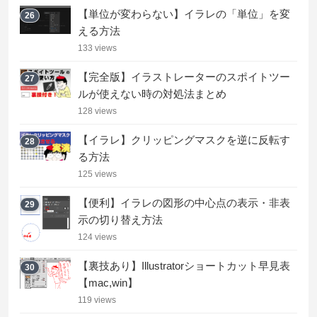
【単位が変わらない】イラレの「単位」を変
26
える方法
133 views
【完全版】イラストレーターのスポイトツー
27
ルが使えない時の対処法まとめ
128 views
【イラレ】クリッピングマスクを逆に反転す
28
る方法
125 views
【便利】イラレの図形の中心点の表示・非表
29
示の切り替え方法
124 views
【裏技あり】Illustratorショートカット早見表
30
【mac,win】
119 views