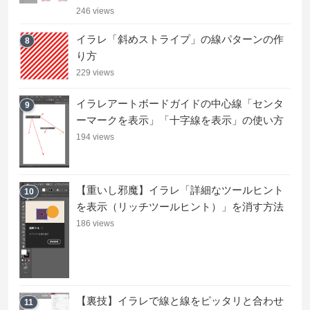
246 views
イラレ「斜めストライプ」の線パターンの作
8
り方
229 views
イラレアートボードガイドの中心線「センタ
9
ーマークを表示」「十字線を表示」の使い方
194 views
【重いし邪魔】イラレ「詳細なツールヒント
10
を表示（リッチツールヒント）」を消す方法
186 views
【裏技】イラレで線と線をピッタリと合わせ
11