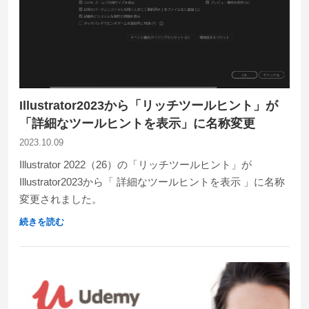
Illustrator2023から「リッチツールヒント」が
「詳細なツールヒントを表示」に名称変更
2023.10.09
Illustrator 2022（26）の「リッチツールヒント」が
Illustrator2023から「 詳細なツールヒントを表示 」に名称
変更されました。
続きを読む