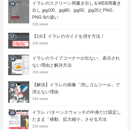
イラレのスクリーン用書き出し＆WEB用書き
16
出し jpg100、jpg80、jpg50、jpg20とPNG、
PNG 8の違い
158 views
【1分】イラレのガイドを消す方法！
17
156 views
イラレのライブコーナーが出ない、表示され
18
ない理由と解決方法
156 views
【解決】イラレの画像「消しゴムツール」で
19
消えない理由
154 views
イラレ パターンスウォッチの中身だけ固定し
20
たまま「移動、拡大縮小」させる方法
153 views