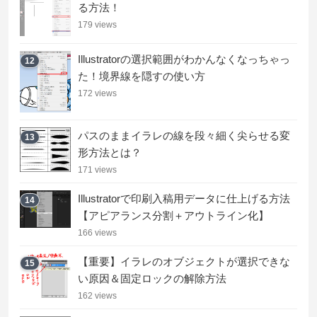
る方法！
179 views
Illustratorの選択範囲がわかんなくなっちゃっ
12
た！境界線を隠すの使い方
172 views
パスのままイラレの線を段々細く尖らせる変
13
形方法とは？
171 views
Illustratorで印刷入稿用データに仕上げる方法
14
【アピアランス分割＋アウトライン化】
166 views
【重要】イラレのオブジェクトが選択できな
15
い原因＆固定ロックの解除方法
162 views