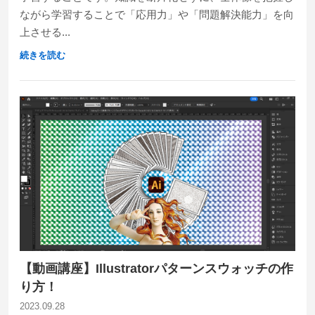
ながら学習することで「応用力」や「問題解決能力」を向
上させる...
続きを読む
【動画講座】Illustratorパターンスウォッチの作
り方！
2023.09.28