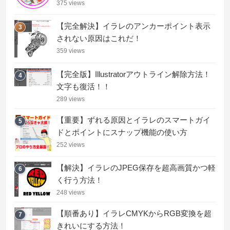
375 views
【完全解決】イラレのアンカーポイント表示
3
されない原因はこれだ！
359 views
【完全版】Illustratorアウトライン解除方法！
4
文字も復活！！
289 views
【重要】ずれる原因とイラレのスマートガイ
5
ドとポイントにスナップ機能の使い方
252 views
【解決】イラレのJPEG保存を超高画質かつ軽
6
く行う方法！
248 views
【順番あり】イラレCMYKからRGB変換を超
7
きれいにする方法！