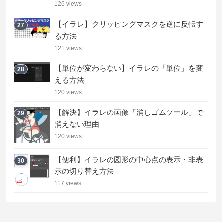
126 views
【イラレ】クリッピングマスクを逆に反転す
27
る方法
121 views
【単位が変わらない】イラレの「単位」を変
28
える方法
120 views
【解決】イラレの画像「消しゴムツール」で
29
消えない理由
120 views
【便利】イラレの図形の中心点の表示・非表
30
示の切り替え方法
117 views