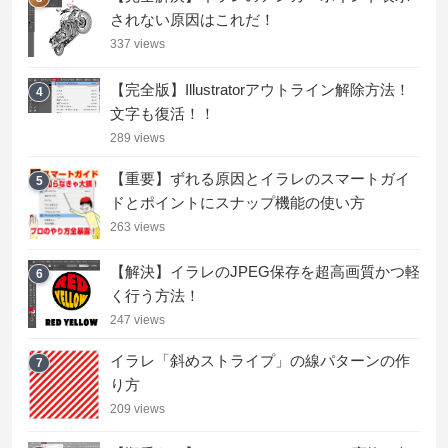
されない原因はこれだ！
337 views
【完全版】Illustratorアウトライン解除方法！
4
文字も復活！！
289 views
【重要】ずれる原因とイラレのスマートガイ
5
ドとポイントにスナップ機能の使い方
263 views
【解決】イラレのJPEG保存を超高画質かつ軽
6
く行う方法！
247 views
イラレ「斜めストライプ」の線パターンの作
7
り方
209 views