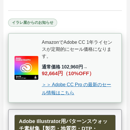
イラレ屋からのお知らせ
AmazonでAdobe CC 1年ライセン
スが定期的にセール価格になりま
す。
通常価格 102,960円
→
92,664円（10%OFF）
＞＞ Adobe CC Pro の最新のセー
ル情報はこちら
Adobe Illustrator用パターンスウォッ
チ素材集【製図・地質図・DTP・