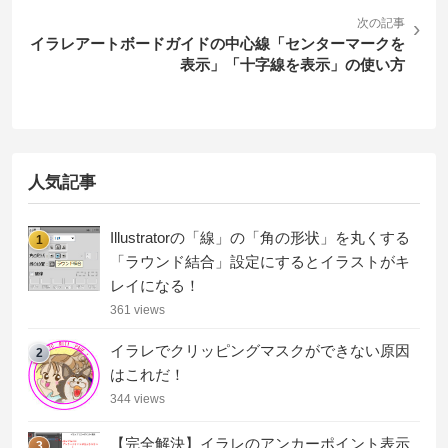
次の記事
›
イラレアートボードガイドの中心線「センターマークを
表示」「十字線を表示」の使い方
人気記事
Illustratorの「線」の「角の形状」を丸くする
1
「ラウンド結合」設定にするとイラストがキ
レイになる！
361 views
イラレでクリッピングマスクができない原因
2
はこれだ！
344 views
【完全解決】イラレのアンカーポイント表示
3