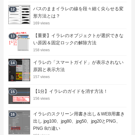
パスのままイラレの線を段々細く尖らせる変
12
形方法とは？
169 views
【重要】イラレのオブジェクトが選択できな
13
い原因＆固定ロックの解除方法
158 views
イラレの「スマートガイド」が表示されない
14
原因と表示方法
157 views
【1分】イラレのガイドを消す方法！
15
156 views
イラレのスクリーン用書き出し＆WEB用書き
16
出し jpg100、jpg80、jpg50、jpg20とPNG、
PNG 8の違い