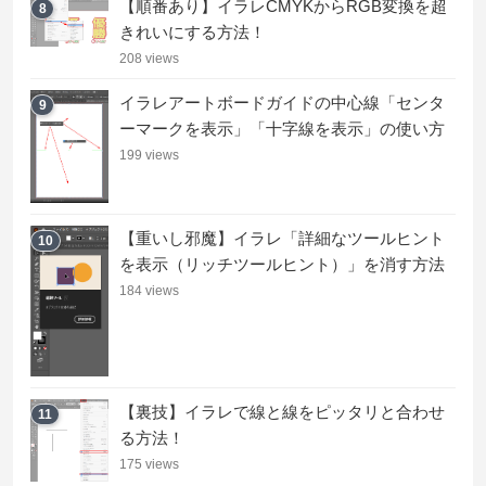
【順番あり】イラレCMYKからRGB変換を超
8
きれいにする方法！
208 views
イラレアートボードガイドの中心線「センタ
9
ーマークを表示」「十字線を表示」の使い方
199 views
【重いし邪魔】イラレ「詳細なツールヒント
10
を表示（リッチツールヒント）」を消す方法
184 views
【裏技】イラレで線と線をピッタリと合わせ
11
る方法！
175 views