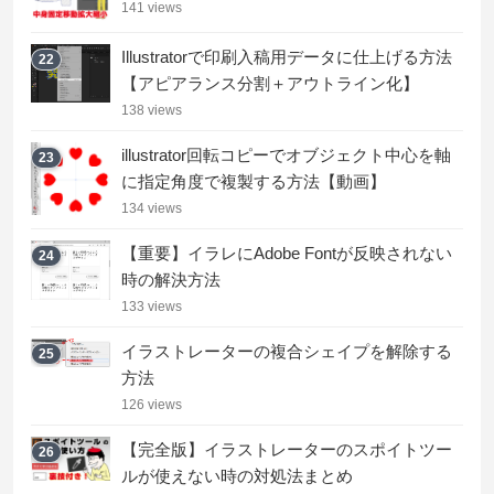
141 views
Illustratorで印刷入稿用データに仕上げる方法
22
【アピアランス分割＋アウトライン化】
138 views
illustrator回転コピーでオブジェクト中心を軸
23
に指定角度で複製する方法【動画】
134 views
【重要】イラレにAdobe Fontが反映されない
24
時の解決方法
133 views
イラストレーターの複合シェイプを解除する
25
方法
126 views
【完全版】イラストレーターのスポイトツー
26
ルが使えない時の対処法まとめ