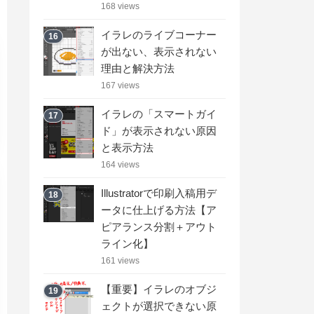
168 views
イラレのライブコーナー
16
が出ない、表示されない
理由と解決方法
167 views
イラレの「スマートガイ
17
ド」が表示されない原因
と表示方法
164 views
Illustratorで印刷入稿用デ
18
ータに仕上げる方法【ア
ピアランス分割＋アウト
ライン化】
161 views
【重要】イラレのオブジ
19
ェクトが選択できない原