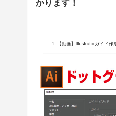
かります！
【動画】Illustratorガ