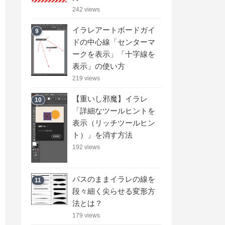
242 views
イラレアートボードガイ
9
ドの中心線「センターマ
ークを表示」「十字線を
表示」の使い方
219 views
【重いし邪魔】イラレ
10
「詳細なツールヒントを
表示（リッチツールヒン
ト）」を消す方法
192 views
パスのままイラレの線を
11
段々細く尖らせる変形方
法とは？
179 views