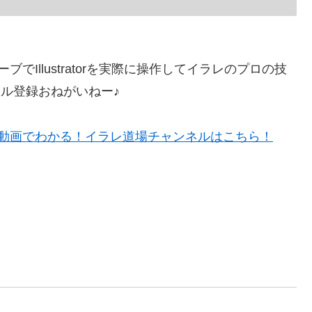
Illustratorを実際に操作してイラレのプロの技
ル登録おねがいねー♪
rの使い方が動画でわかる！イラレ道場チャンネルはこちら！