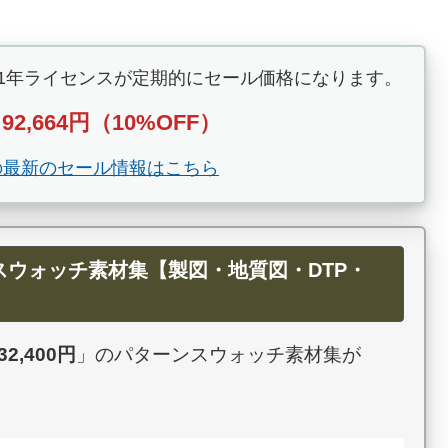
e CC 1年ライセンスが定期的にセール価格になります。
92,664円（10%OFF）
→
Pro の最新のセール情報はこちら
用パターンスウォッチ素材集【製図・地質図・DTP・
32,400円
」のパターンスウォッチ素材集が
。