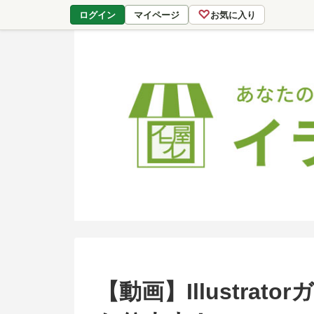
♡
ログイン
マイページ
お気に入り
【動画】Illustra