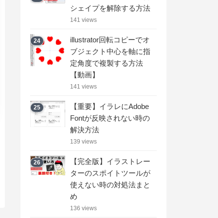
シェイプを解除する方法
141 views
illustrator回転コピーでオ
24
ブジェクト中心を軸に指
定角度で複製する方法
【動画】
141 views
【重要】イラレにAdobe
25
Fontが反映されない時の
解決方法
139 views
【完全版】イラストレー
26
ターのスポイトツールが
使えない時の対処法まと
め
136 views