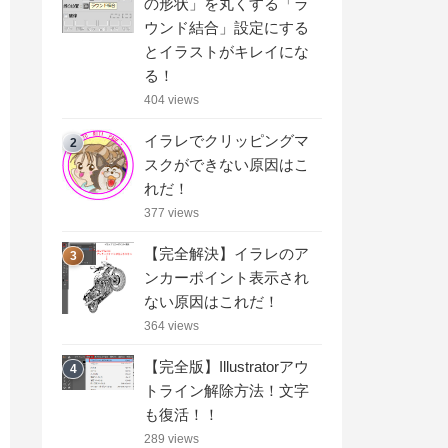
の形状」を丸くする「ラ
ウンド結合」設定にする
とイラストがキレイにな
る！
404 views
イラレでクリッピングマ
2
スクができない原因はこ
れだ！
377 views
【完全解決】イラレのア
3
ンカーポイント表示され
ない原因はこれだ！
364 views
【完全版】Illustratorアウ
4
トライン解除方法！文字
も復活！！
289 views