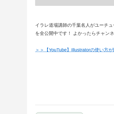
イラレ道場講師の千葉名人がユーチューブで
を全公開中です！ よかったらチャンネ
＞＞【YouTube】Illustrato