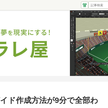
torガイド作成方法が9分で全部わ