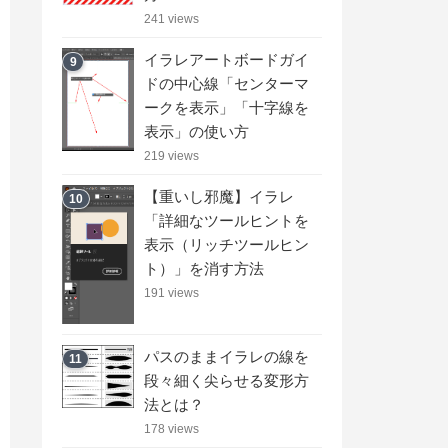
241 views
イラレアートボードガイ
9
ドの中心線「センターマ
ークを表示」「十字線を
表示」の使い方
219 views
【重いし邪魔】イラレ
10
「詳細なツールヒントを
表示（リッチツールヒン
ト）」を消す方法
191 views
パスのままイラレの線を
11
段々細く尖らせる変形方
法とは？
178 views