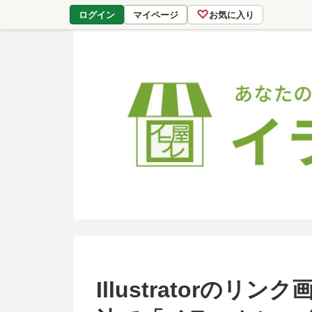
♡
ログイン
マイページ
お気に入り
Illustratorの