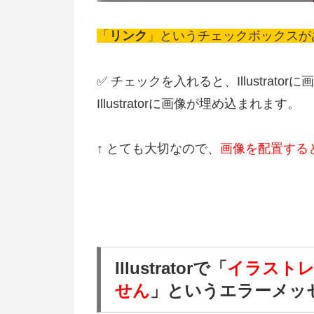
「
リンク
」というチェックボックスが
✅ チェックを入れると、Illustrat
Illustratorに画像が埋め込まれます。
↑ とても大切なので、
画像を配置する
Illustratorで「
イラストレ
せん
」というエラーメッ