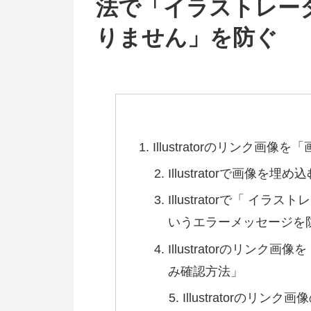
法で「イラストレー
りません」を防ぐ
Illustratorのリンク画
Illustratorで画像
Illustratorで「 
いうエラーメッセージを
Illustratorのリン
み確認方法」
Illustratorのリ