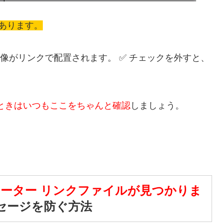
あります。
orに画像がリンクで配置されます。 ✅ チェックを外すと、
ときはいつもここをちゃんと確認
しましょう。
ーター リンクファイルが見つかりま
セージを防ぐ方法