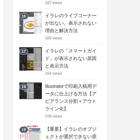
167 views
イラレのライブコーナー
16
が出ない、表示されない
理由と解決方法
166 views
イラレの「スマートガイ
17
ド」が表示されない原因
と表示方法
164 views
Illustratorで印刷入稿用デ
18
ータに仕上げる方法【ア
ピアランス分割＋アウト
ライン化】
159 views
【重要】イラレのオブジ
19
ェクトが選択できない原