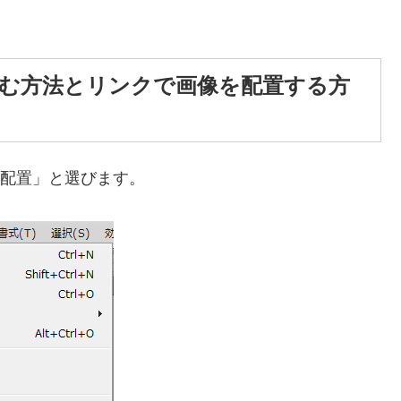
を埋め込む方法とリンクで画像を配置する方
ル」「配置」と選びます。