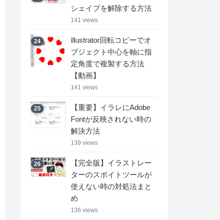
シェイプを解除する方法
141 views
illustrator回転コピーでオ
24
ブジェクト中心を軸に指
定角度で複製する方法
【動画】
141 views
【重要】イラレにAdobe
25
Fontが反映されない時の
解決方法
139 views
【完全版】イラストレー
26
ターのスポイトツールが
使えない時の対処法まと
め
136 views