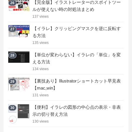
【完全版】イラストレーターのスポイトツー
26
ルが使えない時の対処法まとめ
137 views
【イラレ】クリッピングマスクを逆に反転す
27
る方法
135 views
【単位が変わらない】イラレの「単位」を変
28
える方法
134 views
【裏技あり】Illustratorショートカット早見表
29
【mac,win】
131 views
【便利】イラレの図形の中心点の表示・非表
30
示の切り替え方法
130 views