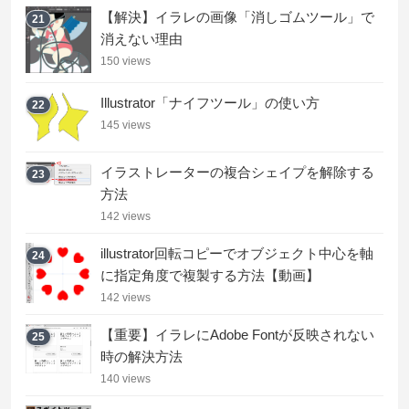
【解決】イラレの画像「消しゴムツール」で
21
消えない理由
150 views
Illustrator「ナイフツール」の使い方
22
145 views
イラストレーターの複合シェイプを解除する
23
方法
142 views
illustrator回転コピーでオブジェクト中心を軸
24
に指定角度で複製する方法【動画】
142 views
【重要】イラレにAdobe Fontが反映されない
25
時の解決方法
140 views