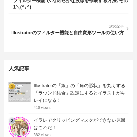
フィルター機能で､なめらかな波線を作成する方法､その
1＼(^｡^)
次の記事
›
Illustratorのフィルター機能と自由変形ツールの使い方
人気記事
Illustratorの「線」の「角の形状」を丸くする
1
「ラウンド結合」設定にするとイラストがキ
レイになる！
410 views
イラレでクリッピングマスクができない原因
2
はこれだ！
382 views