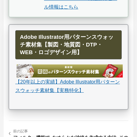
ル情報はこちら
Adobe Illustrator用パターンスウォッ
チ素材集【製図・地質図・DTP・
WEB・ロゴデザイン用】
【20年以上の実績】Adobe Illustrator用パターン
スウォッチ素材集【実務特化】
‹
前の記事