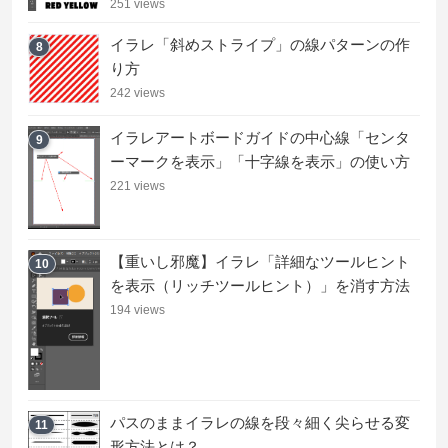
251 views
イラレ「斜めストライプ」の線パターンの作
8
り方
242 views
イラレアートボードガイドの中心線「センタ
9
ーマークを表示」「十字線を表示」の使い方
221 views
【重いし邪魔】イラレ「詳細なツールヒント
10
を表示（リッチツールヒント）」を消す方法
194 views
パスのままイラレの線を段々細く尖らせる変
11
形方法とは？