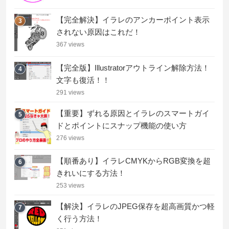
【完全解決】イラレのアンカーポイント表示
3
されない原因はこれだ！
367 views
【完全版】Illustratorアウトライン解除方法！
4
文字も復活！！
291 views
【重要】ずれる原因とイラレのスマートガイ
5
ドとポイントにスナップ機能の使い方
276 views
【順番あり】イラレCMYKからRGB変換を超
6
きれいにする方法！
253 views
【解決】イラレのJPEG保存を超高画質かつ軽
7
く行う方法！