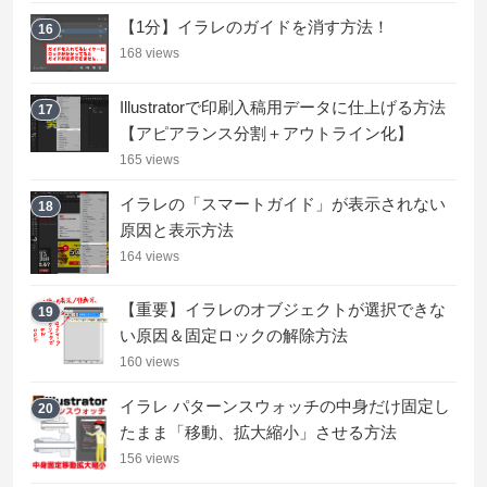
【1分】イラレのガイドを消す方法！
16
168 views
Illustratorで印刷入稿用データに仕上げる方法
17
【アピアランス分割＋アウトライン化】
165 views
イラレの「スマートガイド」が表示されない
18
原因と表示方法
164 views
【重要】イラレのオブジェクトが選択できな
19
い原因＆固定ロックの解除方法
160 views
イラレ パターンスウォッチの中身だけ固定し
20
たまま「移動、拡大縮小」させる方法
156 views