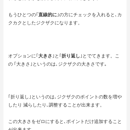
もうひとつの｢
直線的に
｣の方にチェックを入れると､カ
クカクとしたジクザクになります。
オプションに｢
大きさ
｣と｢
折り返し
｣とでてきます。こ
の ｢大きさ｣というのは､ジクザクの大きさです｡
｢折り返し｣というのは､ジクザクのポイントの数を増や
したり 減らしたり､調整することが出来ます。
この
大きさをゼロ
にすると､ポイントだけ追加すること
が出来ます。