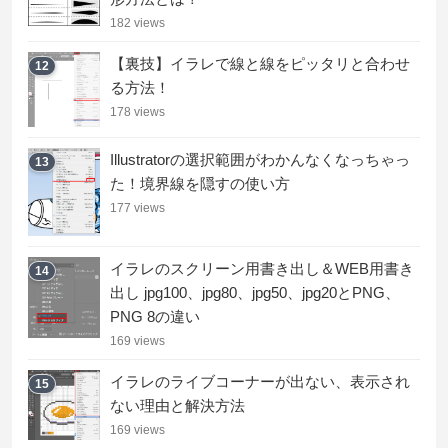
182 views
【裏技】イラレで線と線をピッタリと合わせ
12
る方法！
178 views
Illustratorの選択範囲がわかんなくなっちゃっ
13
た！境界線を隠すの使い方
177 views
イラレのスクリーン用書き出し＆WEB用書き
14
出し jpg100、jpg80、jpg50、jpg20とPNG、
PNG 8の違い
169 views
イラレのライブコーナーが出ない、表示され
15
ない理由と解決方法
169 views