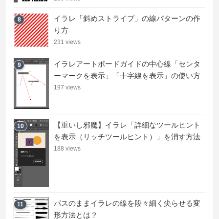
イラレ「斜めストライプ」の線パターンの作
8
り方
231 views
イラレアートボードガイドの中心線「センタ
9
ーマークを表示」「十字線を表示」の使い方
197 views
【重いし邪魔】イラレ「詳細なツールヒント
10
を表示（リッチツールヒント）」を消す方法
188 views
パスのままイラレの線を段々細く尖らせる変
11
形方法とは？