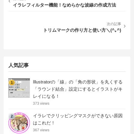
‹
イラレフィルター機能！なめらかな波線の作成方法
次の記事
›
トリムマークの作り方と使い方＼(^｡^)
人気記事
Illustratorの「線」の「角の形状」を丸くする
1
「ラウンド結合」設定にするとイラストがキ
レイになる！
373 views
イラレでクリッピングマスクができない原因
2
はこれだ！
367 views