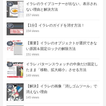
イラレのライブコーナーが出ない、表示され
16
ない理由と解決方法
157 views
【1分】イラレのガイドを消す方法！
17
154 views
【重要】イラレのオブジェクトが選択できな
18
い原因＆固定ロックの解除方法
151 views
イラレ パターンスウォッチの中身だけ固定し
19
たまま「移動、拡大縮小」させる方法
149 views
【解決】イラレの画像「消しゴムツール」で
20
消えない理由
145 views