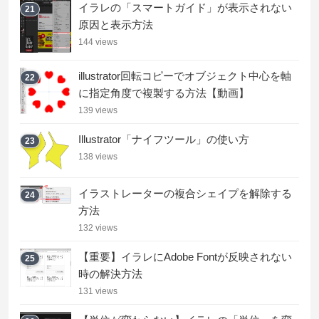
イラレの「スマートガイド」が表示されない
21
原因と表示方法
144 views
illustrator回転コピーでオブジェクト中心を軸
22
に指定角度で複製する方法【動画】
139 views
Illustrator「ナイフツール」の使い方
23
138 views
イラストレーターの複合シェイプを解除する
24
方法
132 views
【重要】イラレにAdobe Fontが反映されない
25
時の解決方法
131 views