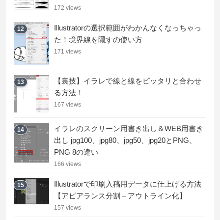
172 views
Illustratorの選択範囲がわかんなくなっちゃっ
12
た！境界線を隠すの使い方
171 views
【裏技】イラレで線と線をピッタリと合わせ
13
る方法！
167 views
イラレのスクリーン用書き出し＆WEB用書き
14
出し jpg100、jpg80、jpg50、jpg20とPNG、
PNG 8の違い
166 views
Illustratorで印刷入稿用データに仕上げる方法
15
【アピアランス分割＋アウトライン化】
157 views