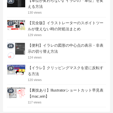
【単位が変わらない】イラレの「単位」を変
26
える方法
130 views
【完全版】イラストレーターのスポイトツー
27
ルが使えない時の対処法まとめ
129 views
【便利】イラレの図形の中心点の表示・非表
28
示の切り替え方法
124 views
【イラレ】クリッピングマスクを逆に反転す
29
る方法
120 views
【裏技あり】Illustratorショートカット早見表
30
【mac,win】
117 views