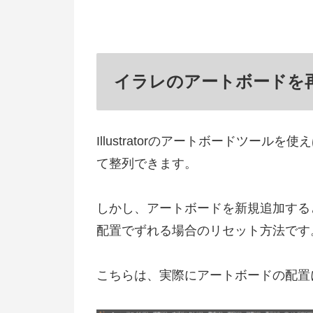
イラレのアートボードを
Illustratorのアートボードツー
て整列できます。
しかし、アートボードを新規追加する
配置でずれる場合のリセット方法です
こちらは、実際にアートボードの配置