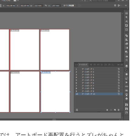
r CC最新版では、アートボード再配置を行うとズレがちゃんと