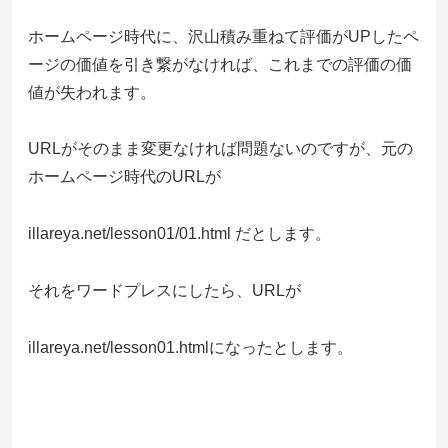
ホームページ時代に、沢山積み重ねて評価がUPしたペ
ージの価値を引き繋がなければ、これまでの評価の価
値が失われます。
URLがそのまま変更なければ問題ないのですが、元の
ホームページ時代のURLが
illareya.net/lesson01/01.html だとします。
それをワードプレスにしたら、URLが
illareya.net/lesson01.htmlになったとします。