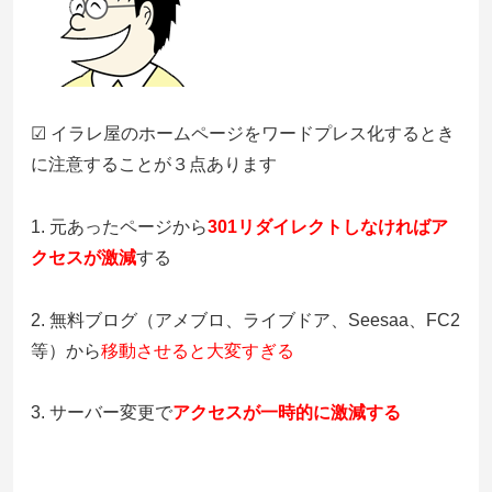
☑ イラレ屋のホームページをワードプレス化するとき
に注意することが３点あります
1. 元あったページから
301リダイレクトしなければア
クセスが激減
する
2. 無料ブログ（アメブロ、ライブドア、Seesaa、FC2
等）から
移動させると大変すぎる
3. サーバー変更で
アクセスが一時的に激減する