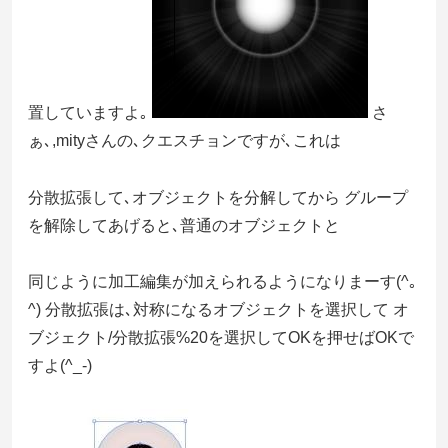
置していますよ｡
さ
ぁ､,mityさんの､クエスチョンですが､これは
分散拡張して､オブジェクトを分解してから グループ
を解除してあげると､普通のオブジェクトと
同じように加工編集が加えられるようになりまーす(^｡
^) 分散拡張は､対称になるオブジェクトを選択して オ
ブジェクト/分散拡張%20を選択してOKを押せばOKで
すよ(^_-)