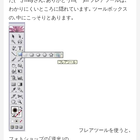
た(^^;) mityさん､ありがとうm(^ ^)m フレアツールは､
わかりにくいところに隠れています｡ ツールボックス
の､中にこっそりとあります｡
フレアツールを使うと､
フォトショップの｢逆光｣の