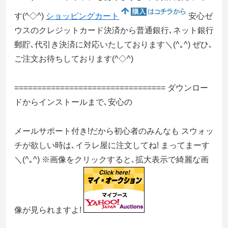
す(^◇^)
ショッピングカート
安心ゼ
ウスのクレジットカード決済から普通銀行､ネット銀行
郵貯､代引き決済に対応いたしております＼(^｡^) ぜひ､
ご注文お待ちしております(^◇^)
================================= ダウンロー
ドからインストールまで､安心の
メールサポート付き!だから初心者のみんなも スウォッ
チが欲しい時は､イラレ屋に注文してね! まってまーす
＼(^｡^) ※画像をクリックすると､拡大表示で綺麗な画
像が見られますよ!