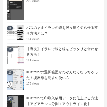
200 views
パスのままイラレの線を段々細く尖らせる変
11
形方法とは？
184 views
【裏技】イラレで線と線をピッタリと合わせ
12
る方法！
181 views
Illustratorの選択範囲がわかんなくなっちゃっ
13
た！境界線を隠すの使い方
179 views
Illustratorで印刷入稿用データに仕上げる方法
14
【アピアランス分割＋アウトライン化】