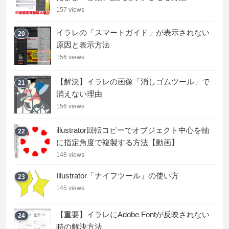
157 views
イラレの「スマートガイド」が表示されない
20
原因と表示方法
156 views
【解決】イラレの画像「消しゴムツール」で
21
消えない理由
156 views
illustrator回転コピーでオブジェクト中心を軸
22
に指定角度で複製する方法【動画】
148 views
Illustrator「ナイフツール」の使い方
23
145 views
【重要】イラレにAdobe Fontが反映されない
24
時の解決方法