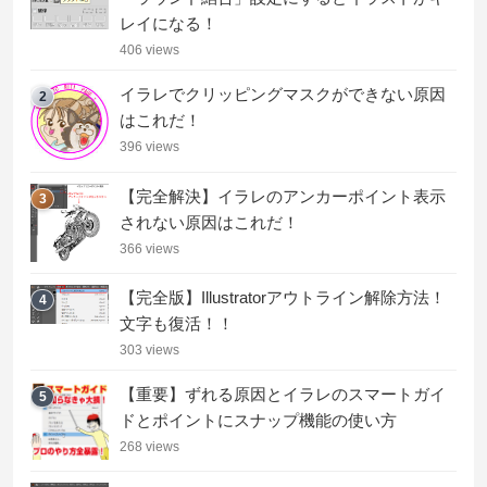
レイになる！
406 views
イラレでクリッピングマスクができない原因
2
はこれだ！
396 views
【完全解決】イラレのアンカーポイント表示
3
されない原因はこれだ！
366 views
【完全版】Illustratorアウトライン解除方法！
4
文字も復活！！
303 views
【重要】ずれる原因とイラレのスマートガイ
5
ドとポイントにスナップ機能の使い方
268 views