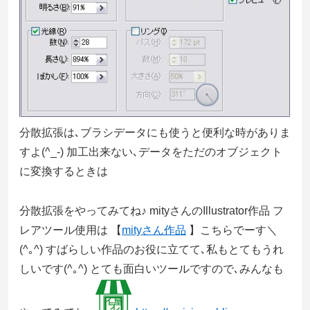
分散拡張は､ブラシデータにも使うと便利な時がありま
すよ(^_-) 加工出来ない､データをただのオブジェクト
に変換するときは
分散拡張をやってみてね♪ mityさんのIllustrator作品 フ
レアツール使用は 【
mityさん作品
】こちらでーす＼
(^｡^) すばらしい作品のお役に立てて､私もとてもうれ
しいです(^｡^) とても面白いツールですので､みんなも