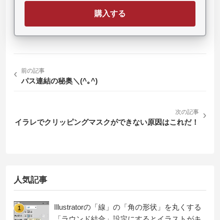
購入する
‹
前の記事
パス連結の秘奥＼(^｡^)
次の記事
›
イラレでクリッピングマスクができない原因はこれだ！
人気記事
Illustratorの「線」の「角の形状」を丸くする
1
「ラウンド結合」設定にするとイラストがキ