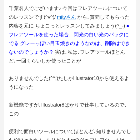
千葉名人でございます♪ 今回はフレアツールについて
のレッスンです(^v^)/
mityさん
から､質問してもらった
内容を元に ちょこっとレッスンしてみましょう(^_-)
●
フレアツールを使った場合、閃光の白い光のバックに
でる グレーっぽい目玉焼きのようなのは、削除はでき
ないのでしょうか？
実は､私は､フレアツールほとん
ど､一回くらいしか使ったことが
ありませんでした(^^;)たしかIllustrator10から使えるよ
うになった
新機能ですが､Illustrator8ばかりで仕事しているので､
この
便利で面白いツールについてほとんど､知りませんでし