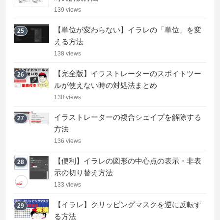
139 views
【単位が変わらない】イラレの「単位」を変
25
える方法
138 views
【完全版】イラストレーターのスポイトツー
26
ルが使えない時の対処法まとめ
138 views
イラストレーターの複合シェイプを解除する
27
方法
136 views
【便利】イラレの図形の中心点の表示・非表
28
示の切り替え方法
133 views
【イラレ】クリッピングマスクを逆に反転す
29
る方法