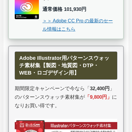
通常価格 101,930円
＞＞ Adobe CC Pro の最新のセー
ル情報はこちら
Adobe Illustrator用パターンスウォッ
チ素材集【製図・地質図・DTP・
WEB・ロゴデザイン用】
期間限定キャンペーンで今なら「
32,400円
」
のパターンスウォッチ素材集が
「
9,800円
」
に
なりお買い得です。