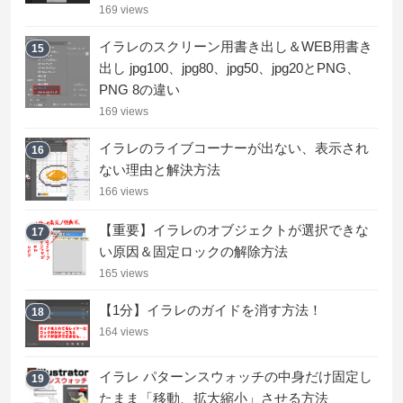
169 views
イラレのスクリーン用書き出し＆WEB用書き
15
出し jpg100、jpg80、jpg50、jpg20とPNG、
PNG 8の違い
169 views
イラレのライブコーナーが出ない、表示され
16
ない理由と解決方法
166 views
【重要】イラレのオブジェクトが選択できな
17
い原因＆固定ロックの解除方法
165 views
【1分】イラレのガイドを消す方法！
18
164 views
イラレ パターンスウォッチの中身だけ固定し
19
たまま「移動、拡大縮小」させる方法