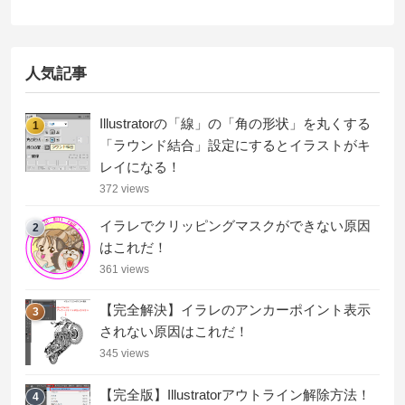
人気記事
Illustratorの「線」の「角の形状」を丸くする
1
「ラウンド結合」設定にするとイラストがキ
レイになる！
372 views
イラレでクリッピングマスクができない原因
2
はこれだ！
361 views
【完全解決】イラレのアンカーポイント表示
3
されない原因はこれだ！
345 views
【完全版】Illustratorアウトライン解除方法！
4