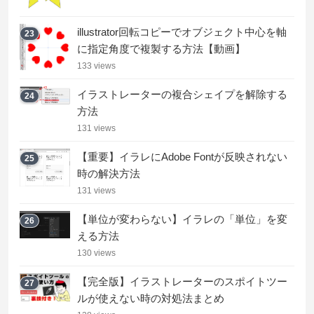
illustrator回転コピーでオブジェクト中心を軸
23
に指定角度で複製する方法【動画】
133 views
イラストレーターの複合シェイプを解除する
24
方法
131 views
【重要】イラレにAdobe Fontが反映されない
25
時の解決方法
131 views
【単位が変わらない】イラレの「単位」を変
26
える方法
130 views
【完全版】イラストレーターのスポイトツー
27
ルが使えない時の対処法まとめ