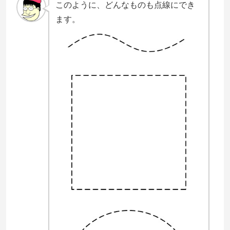
このように、どんなものも点線にでき
ます。