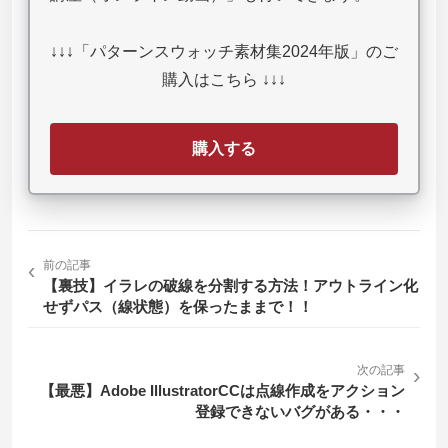
↓↓↓「パターンスウォッチ素材集2024年版」のご
購入はこちら ↓↓↓
購入する
‹
前の記事
【裏技】イラレの破線を分割する方法！アウトライン化
せずパス（線状態）を保ったままで！！
次の記事
›
【最悪】Adobe IllustratorCCは点線作成をアクション
登録できないバグがある・・・