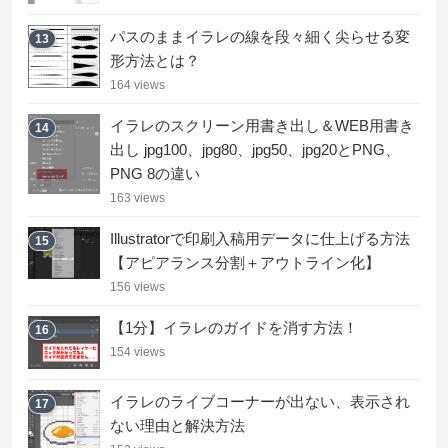
パスのままイラレの線を段々細く尖らせる変
13
形方法とは？
164 views
イラレのスクリーン用書き出し＆WEB用書き
14
出し jpg100、jpg80、jpg50、jpg20とPNG、
PNG 8の違い
163 views
Illustratorで印刷入稿用データに仕上げる方法
15
【アピアランス分割＋アウトライン化】
156 views
【1分】イラレのガイドを消す方法！
16
154 views
イラレのライブコーナーが出ない、表示され
17
ない理由と解決方法