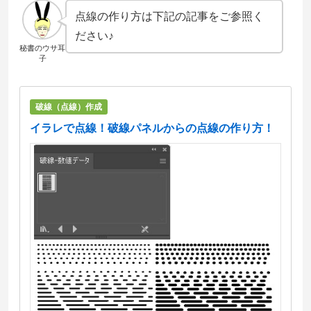
点線の作り方は下記の記事をご参照く
ださい♪
秘書のウサ耳
子
破線（点線）作成
イラレで点線！破線パネルからの点線の作り方！