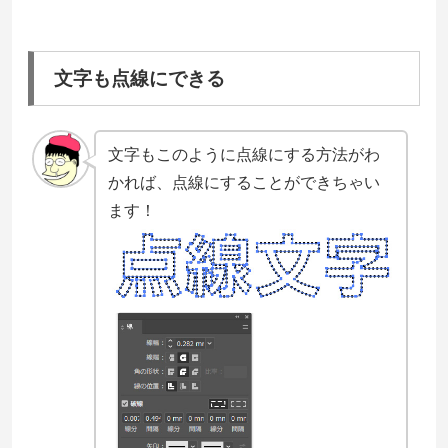
文字も点線にできる
文字もこのように点線にする方法がわ
かれば、点線にすることができちゃい
ます！