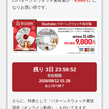
のパターンスウォッチ素材集が
「
9,800円
」
に
なりお買い得です。
残り 3日 23:59:52
有効期限
2026/08/12 01:28
あと3日で終了
さらに、特典として「パターンスウォッチ裏技
講座（オンライン動画）」も付いてきます。