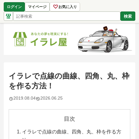
♡
ログイン
マイページ
お気に入り
検索
イラレで点線の曲線、四角、丸、枠
を作る方法！
2019.08.04
2026.06.25
目次
イラレで点線の曲線、四角、丸、枠を作る方