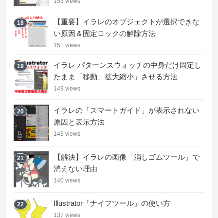
153 views
【重要】イラレのオブジェクトが選択できな
18
い原因＆固定ロックの解除方法
151 views
イラレ パターンスウォッチの中身だけ固定し
19
たまま「移動、拡大縮小」させる方法
149 views
イラレの「スマートガイド」が表示されない
20
原因と表示方法
143 views
【解決】イラレの画像「消しゴムツール」で
21
消えない理由
140 views
Illustrator「ナイフツール」の使い方
22
137 views