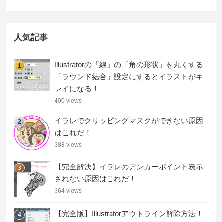
人気記事
Illustratorの「線」の「角の形状」を丸くする
1
「ラウンド結合」設定にするとイラストがキ
レイになる！
400 views
イラレでクリッピングマスクができない原因
2
はこれだ！
388 views
【完全解決】イラレのアンカーポイント表示
3
されない原因はこれだ！
364 views
【完全版】Illustratorアウトライン解除方法！
4