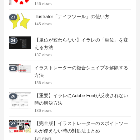
146 views
Illustrator「ナイフツール」の使い方
23
145 views
【単位が変わらない】イラレの「単位」を変
24
える方法
137 views
イラストレーターの複合シェイプを解除する
25
方法
136 views
【重要】イラレにAdobe Fontが反映されない
26
時の解決方法
136 views
【完全版】イラストレーターのスポイトツー
27
ルが使えない時の対処法まとめ
134 views