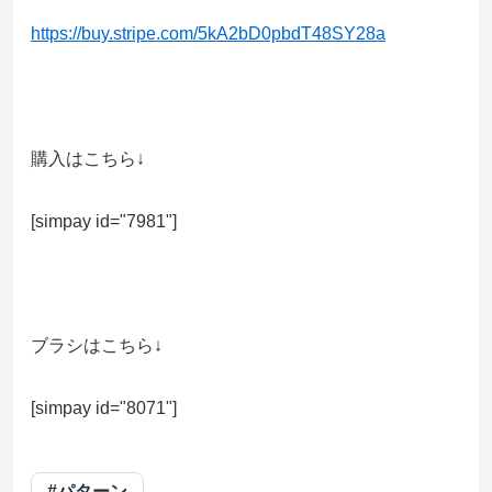
https://buy.stripe.com/5kA2bD0pbdT48SY28a
購入はこちら↓
[simpay id="7981"]
ブラシはこちら↓
[simpay id="8071"]
#パターン