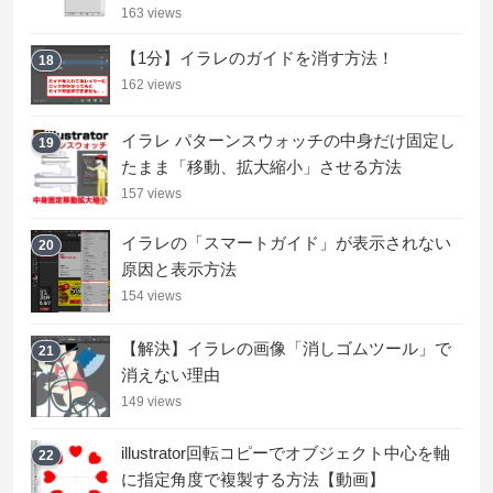
163 views
【1分】イラレのガイドを消す方法！
18
162 views
イラレ パターンスウォッチの中身だけ固定し
19
たまま「移動、拡大縮小」させる方法
157 views
イラレの「スマートガイド」が表示されない
20
原因と表示方法
154 views
【解決】イラレの画像「消しゴムツール」で
21
消えない理由
149 views
illustrator回転コピーでオブジェクト中心を軸
22
に指定角度で複製する方法【動画】