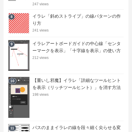
247 views
イラレ「斜めストライプ」の線パターンの作
8
り方
241 views
イラレアートボードガイドの中心線「センタ
9
ーマークを表示」「十字線を表示」の使い方
212 views
【重いし邪魔】イラレ「詳細なツールヒント
10
を表示（リッチツールヒント）」を消す方法
198 views
パスのままイラレの線を段々細く尖らせる変
11