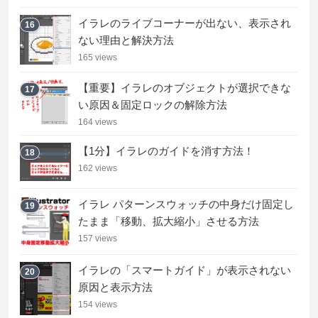
イラレのライブコーナーが出ない、表示され
16
ない理由と解決方法
165 views
【重要】イラレのオブジェクトが選択できな
17
い原因＆固定ロックの解除方法
164 views
【1分】イラレのガイドを消す方法！
18
162 views
イラレ パターンスウォッチの中身だけ固定し
19
たまま「移動、拡大縮小」させる方法
157 views
イラレの「スマートガイド」が表示されない
20
原因と表示方法
154 views