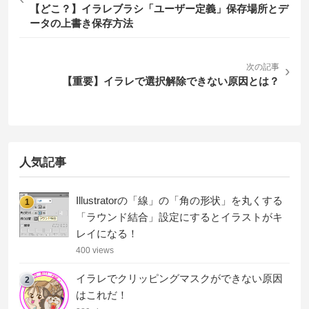
【どこ？】イラレブラシ「ユーザー定義」保存場所とデ
ータの上書き保存方法
次の記事
›
【重要】イラレで選択解除できない原因とは？
人気記事
Illustratorの「線」の「角の形状」を丸くする
1
「ラウンド結合」設定にするとイラストがキ
レイになる！
400 views
イラレでクリッピングマスクができない原因
2
はこれだ！