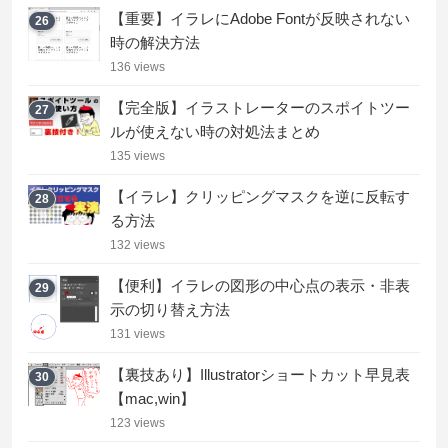
【重要】イラレにAdobe Fontが反映されない
26
時の解決方法
136 views
【完全版】イラストレーターのスポイトツー
27
ルが使えない時の対処法まとめ
135 views
【イラレ】クリッピングマスクを逆に反転す
28
る方法
132 views
【便利】イラレの図形の中心点の表示・非表
29
示の切り替え方法
131 views
【裏技あり】Illustratorショートカット早見表
30
【mac,win】
123 views