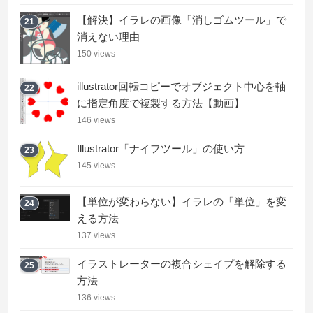
【解決】イラレの画像「消しゴムツール」で
21
消えない理由
150 views
illustrator回転コピーでオブジェクト中心を軸
22
に指定角度で複製する方法【動画】
146 views
Illustrator「ナイフツール」の使い方
23
145 views
【単位が変わらない】イラレの「単位」を変
24
える方法
137 views
イラストレーターの複合シェイプを解除する
25
方法
136 views