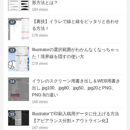
形方法とは？
184 views
【裏技】イラレで線と線をピッタリと合わせ
12
る方法！
179 views
Illustratorの選択範囲がわかんなくなっちゃっ
13
た！境界線を隠すの使い方
178 views
イラレのスクリーン用書き出し＆WEB用書き
14
出し jpg100、jpg80、jpg50、jpg20とPNG、
PNG 8の違い
168 views
Illustratorで印刷入稿用データに仕上げる方法
15
【アピアランス分割＋アウトライン化】
167 views