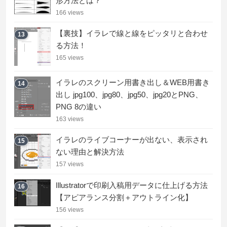
形方法とは？
166 views
【裏技】イラレで線と線をピッタリと合わせ
13
る方法！
165 views
イラレのスクリーン用書き出し＆WEB用書き
14
出し jpg100、jpg80、jpg50、jpg20とPNG、
PNG 8の違い
163 views
イラレのライブコーナーが出ない、表示され
15
ない理由と解決方法
157 views
Illustratorで印刷入稿用データに仕上げる方法
16
【アピアランス分割＋アウトライン化】
156 views