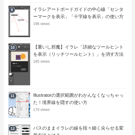
イラレアートボードガイドの中心線「センタ
9
ーマークを表示」「十字線を表示」の使い方
196 views
【重いし邪魔】イラレ「詳細なツールヒント
10
を表示（リッチツールヒント）」を消す方法
185 views
Illustratorの選択範囲がわかんなくなっちゃっ
11
た！境界線を隠すの使い方
170 views
パスのままイラレの線を段々細く尖らせる変
12