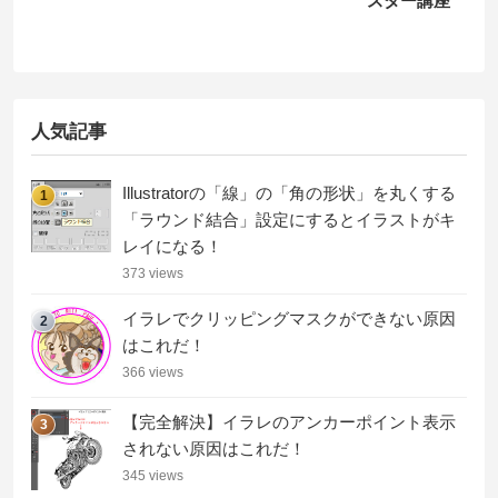
スター講座
人気記事
Illustratorの「線」の「角の形状」を丸くする
1
「ラウンド結合」設定にするとイラストがキ
レイになる！
373 views
イラレでクリッピングマスクができない原因
2
はこれだ！
366 views
【完全解決】イラレのアンカーポイント表示
3
されない原因はこれだ！
345 views