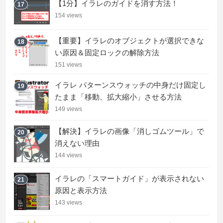
【1分】イラレのガイドを消す方法！
17
154 views
【重要】イラレのオブジェクトが選択できな
18
い原因＆固定ロックの解除方法
151 views
イラレ パターンスウォッチの中身だけ固定し
19
たまま「移動、拡大縮小」させる方法
149 views
【解決】イラレの画像「消しゴムツール」で
20
消えない理由
144 views
イラレの「スマートガイド」が表示されない
21
原因と表示方法
143 views