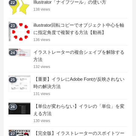
Illustrator「ナイフツール」の使い方
22
138 views
illustrator回転コピーでオブジェクト中心を軸
23
に指定角度で複製する方法【動画】
136 views
イラストレーターの複合シェイプを解除する
24
方法
132 views
【重要】イラレにAdobe Fontが反映されない
25
時の解決方法
131 views
【単位が変わらない】イラレの「単位」を変
26
える方法
130 views
【完全版】イラストレーターのスポイトツー
27