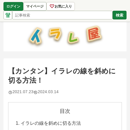
♡
ログイン
マイページ
お気に入り
検索
【カンタン】イラレの線を斜めに
切る方法！
2021.07.23
2024.03.14
目次
イラレの線を斜めに切る方法