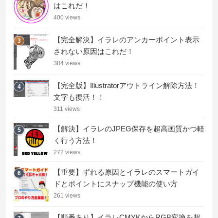
はこれだ！
400 views
【完全解決】イラレのアンカーポイント表示
3
されない原因はこれだ！
384 views
【完全版】Illustratorアウトライン解除方法！
4
文字も復活！！
311 views
【解決】イラレのJPEG保存を超高画質かつ軽
5
く行う方法！
272 views
【重要】ずれる原因とイラレのスマートガイ
6
ドとポイントにスナップ機能の使い方
261 views
【順番あり】イラレCMYKからRGB変換を超