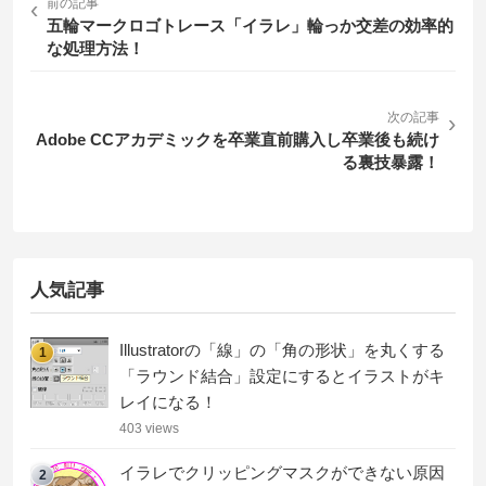
‹
前の記事
五輪マークロゴトレース「イラレ」輪っか交差の効率的
な処理方法！
次の記事
›
Adobe CCアカデミックを卒業直前購入し卒業後も続け
る裏技暴露！
人気記事
Illustratorの「線」の「角の形状」を丸くする
1
「ラウンド結合」設定にするとイラストがキ
レイになる！
403 views
イラレでクリッピングマスクができない原因
2