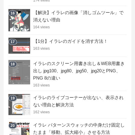
174 views
【解決】イラレの画像「消しゴムツール」で
16
消えない理由
164 views
【1分】イラレのガイドを消す方法！
17
163 views
イラレのスクリーン用書き出し＆WEB用書き
18
出し jpg100、jpg80、jpg50、jpg20とPNG、
PNG 8の違い
163 views
イラレのライブコーナーが出ない、表示され
19
ない理由と解決方法
162 views
イラレ パターンスウォッチの中身だけ固定し
20
たまま「移動、拡大縮小」させる方法