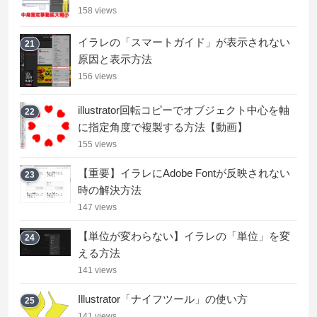
158 views
イラレの「スマートガイド」が表示されない
21
原因と表示方法
156 views
illustrator回転コピーでオブジェクト中心を軸
22
に指定角度で複製する方法【動画】
155 views
【重要】イラレにAdobe Fontが反映されない
23
時の解決方法
147 views
【単位が変わらない】イラレの「単位」を変
24
える方法
141 views
Illustrator「ナイフツール」の使い方
25
141 views