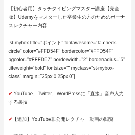
【初心者用】タッチタイピングマスター講座【完全
版】Udemyをマスターした卒業生の方のためのボーナ
スレクチャー内容
[st-mybox title="ポイント" fontawesome="fa-check-
circle" color="#FFD54F" bordercolor="#FFD54F"
bgcolor="#FFFDE7" borderwidth="2" borderradius="5"
titleweight="bold" fontsize="" myclass="st-mybox-
class" margin="25px 0 25px 0"]
✔
YouTube、Twitter、WordPressに「直接」音声入力
する裏技
✔
【追加】YouTube非公開レクチャー動画の閲覧