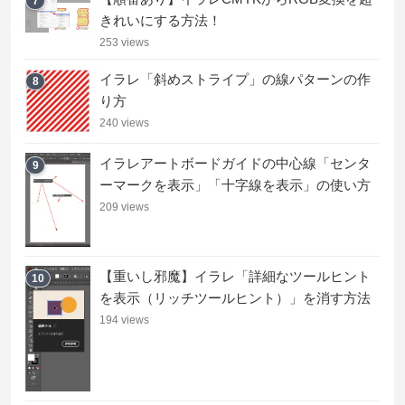
7
きれいにする方法！
253 views
イラレ「斜めストライプ」の線パターンの作
8
り方
240 views
イラレアートボードガイドの中心線「センタ
9
ーマークを表示」「十字線を表示」の使い方
209 views
【重いし邪魔】イラレ「詳細なツールヒント
10
を表示（リッチツールヒント）」を消す方法
194 views