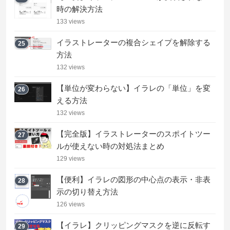
時の解決方法
133 views
イラストレーターの複合シェイプを解除する
25
方法
132 views
【単位が変わらない】イラレの「単位」を変
26
える方法
132 views
【完全版】イラストレーターのスポイトツー
27
ルが使えない時の対処法まとめ
129 views
【便利】イラレの図形の中心点の表示・非表
28
示の切り替え方法
126 views
【イラレ】クリッピングマスクを逆に反転す
29