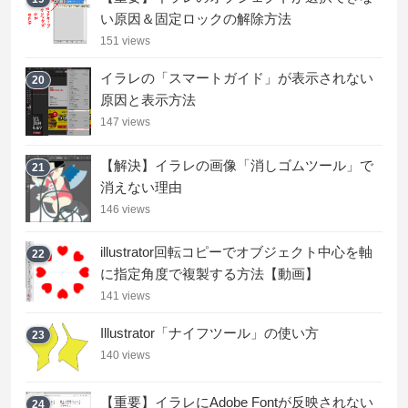
い原因＆固定ロックの解除方法
151 views
イラレの「スマートガイド」が表示されない
20
原因と表示方法
147 views
【解決】イラレの画像「消しゴムツール」で
21
消えない理由
146 views
illustrator回転コピーでオブジェクト中心を軸
22
に指定角度で複製する方法【動画】
141 views
Illustrator「ナイフツール」の使い方
23
140 views
【重要】イラレにAdobe Fontが反映されない
24