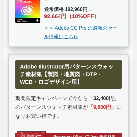
通常価格 102,960円
→
92,664円（10%OFF）
＞＞ Adobe CC Pro の最新のセー
ル情報はこちら
Adobe Illustrator用パターンスウォッ
チ素材集【製図・地質図・DTP・
WEB・ロゴデザイン用】
期間限定キャンペーンで今なら「
32,400円
」
のパターンスウォッチ素材集が
「
9,800円
」
に
なりお買い得です。