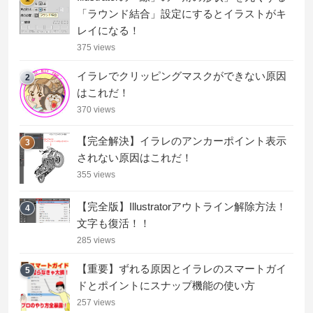
「ラウンド結合」設定にするとイラストがキ
レイになる！
375 views
イラレでクリッピングマスクができない原因
2
はこれだ！
370 views
【完全解決】イラレのアンカーポイント表示
3
されない原因はこれだ！
355 views
【完全版】Illustratorアウトライン解除方法！
4
文字も復活！！
285 views
【重要】ずれる原因とイラレのスマートガイ
5
ドとポイントにスナップ機能の使い方
257 views