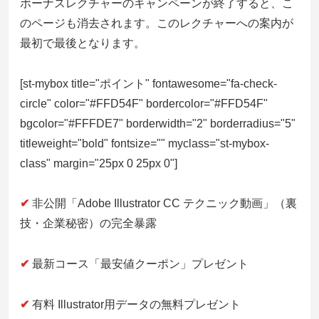
ボーナスレクチャーのキャンペーンが終了すると、こ
のページも消去されます。このレクチャーへの案内が
最初で最後となります。
[st-mybox title="ポイント" fontawesome="fa-check-
circle" color="#FFD54F" bordercolor="#FFD54F"
bgcolor="#FFFDE7" borderwidth="2" borderradius="5"
titleweight="bold" fontsize="" myclass="st-mybox-
class" margin="25px 0 25px 0"]
✔
非公開「Adobe Illustrator CC テクニック動画」（裏
技・企業秘密）の完全暴露
✔
最新コース「最安値クーポン」プレゼント
✔
有料 Illustrator用データの無料プレゼント