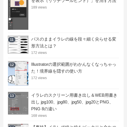
を表示（リッチツールヒント）」を消す方法
189 views
パスのままイラレの線を段々細く尖らせる変
11
形方法とは？
172 views
Illustratorの選択範囲がわかんなくなっちゃっ
12
た！境界線を隠すの使い方
172 views
イラレのスクリーン用書き出し＆WEB用書き
13
出し jpg100、jpg80、jpg50、jpg20とPNG、
PNG 8の違い
168 views