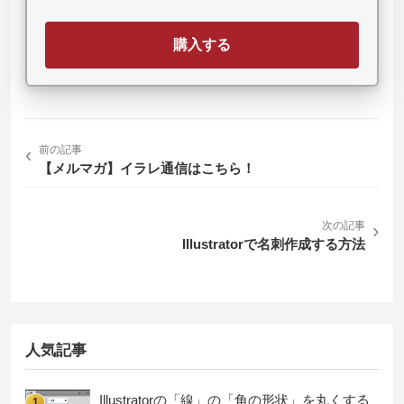
購入する
‹
前の記事
【メルマガ】イラレ通信はこちら！
次の記事
›
Illustratorで名刺作成する方法
人気記事
Illustratorの「線」の「角の形状」を丸くする
1