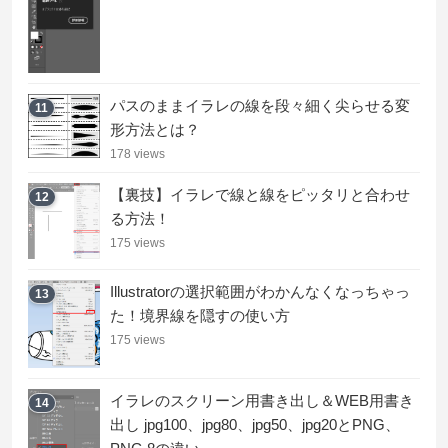
パスのままイラレの線を段々細く尖らせる変
11
形方法とは？
178 views
【裏技】イラレで線と線をピッタリと合わせ
12
る方法！
175 views
Illustratorの選択範囲がわかんなくなっちゃっ
13
た！境界線を隠すの使い方
175 views
イラレのスクリーン用書き出し＆WEB用書き
14
出し jpg100、jpg80、jpg50、jpg20とPNG、