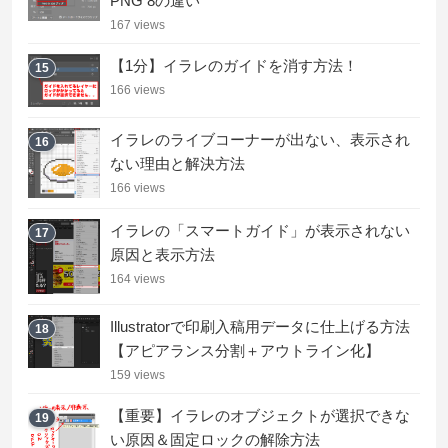
PNG 8の違い
167 views
【1分】イラレのガイドを消す方法！
15
166 views
イラレのライブコーナーが出ない、表示され
16
ない理由と解決方法
166 views
イラレの「スマートガイド」が表示されない
17
原因と表示方法
164 views
Illustratorで印刷入稿用データに仕上げる方法
18
【アピアランス分割＋アウトライン化】
159 views
【重要】イラレのオブジェクトが選択できな
19
い原因＆固定ロックの解除方法