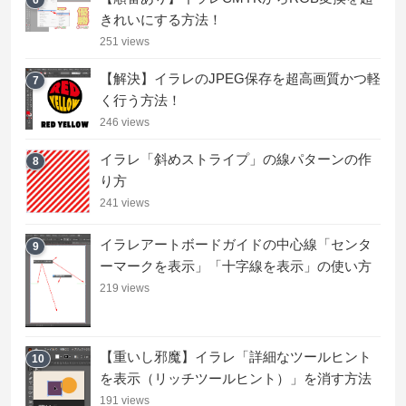
6
きれいにする方法！
251 views
【解決】イラレのJPEG保存を超高画質かつ軽
7
く行う方法！
246 views
イラレ「斜めストライプ」の線パターンの作
8
り方
241 views
イラレアートボードガイドの中心線「センタ
9
ーマークを表示」「十字線を表示」の使い方
219 views
【重いし邪魔】イラレ「詳細なツールヒント
10
を表示（リッチツールヒント）」を消す方法
191 views