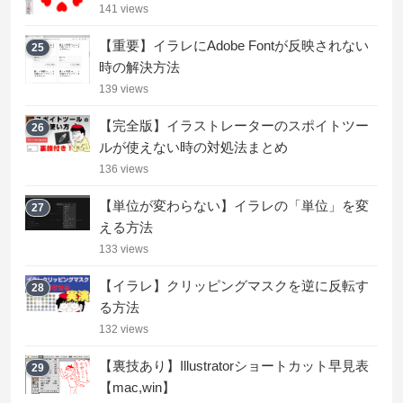
141 views
【重要】イラレにAdobe Fontが反映されない
25
時の解決方法
139 views
【完全版】イラストレーターのスポイトツー
26
ルが使えない時の対処法まとめ
136 views
【単位が変わらない】イラレの「単位」を変
27
える方法
133 views
【イラレ】クリッピングマスクを逆に反転す
28
る方法
132 views
【裏技あり】Illustratorショートカット早見表
29
【mac,win】