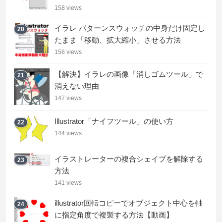
158 views
イラレ パターンスウォッチの中身だけ固定し
20
たまま「移動、拡大縮小」させる方法
156 views
【解決】イラレの画像「消しゴムツール」で
21
消えない理由
147 views
Illustrator「ナイフツール」の使い方
22
144 views
イラストレーターの複合シェイプを解除する
23
方法
141 views
illustrator回転コピーでオブジェクト中心を軸
24
に指定角度で複製する方法【動画】