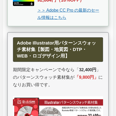
92,664円（10%OFF）
＞＞ Adobe CC Pro の最新のセー
ル情報はこちら
Adobe Illustrator用パターンスウォッ
チ素材集【製図・地質図・DTP・
WEB・ロゴデザイン用】
期間限定キャンペーンで今なら「
32,400円
」
のパターンスウォッチ素材集が
「
9,800円
」
に
なりお買い得です。