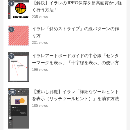
【解決】イラレのJPEG保存を超高画質かつ軽
7
く行う方法！
235 views
イラレ「斜めストライプ」の線パターンの作
8
り方
231 views
イラレアートボードガイドの中心線「センタ
9
ーマークを表示」「十字線を表示」の使い方
196 views
【重いし邪魔】イラレ「詳細なツールヒント
10
を表示（リッチツールヒント）」を消す方法
185 views