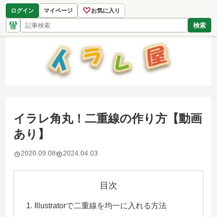
♡
ログイン
マイページ
お気に入り
検索
イラレ角丸！二重線の作り方【動画
あり】
2020.09.08
2024.04.03
目次
Illustratorで二重線を均一に入れる方法