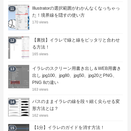
Illustratorの選択範囲がわかんなくなっちゃっ
11
た！境界線を隠すの使い方
170 views
【裏技】イラレで線と線をピッタリと合わせ
12
る方法！
165 views
イラレのスクリーン用書き出し＆WEB用書き
13
出し jpg100、jpg80、jpg50、jpg20とPNG、
PNG 8の違い
163 views
パスのままイラレの線を段々細く尖らせる変
14
形方法とは？
162 views
【1分】イラレのガイドを消す方法！
15