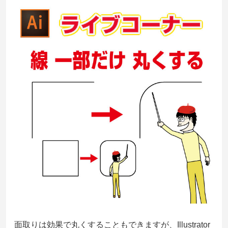
面取りは効果で丸くすることもできますが、Illustrator