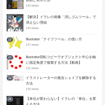
143 views
【解決】イラレの画像「消しゴムツール」で
21
消えない理由
140 views
Illustrator「ナイフツール」の使い方
22
137 views
illustrator回転コピーでオブジェクト中心を軸
23
に指定角度で複製する方法【動画】
131 views
イラストレーターの複合シェイプを解除する
24
方法
130 views
【単位が変わらない】イラレの「単位」を変
25
える方法