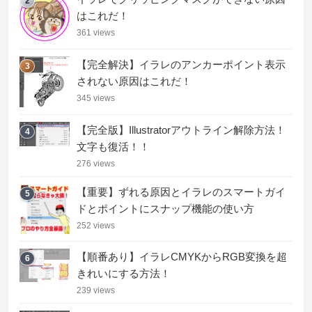
2
はこれだ！
361 views
【完全解決】イラレのアンカーポイント表示
3
されない原因はこれだ！
345 views
【完全版】Illustratorアウトライン解除方法！
4
文字も復活！！
276 views
【重要】ずれる原因とイラレのスマートガイ
5
ドとポイントにスナップ機能の使い方
252 views
【順番あり】イラレCMYKからRGB変換を超
6
きれいにする方法！
239 views