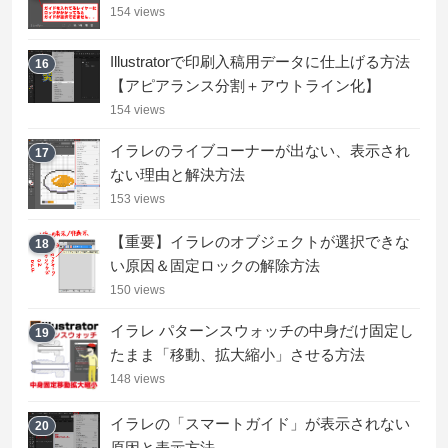
154 views
Illustratorで印刷入稿用データに仕上げる方法
16
【アピアランス分割＋アウトライン化】
154 views
イラレのライブコーナーが出ない、表示され
17
ない理由と解決方法
153 views
【重要】イラレのオブジェクトが選択できな
18
い原因＆固定ロックの解除方法
150 views
イラレ パターンスウォッチの中身だけ固定し
19
たまま「移動、拡大縮小」させる方法
148 views
イラレの「スマートガイド」が表示されない
20
原因と表示方法