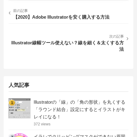
‹
前の記事
【2020】Adobe Illustratorを安く購入する方法
次の記事
›
Illustrator線幅ツール使えない？線を細く＆太くする方
法
人気記事
Illustratorの「線」の「角の形状」を丸くする
1
「ラウンド結合」設定にするとイラストがキ
レイになる！
372 views
イラレでクリッピングマスクができない原因