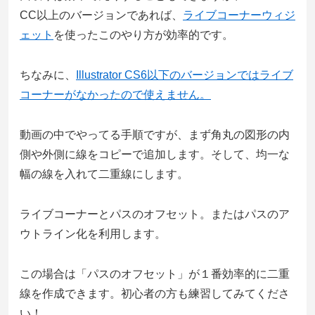
CC以上のバージョンであれば、
ライブコーナーウィジ
ェット
を使ったこのやり方が効率的です。
ちなみに、
Illustrator CS6以下のバージョンではライブ
コーナーがなかったので使えません。
動画の中でやってる手順ですが、まず角丸の図形の内
側や外側に線をコピーで追加します。そして、均一な
幅の線を入れて二重線にします。
ライブコーナーとパスのオフセット。またはパスのア
ウトライン化を利用します。
この場合は「パスのオフセット」が１番効率的に二重
線を作成できます。初心者の方も練習してみてくださ
い！