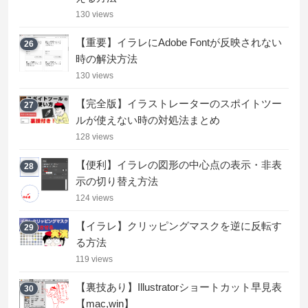
130 views
【重要】イラレにAdobe Fontが反映されない
26
時の解決方法
130 views
【完全版】イラストレーターのスポイトツー
27
ルが使えない時の対処法まとめ
128 views
【便利】イラレの図形の中心点の表示・非表
28
示の切り替え方法
124 views
【イラレ】クリッピングマスクを逆に反転す
29
る方法
119 views
【裏技あり】Illustratorショートカット早見表
30
【mac,win】