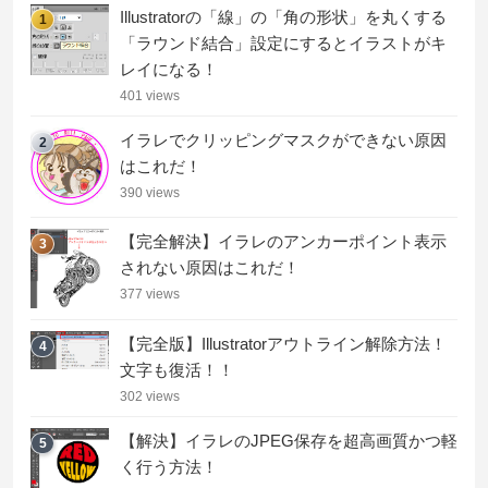
Illustratorの「線」の「角の形状」を丸くする
1
「ラウンド結合」設定にするとイラストがキ
レイになる！
401 views
イラレでクリッピングマスクができない原因
2
はこれだ！
390 views
【完全解決】イラレのアンカーポイント表示
3
されない原因はこれだ！
377 views
【完全版】Illustratorアウトライン解除方法！
4
文字も復活！！
302 views
【解決】イラレのJPEG保存を超高画質かつ軽
5
く行う方法！