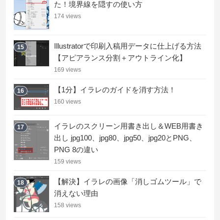
た！境界線を隠すの使い方
174 views
Illustratorで印刷入稿用データに仕上げる方法
15
【アピアランス分割＋アウトライン化】
169 views
【1分】イラレのガイドを消す方法！
16
160 views
イラレのスクリーン用書き出し＆WEB用書き
17
出し jpg100、jpg80、jpg50、jpg20とPNG、
PNG 8の違い
159 views
【解決】イラレの画像「消しゴムツール」で
18
消えない理由
158 views