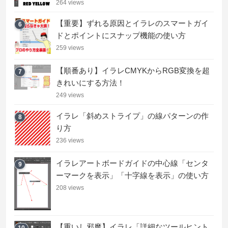
264 views
【重要】ずれる原因とイラレのスマートガイ
6
ドとポイントにスナップ機能の使い方
259 views
【順番あり】イラレCMYKからRGB変換を超
7
きれいにする方法！
249 views
イラレ「斜めストライプ」の線パターンの作
8
り方
236 views
イラレアートボードガイドの中心線「センタ
9
ーマークを表示」「十字線を表示」の使い方
208 views
【重いし邪魔】イラレ「詳細なツールヒント