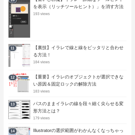
10
を表示（リッチツールヒント）」を消す方法
193 views
【裏技】イラレで線と線をピッタリと合わせ
11
る方法！
184 views
【重要】イラレのオブジェクトが選択できな
12
い原因＆固定ロックの解除方法
183 views
パスのままイラレの線を段々細く尖らせる変
13
形方法とは？
179 views
Illustratorの選択範囲がわかんなくなっちゃっ
14