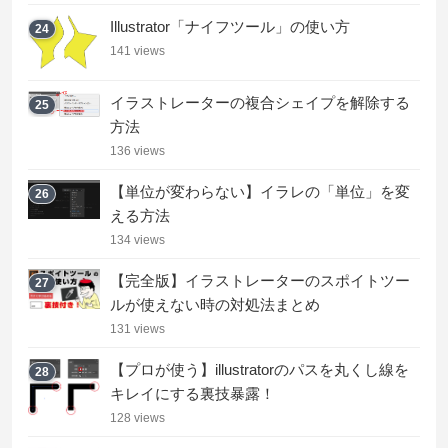
Illustrator「ナイフツール」の使い方
24
141 views
イラストレーターの複合シェイプを解除する
25
方法
136 views
【単位が変わらない】イラレの「単位」を変
26
える方法
134 views
【完全版】イラストレーターのスポイトツー
27
ルが使えない時の対処法まとめ
131 views
【プロが使う】illustratorのパスを丸くし線を
28
キレイにする裏技暴露！
128 views