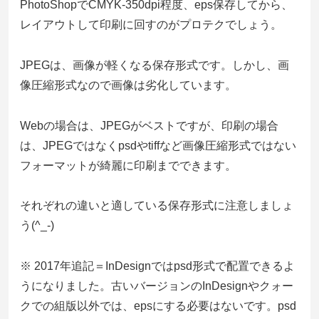
PhotoShopでCMYK-350dpi程度、eps保存してから、
レイアウトして印刷に回すのがプロテクでしょう。
JPEGは、画像が軽くなる保存形式です。しかし、画
像圧縮形式なので画像は劣化しています。
Webの場合は、JPEGがベストですが、印刷の場合
は、JPEGではなくpsdやtiffなど画像圧縮形式ではない
フォーマットが綺麗に印刷までできます。
それぞれの違いと適している保存形式に注意しましょ
う(^_-)
※ 2017年追記＝InDesignではpsd形式で配置できるよ
うになりました。古いバージョンのInDesignやクォー
クでの組版以外では、epsにする必要はないです。psd