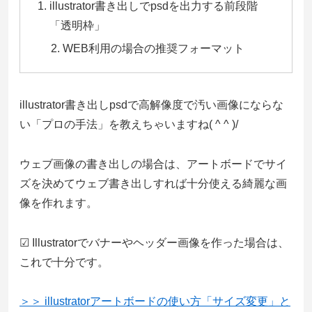
illustrator書き出しでpsdを出力する前段階
「透明枠」
WEB利用の場合の推奨フォーマット
illustrator書き出しpsdで高解像度で汚い画像にならな
い「プロの手法」を教えちゃいますね( ^ ^ )/
ウェブ画像の書き出しの場合は、アートボードでサイ
ズを決めてウェブ書き出しすれば十分使える綺麗な画
像を作れます。
☑ Illustratorでバナーやヘッダー画像を作った場合は、
これで十分です。
＞＞ illustratorアートボードの使い方「サイズ変更」と