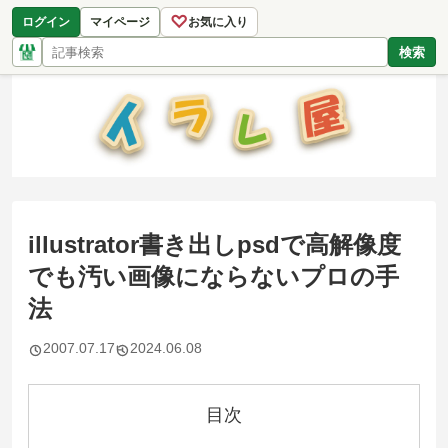
♡
ログイン
マイページ
お気に入り
検索
illustrator書き出しpsdで高解像度
でも汚い画像にならないプロの手
法
2007.07.17
2024.06.08
目次