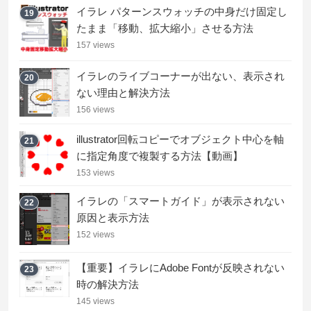
イラレ パターンスウォッチの中身だけ固定し
19
たまま「移動、拡大縮小」させる方法
157 views
イラレのライブコーナーが出ない、表示され
20
ない理由と解決方法
156 views
illustrator回転コピーでオブジェクト中心を軸
21
に指定角度で複製する方法【動画】
153 views
イラレの「スマートガイド」が表示されない
22
原因と表示方法
152 views
【重要】イラレにAdobe Fontが反映されない
23
時の解決方法
145 views