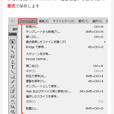
形式
で保存します