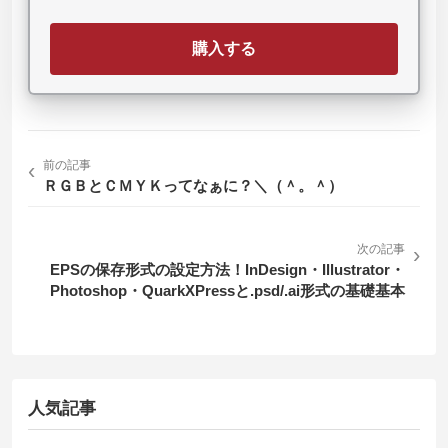
購入する
‹
前の記事
ＲＧＢとＣＭＹＫってなぁに？＼（＾。＾）
次の記事
›
EPSの保存形式の設定方法！InDesign・Illustrator・
Photoshop・QuarkXPressと.psd/.ai形式の基礎基本
人気記事