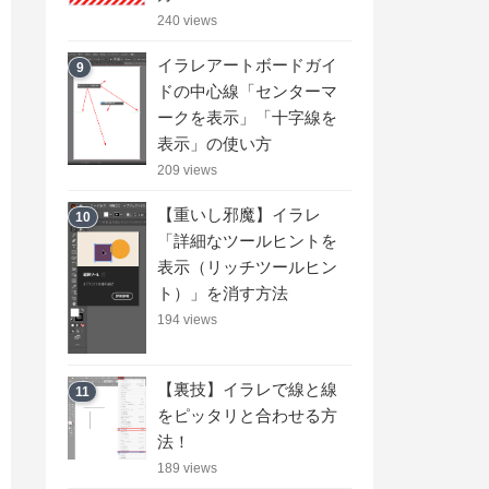
240 views
イラレアートボードガイ
9
ドの中心線「センターマ
ークを表示」「十字線を
表示」の使い方
209 views
【重いし邪魔】イラレ
10
「詳細なツールヒントを
表示（リッチツールヒン
ト）」を消す方法
194 views
【裏技】イラレで線と線
11
をピッタリと合わせる方
法！
189 views