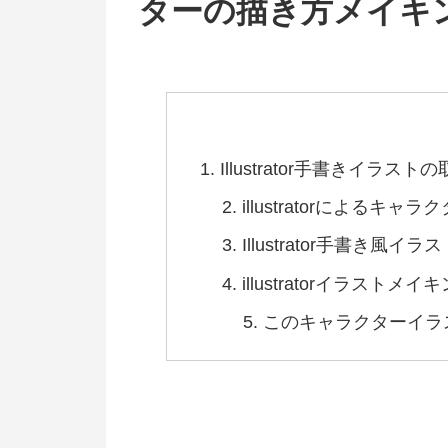
ターの描き方メイキ
Illustrator手書きイラスト
illustratorによるキャ
Illustrator手書き風イ
illustratorイラストメ
このキャラクターイラ