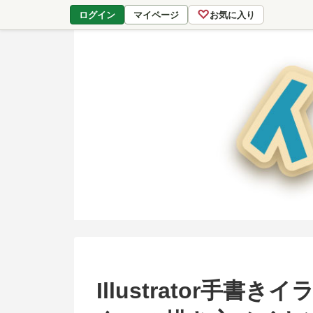
♡
ログイン
マイページ
お気に入り
Illustrator手