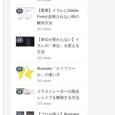
【重要】イラレにAdobe
23
Fontが反映されない時の
解決方法
147 views
【単位が変わらない】イ
24
ラレの「単位」を変える
方法
141 views
Illustrator「ナイフツー
25
ル」の使い方
141 views
イラストレーターの複合
26
シェイプを解除する方法
137 views
【プロが使う】illustrator
27