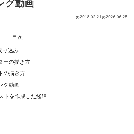
ング動画
2018.02.21
2026.06.25
目次
の取り込み
ラクターの描き方
ラストの描き方
イキング動画
ストを作成した経緯