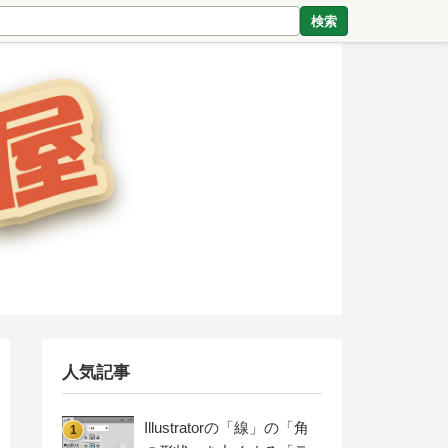
検索
人気記事
Illustratorの「線」の「角
1