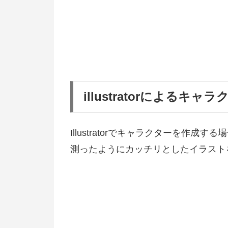
illustratorによるキ
Illustratorでキャラクターを作
測ったようにカッチリとしたイラスト