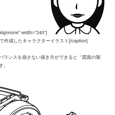
alignnone" width="240"]
rで作成したキャラクターイラスト[/caption]
バランスを崩さない描き方ができると「図面の製
す。