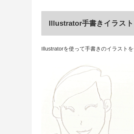
Illustrator手書きイラ
Illustratorを使って手書きのイ