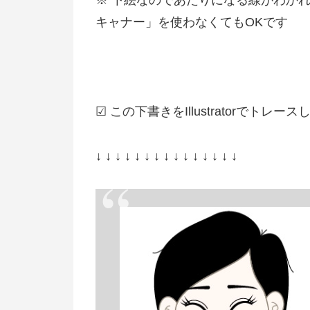
キャナー」を使わなくてもOKです
☑ この下書きをIllustratorでト
↓ ↓ ↓ ↓ ↓ ↓ ↓ ↓ ↓ ↓ ↓ ↓ ↓ ↓ ↓