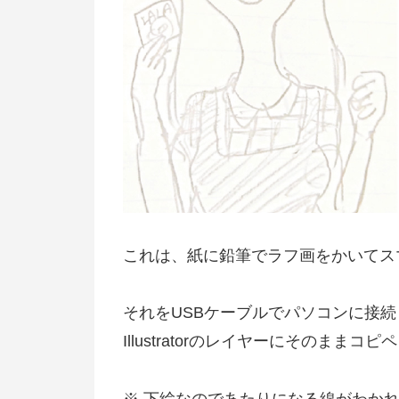
これは、紙に鉛筆でラフ画をかいてス
それをUSBケーブルでパソコンに接続
Illustratorのレイヤーにそのままコ
※ 下絵なのであたりになる線がわかればO