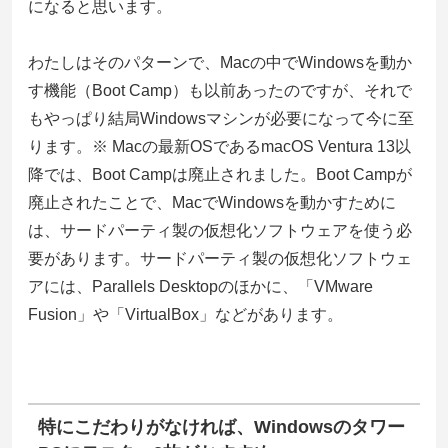
になると思います。
わたしはそのパターンで、Macの中でWindowsを動か
す機能（Boot Camp）も以前あったのですが、それで
もやっぱり結局Windowsマシンが必要になって今に至
ります。※ Macの最新OSであるmacOS Ventura 13以
降では、Boot Campは廃止されました。Boot Campが
廃止されたことで、MacでWindowsを動かすために
は、サードパーティ製の仮想化ソフトウェアを使う必
要があります。サードパーティ製の仮想化ソフトウェ
アには、Parallels Desktopのほかに、「VMware
Fusion」や「VirtualBox」などがあります。
特にこだわりがなければ、Windowsのタワー