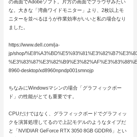
の画面でAdobeソフト。片方の画面でブラウザみたい
な。大きな「湾曲ワイドモニター」より、2枚以上モ
ニターを並べるほうが作業効率がいいと私の場合なり
ました。
https://www.dell.com/ja-
jp/shop/%E8%A3%BD%E5%93%81%E3%82%B7%E3%8
%E3%83%87%E3%82%B9%E3%82%AF%E3%83%88%E3%
8960-desktop/xd8960npndp001smnojp
ちなみにWindowsマシンの場合「グラフィックボー
ド」の性能がとても重要です。
CPUだけではなく、グラフィックボードでグラフィッ
クを演算処理してるので上記モデルのようなタイプだ
と「NVIDIAR GeForce RTX 3050 8GB GDDR6」とい