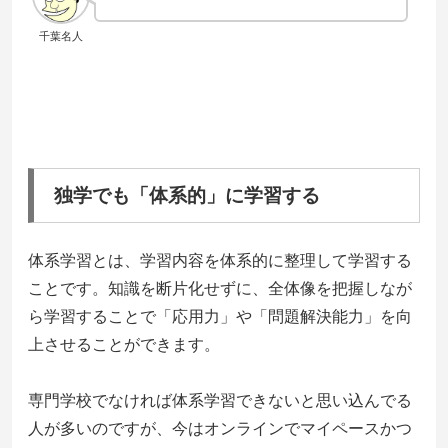
千葉名人
独学でも「体系的」に学習する
体系学習とは、学習内容を体系的に整理して学習する
ことです。知識を断片化せずに、全体像を把握しなが
ら学習することで「応用力」や「問題解決能力」を向
上させることができます。
専門学校でなければ体系学習できないと思い込んでる
人が多いのですが、今はオンラインでマイペースかつ