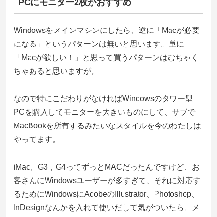
PCにモニター2枚がおすすめ
Windowsをメインマシンにしたら、逆に「Macが必要
になる」というパターンは無いと思います。単に
「Macが欲しい！」と思って買うパターンはむちゃく
ちゃあると思いますが。
なので特にこだわりがなければWindowsのタワー型
PCを購入してモニターを大きいものにして、サブで
MacBookを所有するみたいなスタイルを今のわたしは
やってます。
iMac、G3，G4ってずっとMACだったんですけど、お
客さんにWindowsユーザーが多すぎて、それに対応す
るためにWindowsにAdobeのIllustrator、Photoshop、
InDesignなんかを入れて使いだして気がついたら、メ