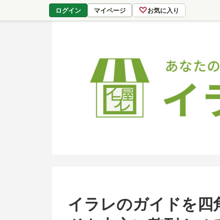
♡
ログイン
マイページ
お気に入り
イラレのガイドを四