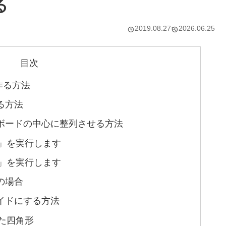
る
2019.08.27
2026.06.25
目次
作る方法
る方法
ボードの中心に整列させる方法
」を実行します
」を実行します
の場合
イドにする方法
た四角形