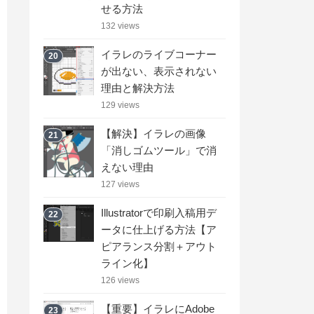
せる方法
132 views
イラレのライブコーナー
20
が出ない、表示されない
理由と解決方法
129 views
【解決】イラレの画像
21
「消しゴムツール」で消
えない理由
127 views
Illustratorで印刷入稿用デ
22
ータに仕上げる方法【ア
ピアランス分割＋アウト
ライン化】
126 views
【重要】イラレにAdobe
23