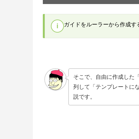
ガイドをルーラーから作成す
i
そこで、自由に作成した
列して「テンプレートに
説です。