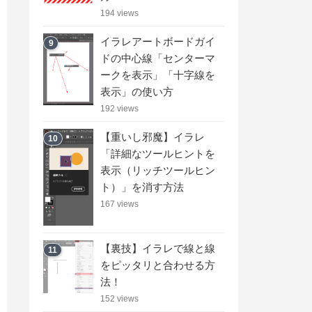
194 views
イラレアートボードガイ
9
ドの中心線「センターマ
ークを表示」「十字線を
表示」の使い方
192 views
【重いし邪魔】イラレ
10
「詳細なツールヒントを
表示（リッチツールヒン
ト）」を消す方法
167 views
【裏技】イラレで線と線
11
をピッタリと合わせる方
法！
152 views