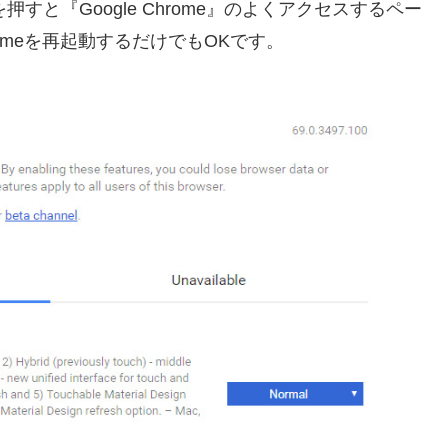
を押すと『Google Chrome』のよくアクセスするペー
omeを再起動するだけでもOKです。