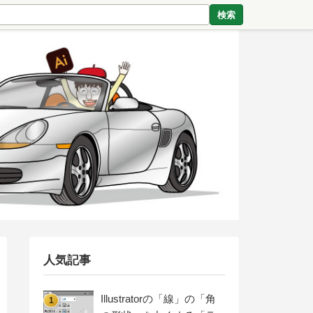
検索
人気記事
Illustratorの「線」の「角
1