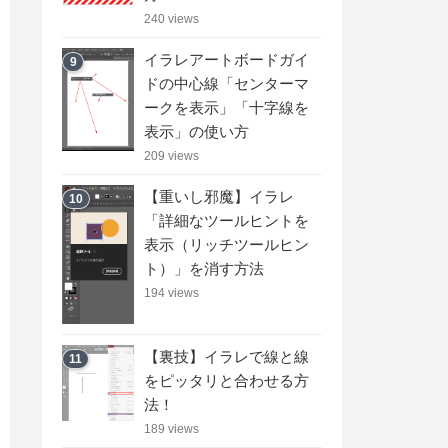
240 views
イラレアートボードガイ
9
ドの中心線「センターマ
ークを表示」「十字線を
表示」の使い方
209 views
【重いし邪魔】イラレ
10
「詳細なツールヒントを
表示（リッチツールヒン
ト）」を消す方法
194 views
【裏技】イラレで線と線
11
をピッタリと合わせる方
法！
189 views