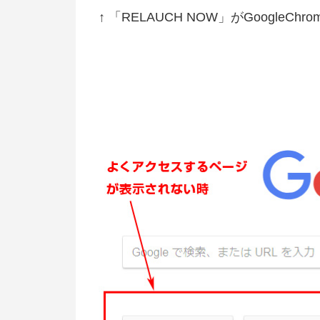
↑ 「RELAUCH NOW」がGoogleC