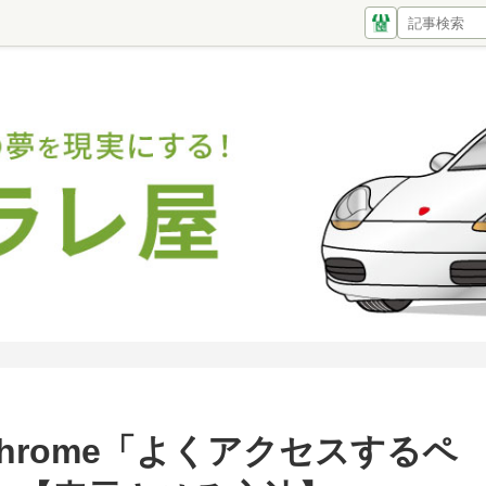
 Chrome「よくアクセスするペ