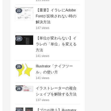
【重要】イラレにAdobe
23
Fontが反映されない時の
解決方法
147 views
【単位が変わらない】イ
24
ラレの「単位」を変える
方法
141 views
Illustrator「ナイフツー
25
ル」の使い方
141 views
イラストレーターの複合
26
シェイプを解除する方法
137 views
【プロが使う】illustrator
27