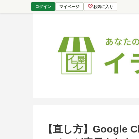
♡
ログイン
マイページ
お気に入り
【直し方】Google