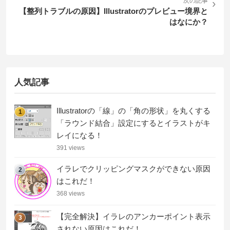
次の記事
›
【整列トラブルの原因】Illustratorのプレビュー境界と
はなにか？
人気記事
Illustratorの「線」の「角の形状」を丸くする
1
「ラウンド結合」設定にするとイラストがキ
レイになる！
391 views
イラレでクリッピングマスクができない原因
2
はこれだ！
368 views
【完全解決】イラレのアンカーポイント表示
3
されない原因はこれだ！