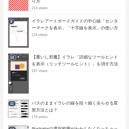
り方
224 views
イラレアートボードガイドの中心線「センタ
9
ーマークを表示」「十字線を表示」の使い方
216 views
【重いし邪魔】イラレ「詳細なツールヒント
10
を表示（リッチツールヒント）」を消す方法
187 views
パスのままイラレの線を段々細く尖らせる変
11
形方法とは？
176 views
Illustratorの選択範囲がわかんなくなっちゃっ