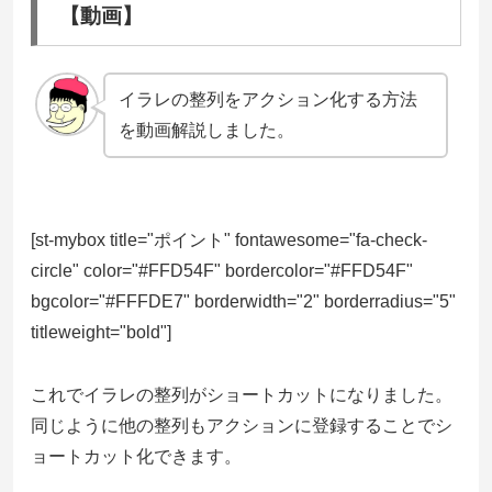
【動画】
イラレの整列をアクション化する方法
を動画解説しました。
[st-mybox title="ポイント" fontawesome="fa-check-
circle" color="#FFD54F" bordercolor="#FFD54F"
bgcolor="#FFFDE7" borderwidth="2" borderradius="5"
titleweight="bold"]
これでイラレの整列がショートカットになりました。
同じように他の整列もアクションに登録することでシ
ョートカット化できます。