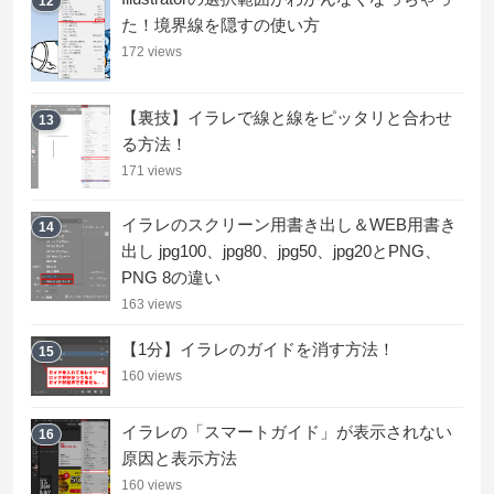
12
た！境界線を隠すの使い方
172 views
【裏技】イラレで線と線をピッタリと合わせ
13
る方法！
171 views
イラレのスクリーン用書き出し＆WEB用書き
14
出し jpg100、jpg80、jpg50、jpg20とPNG、
PNG 8の違い
163 views
【1分】イラレのガイドを消す方法！
15
160 views
イラレの「スマートガイド」が表示されない
16
原因と表示方法
160 views