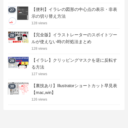
【便利】イラレの図形の中心点の表示・非表
27
示の切り替え方法
128 views
【完全版】イラストレーターのスポイトツー
28
ルが使えない時の対処法まとめ
128 views
【イラレ】クリッピングマスクを逆に反転す
29
る方法
127 views
【裏技あり】Illustratorショートカット早見表
30
【mac,win】
126 views