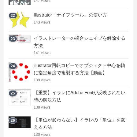
147 views
Illustrator「ナイフツール」の使い方
22
143 views
イラストレーターの複合シェイプを解除する
23
方法
141 views
illustrator回転コピーでオブジェクト中心を軸
24
に指定角度で複製する方法【動画】
139 views
【重要】イラレにAdobe Fontが反映されない
25
時の解決方法
138 views
【単位が変わらない】イラレの「単位」を変
26
える方法
130 views