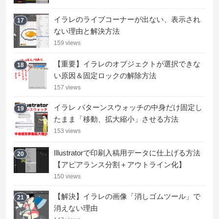
イラレのライブコーナーが出ない、表示され
17
ない理由と解決方法
159 views
【重要】イラレのオブジェクトが選択できな
18
い原因＆固定ロックの解除方法
157 views
イラレ パターンスウォッチの中身だけ固定し
19
たまま「移動、拡大縮小」させる方法
153 views
Illustratorで印刷入稿用データに仕上げる方法
20
【アピアランス分割＋アウトライン化】
150 views
【解決】イラレの画像「消しゴムツール」で
21
消えない理由