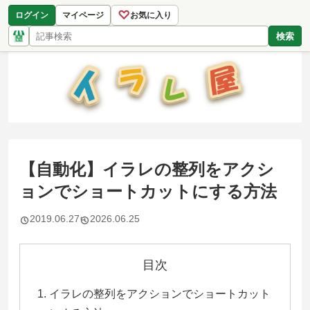
♡
ログイン
マイページ
お気に入り
検索
【自動化】イラレの整列をアクシ
ョンでショートカットにする方法
2019.06.27
2026.06.25
目次
イラレの整列をアクションでショートカット