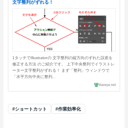
文字整列がずれる！
1タッチでIllustratorの 文字整列の縦方向のずれた誤差を
修正する方法 のご紹介です。 上下中央整列でイラストレ
ーター文字整列がずれる！ まず「整列」ウィンドウで
「水平方向中央に整列...
illareya.net
#ショートカット
#作業効率化