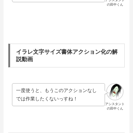
アシスタント
の田中くん
イラレ文字サイズ書体アクション化の解
説動画
一度使うと、もうこのアクションなし
では作業したくないっすね！
アシスタント
の田中くん