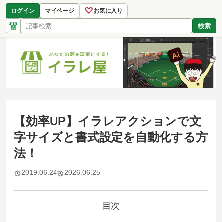
♡
ログイン
マイページ
お気に入り
検索
【効率UP】イラレアクションで文
字サイズと書式設定を自動化する方
法！
2019.06.24
2026.06.25
目次