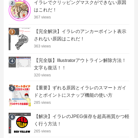
イラレでクリッピングマスクができない原因
2
はこれだ！
367 views
【完全解決】イラレのアンカーポイント表示
3
されない原因はこれだ！
363 views
【完全版】Illustratorアウトライン解除方法！
4
文字も復活！！
320 views
【重要】ずれる原因とイラレのスマートガイ
5
ドとポイントにスナップ機能の使い方
285 views
【解決】イラレのJPEG保存を超高画質かつ軽
6
く行う方法！
265 views