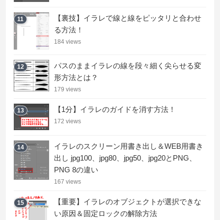
【裏技】イラレで線と線をピッタリと合わせ
11
る方法！
184 views
パスのままイラレの線を段々細く尖らせる変
12
形方法とは？
179 views
【1分】イラレのガイドを消す方法！
13
172 views
イラレのスクリーン用書き出し＆WEB用書き
14
出し jpg100、jpg80、jpg50、jpg20とPNG、
PNG 8の違い
167 views
【重要】イラレのオブジェクトが選択できな
15
い原因＆固定ロックの解除方法