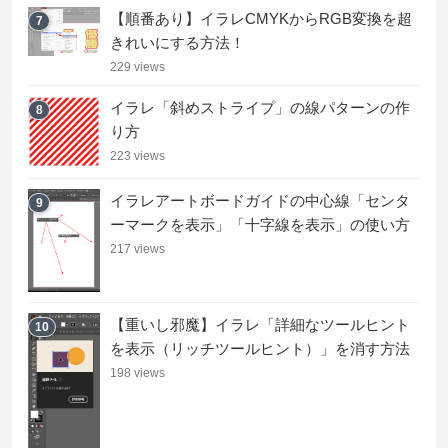
【順番あり】イラレCMYKからRGB変換を超
7
きれいにする方法！
229 views
イラレ「斜めストライプ」の線パターンの作
8
り方
223 views
イラレアートボードガイドの中心線「センタ
9
ーマークを表示」「十字線を表示」の使い方
217 views
【重いし邪魔】イラレ「詳細なツールヒント
10
を表示（リッチツールヒント）」を消す方法
198 views