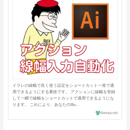
イラレの線幅で良く使う設定をショートカット一発で適
用できるようにする裏技です。 アクションに線幅を登録
して一瞬で線幅をショートカットで適用できるようにな
ります。 これにより、あなたのIllu...
illareya.net