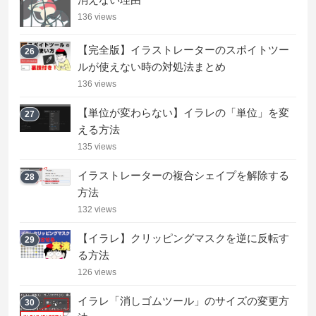
136 views
【完全版】イラストレーターのスポイトツー
26
ルが使えない時の対処法まとめ
136 views
【単位が変わらない】イラレの「単位」を変
27
える方法
135 views
イラストレーターの複合シェイプを解除する
28
方法
132 views
【イラレ】クリッピングマスクを逆に反転す
29
る方法
126 views
イラレ「消しゴムツール」のサイズの変更方
30