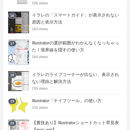
166 views
イラレの「スマートガイド」が表示されない
16
原因と表示方法
164 views
Illustratorの選択範囲がわかんなくなっちゃっ
17
た！境界線を隠すの使い方
164 views
イラレのライブコーナーが出ない、表示され
18
ない理由と解決方法
159 views
Illustrator「ナイフツール」の使い方
19
153 views
【裏技あり】Illustratorショートカット早見表
20
【mac,win】