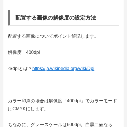
配置する画像の解像度の設定方法
配置する画像についてポイント解説します。
解像度 400dpi
※dpiとは？
https://ja.wikipedia.org/wiki/Dpi
カラー印刷の場合は解像度「400dpi」でカラーモード
はCMYKにします。
ちなみに、グレースケールは600dpi。白黒二値なら