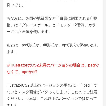
良いです。
ちなみに、製図や地質図など「白黒に制限される印刷
物」は「グレースケール」と「モノクロ2階調」カラ
ーにした画像を使います。
あとは、psd形式か、tiff形式か、eps形式で保存いたし
ます。
※IllustratorのCS2未満のバージョンの場合は、psdで
なくて、epsかtiff
IllustratorCS2以上のバージョンの場合は、「.psd」で
ないとマスク画像がバグってしまいましたのでご注意
ください。.epsは、これ以上のバージョンでは使って
ません。