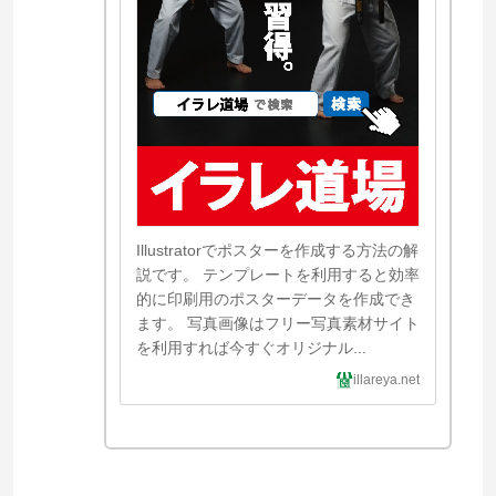
Illustratorでポスターを作成する方法の解
説です。 テンプレートを利用すると効率
的に印刷用のポスターデータを作成でき
ます。 写真画像はフリー写真素材サイト
を利用すれば今すぐオリジナル...
illareya.net