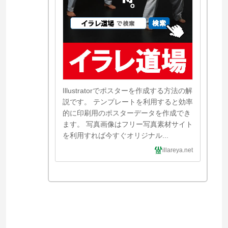
Illustratorでポスターを作成する方法の解
説です。 テンプレートを利用すると効率
的に印刷用のポスターデータを作成でき
ます。 写真画像はフリー写真素材サイト
を利用すれば今すぐオリジナル...
illareya.net