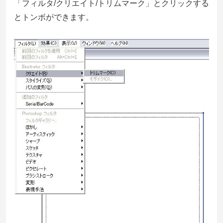
「フィルタ/クリエイト/トリムマーク」とクリックする
とトンボができます。