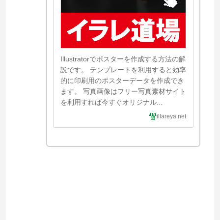
Illustratorでポスターを作成する方法の解
説です。 テンプレートを利用すると効率
的に印刷用のポスターデータを作成でき
ます。 写真画像はフリー写真素材サイト
を利用すれば今すぐオリジナル...
illareya.net