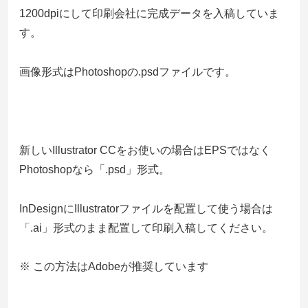
1200dpiにして印刷会社に完成データを入稿していま
す。
画像形式はPhotoshopの.psdファイルです。
新しいIllustrator CCをお使いの場合はEPSではなく
Photoshopなら「.psd」形式。
InDesignにIllustratorファイルを配置して使う場合は
「.ai」形式のまま配置して印刷入稿してください。
※ この方法はAdobeが推奨しています