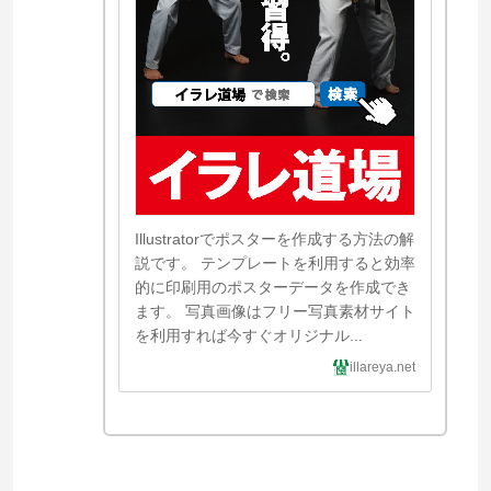
Illustratorでポスターを作成する方法の解
説です。 テンプレートを利用すると効率
的に印刷用のポスターデータを作成でき
ます。 写真画像はフリー写真素材サイト
を利用すれば今すぐオリジナル...
illareya.net