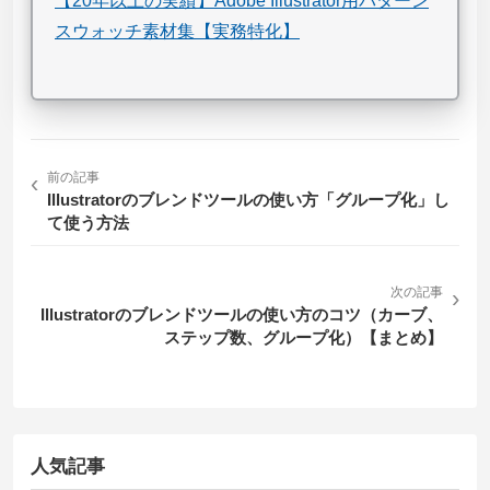
【20年以上の実績】Adobe Illustrator用パターン
スウォッチ素材集【実務特化】
‹
前の記事
Illustratorのブレンドツールの使い方「グループ化」し
て使う方法
次の記事
›
Illustratorのブレンドツールの使い方のコツ（カーブ、
ステップ数、グループ化）【まとめ】
人気記事