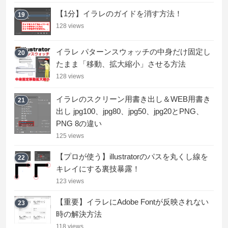
【1分】イラレのガイドを消す方法！
19
128 views
イラレ パターンスウォッチの中身だけ固定し
20
たまま「移動、拡大縮小」させる方法
128 views
イラレのスクリーン用書き出し＆WEB用書き
21
出し jpg100、jpg80、jpg50、jpg20とPNG、
PNG 8の違い
125 views
【プロが使う】illustratorのパスを丸くし線を
22
キレイにする裏技暴露！
123 views
【重要】イラレにAdobe Fontが反映されない
23
時の解決方法
118 views