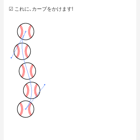
☑ これに､カーブをかけます!