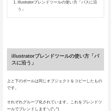
illustratorブレンドツールの使い方「パスに沿
う」
illustratorブレンドツールの使い方「パ
スに沿う」
上と下のボールは同じオブジェクトをコピーしたもの
です。
それぞれグループ化されています。これをブレンドツ
ールでブレンドします＼(^｡^)