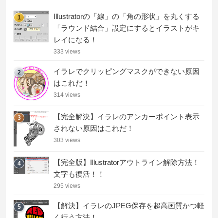
Illustratorの「線」の「角の形状」を丸くする
1
「ラウンド結合」設定にするとイラストがキ
レイになる！
333 views
イラレでクリッピングマスクができない原因
2
はこれだ！
314 views
【完全解決】イラレのアンカーポイント表示
3
されない原因はこれだ！
303 views
【完全版】Illustratorアウトライン解除方法！
4
文字も復活！！
295 views
【解決】イラレのJPEG保存を超高画質かつ軽
5
く行う方法！