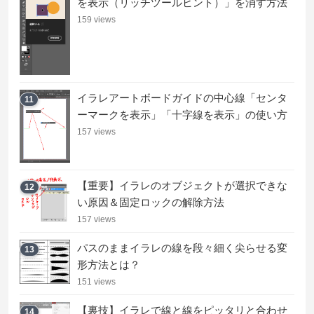
を表示（リッチツールヒント）」を消す方法
159 views
イラレアートボードガイドの中心線「センタ
11
ーマークを表示」「十字線を表示」の使い方
157 views
【重要】イラレのオブジェクトが選択できな
12
い原因＆固定ロックの解除方法
157 views
パスのままイラレの線を段々細く尖らせる変
13
形方法とは？
151 views
【裏技】イラレで線と線をピッタリと合わせ
14