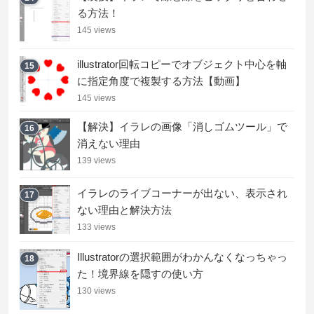
る方法！
145 views
illustrator回転コピーでオブジェクト中心を軸
15
に指定角度で複製する方法【動画】
145 views
【解決】イラレの画像「消しゴムツール」で
16
消えない理由
139 views
イラレのライブコーナーが出ない、表示され
17
ない理由と解決方法
133 views
Illustratorの選択範囲がわかんなくなっちゃっ
18
た！境界線を隠すの使い方
130 views