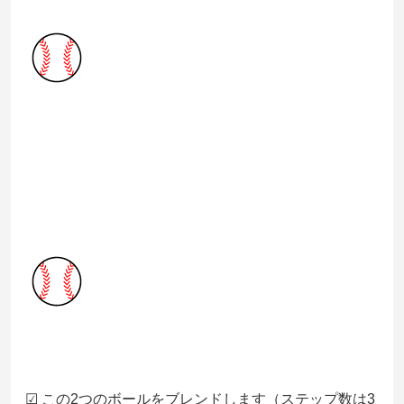
☑ この2つのボールをブレンドします（ステップ数は3