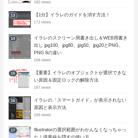
182 views
【1分】イラレのガイドを消す方法！
13
172 views
イラレのスクリーン用書き出し＆WEB用書き
14
出し jpg100、jpg80、jpg50、jpg20とPNG、
PNG 8の違い
168 views
【重要】イラレのオブジェクトが選択できな
15
い原因＆固定ロックの解除方法
167 views
イラレの「スマートガイド」が表示されない
16
原因と表示方法
166 views
Illustratorの選択範囲がわかんなくなっちゃっ
17
た！境界線を隠すの使い方