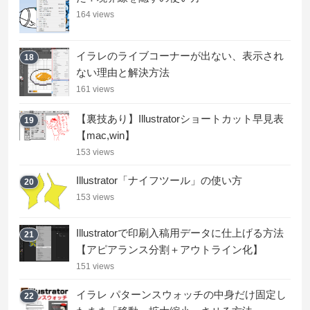
164 views
イラレのライブコーナーが出ない、表示され
18
ない理由と解決方法
161 views
【裏技あり】Illustratorショートカット早見表
19
【mac,win】
153 views
Illustrator「ナイフツール」の使い方
20
153 views
Illustratorで印刷入稿用データに仕上げる方法
21
【アピアランス分割＋アウトライン化】
151 views
イラレ パターンスウォッチの中身だけ固定し
22