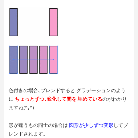
色付きの場合､ブレンドすると グラデーションのよう
に
ちょっとずつ､変化して間を 埋めている
のがわかり
ますね(^｡^)
形が違うもの同士の場合は
図形が少しずつ変形
してブ
レンドされます。