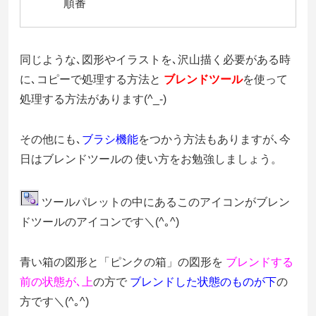
順番
同じような､図形やイラストを､沢山描く必要がある時
に､コピーで処理する方法と
ブレンドツール
を使って
処理する方法があります(^_-)
その他にも､
ブラシ機能
をつかう方法もありますが､今
日はブレンドツールの 使い方をお勉強しましょう。
ツールパレットの中にあるこのアイコンがブレン
ドツールのアイコンです＼(^｡^)
青い箱の図形と「ピンクの箱」の図形を
ブレンドする
前の状態が､上
の方で
ブレンドした状態のものが下
の
方です＼(^｡^)