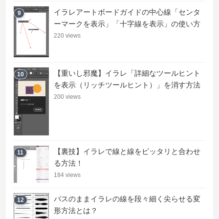
イラレアートボードガイドの中心線「センタ
9
ーマークを表示」「十字線を表示」の使い方
220 views
【重いし邪魔】イラレ「詳細なツールヒント
10
を表示（リッチツールヒント）」を消す方法
200 views
【裏技】イラレで線と線をピッタリと合わせ
11
る方法！
184 views
パスのままイラレの線を段々細く尖らせる変
12
形方法とは？