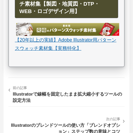
チ素材集【製図・地質図・DTP・
WEB・ロゴデザイン用】
【20年以上の実績】Adobe Illustrator用パターン
スウォッチ素材集【実務特化】
‹
前の記事
Illustratorで線幅を固定したまま拡大縮小するツールの
設定方法
次の記事
›
Illustratorのブレンドツールの使い方「ブレンドオプシ
ョン」ステップ数の意味とコツ