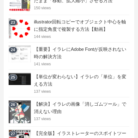
たまま「移動、拡大縮小」させる方法
150 views
illustrator回転コピーでオブジェクト中心を軸
23
に指定角度で複製する方法【動画】
144 views
【重要】イラレにAdobe Fontが反映されない
24
時の解決方法
141 views
【単位が変わらない】イラレの「単位」を変
25
える方法
137 views
【解決】イラレの画像「消しゴムツール」で
26
消えない理由
137 views
【完全版】イラストレーターのスポイトツー
27