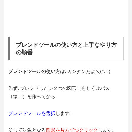
ブレンドツールの使い方と上手なやり方
の順番
ブレンドツールの使い方
は､カンタンだよ＼(^｡^)
先ず､ブレンドしたい２つの図形（もしくはパス
（線））を作ってから
ブレンドツールを選択
します｡
そして対象となる
図形を片方ずつクリック
します。