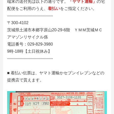
端末の送付先は以下の通りです。
「ヤマト運輸」
の宅
配便をご利用のうえ、
着払い
をご指定ください。
------------------------------------
〒300-4102
茨城県土浦市本郷字原山20-29-6階 ＹＭＭ茨城ＭＣ
アマゾンリサイクル係
電話番号：029-829-3980
9時-18時【土日祝休み】
------------------------------------
■ 着払い伝票は、ヤマト運輸かセブンイレブンなどの
提携店で貰えます。