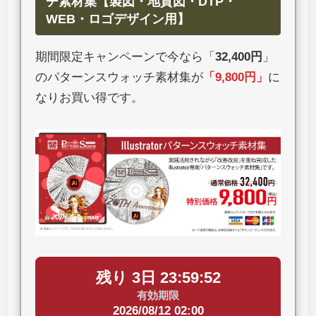
チ素材集【製図・地質図・DTP・
WEB・ロゴデザイン用】
期間限定キャンペーンで今なら「
32,400円
」
のパターンスウォッチ素材集が
「
9,800円
」
に
なりお買い得です。
残り 3日 23:59:51
有効期限
2026/08/12 02:00