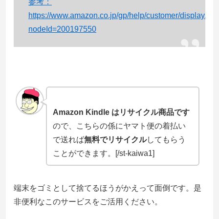
参考：
https://www.amazon.co.jp/gp/help/customer/display.htm
nodeId=200197550
Amazon Kindle はリサイクル商品です
ので、こちらの係にヤマト便の着払い
で送れば
無料でリサイクル
してもらう
ことができます。[/st-kaiwa1]
端末をゴミとして捨てるほうがかえって面倒です。是
非便利なこのサービスをご活用ください。