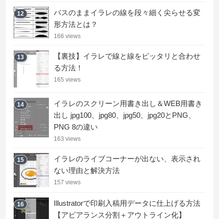
パスのままイラレの線を段々細く尖らせる変
12
形方法とは？
166 views
【裏技】イラレで線と線をピッタリと合わせ
13
る方法！
165 views
イラレのスクリーン用書き出し＆WEB用書き
14
出し jpg100、jpg80、jpg50、jpg20とPNG、
PNG 8の違い
163 views
イラレのライブコーナーが出ない、表示され
15
ない理由と解決方法
157 views
Illustratorで印刷入稿用データに仕上げる方法
16
【アピアランス分割＋アウトライン化】