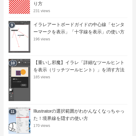
り方
231 views
イラレアートボードガイドの中心線「センタ
9
ーマークを表示」「十字線を表示」の使い方
196 views
【重いし邪魔】イラレ「詳細なツールヒント
10
を表示（リッチツールヒント）」を消す方法
185 views
Illustratorの選択範囲がわかんなくなっちゃっ
11
た！境界線を隠すの使い方
170 views