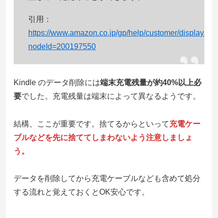
引用：
https://www.amazon.co.jp/gp/help/customer/display.htm
nodeId=200197550
Kindle のデータ削除には
端末充電残量が約40%以上必
要
でした。充電残量は端末によって異なるようです。
結構、ここが重要です。捨てるからといって
充電ケー
ブルなどを先に捨ててしまわないよう注意しましょ
う。
データを削除してから充電ケーブルなども含めて処分
する流れと覚えておくとOK安心です。