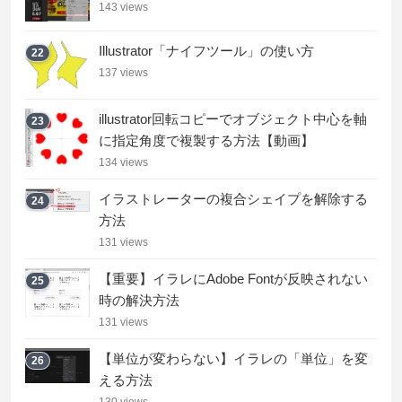
143 views
Illustrator「ナイフツール」の使い方
22
137 views
illustrator回転コピーでオブジェクト中心を軸
23
に指定角度で複製する方法【動画】
134 views
イラストレーターの複合シェイプを解除する
24
方法
131 views
【重要】イラレにAdobe Fontが反映されない
25
時の解決方法
131 views
【単位が変わらない】イラレの「単位」を変
26
える方法
130 views