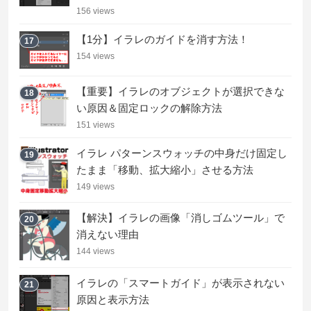
156 views
【1分】イラレのガイドを消す方法！
17
154 views
【重要】イラレのオブジェクトが選択できな
18
い原因＆固定ロックの解除方法
151 views
イラレ パターンスウォッチの中身だけ固定し
19
たまま「移動、拡大縮小」させる方法
149 views
【解決】イラレの画像「消しゴムツール」で
20
消えない理由
144 views
イラレの「スマートガイド」が表示されない
21
原因と表示方法