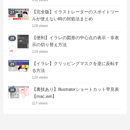
【完全版】イラストレーターのスポイトツー
27
ルが使えない時の対処法まとめ
128 views
【便利】イラレの図形の中心点の表示・非表
28
示の切り替え方法
124 views
【イラレ】クリッピングマスクを逆に反転す
29
る方法
120 views
【裏技あり】Illustratorショートカット早見表
30
【mac,win】
117 views