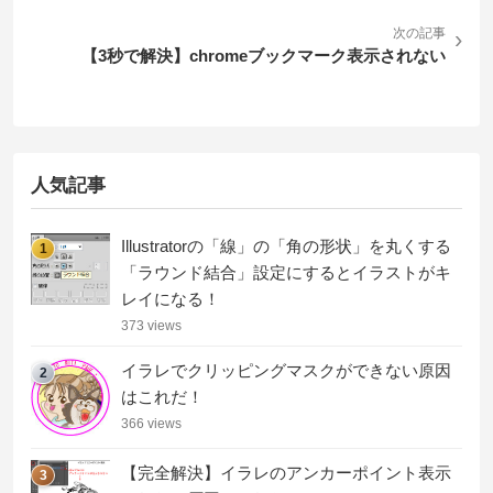
次の記事
›
【3秒で解決】chromeブックマーク表示されない
人気記事
Illustratorの「線」の「角の形状」を丸くする
1
「ラウンド結合」設定にするとイラストがキ
レイになる！
373 views
イラレでクリッピングマスクができない原因
2
はこれだ！
366 views
【完全解決】イラレのアンカーポイント表示
3