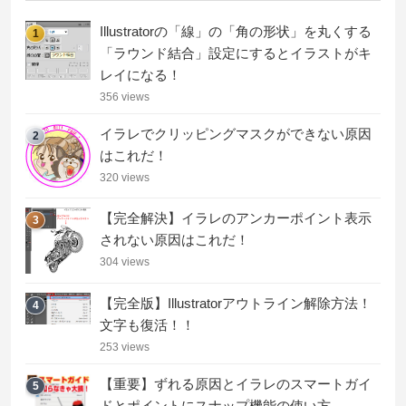
Illustratorの「線」の「角の形状」を丸くする
1
「ラウンド結合」設定にするとイラストがキ
レイになる！
356 views
イラレでクリッピングマスクができない原因
2
はこれだ！
320 views
【完全解決】イラレのアンカーポイント表示
3
されない原因はこれだ！
304 views
【完全版】Illustratorアウトライン解除方法！
4
文字も復活！！
253 views
【重要】ずれる原因とイラレのスマートガイ
5
ドとポイントにスナップ機能の使い方