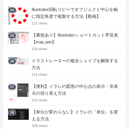
illustrator回転コピーでオブジェクト中心を軸
24
に指定角度で複製する方法【動画】
122 views
【裏技あり】Illustratorショートカット早見表
25
【mac,win】
116 views
イラストレーターの複合シェイプを解除する
26
方法
114 views
【便利】イラレの図形の中心点の表示・非表
27
示の切り替え方法
110 views
【単位が変わらない】イラレの「単位」を変
28
える方法
109 views