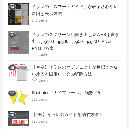
イラレの「スマートガイド」が表示されない
14
原因と表示方法
140 views
イラレのスクリーン用書き出し＆WEB用書き
15
出し jpg100、jpg80、jpg50、jpg20とPNG、
PNG 8の違い
140 views
【重要】イラレのオブジェクトが選択できな
16
い原因＆固定ロックの解除方法
140 views
Illustrator「ナイフツール」の使い方
17
136 views
【1分】イラレのガイドを消す方法！
18
135 views