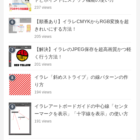
237 views
【順番あり】イラレCMYKからRGB変換を超
6
きれいにする方法！
205 views
【解決】イラレのJPEG保存を超高画質かつ軽
7
く行う方法！
201 views
イラレ「斜めストライプ」の線パターンの作
8
り方
194 views
イラレアートボードガイドの中心線「センタ
9
ーマークを表示」「十字線を表示」の使い方
191 views