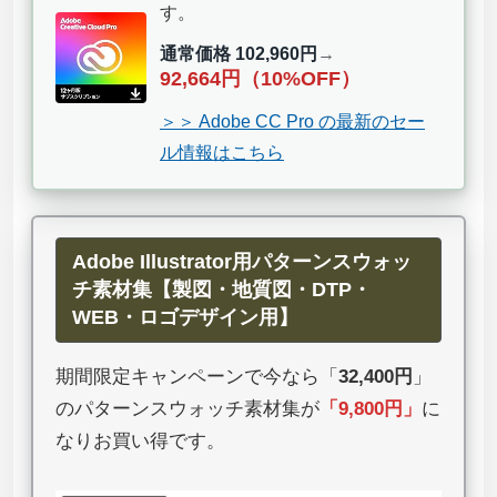
す。
通常価格 102,960円
→
92,664円（10%OFF）
＞＞ Adobe CC Pro の最新のセー
ル情報はこちら
Adobe Illustrator用パターンスウォッ
チ素材集【製図・地質図・DTP・
WEB・ロゴデザイン用】
期間限定キャンペーンで今なら「
32,400円
」
のパターンスウォッチ素材集が
「
9,800円
」
に
なりお買い得です。