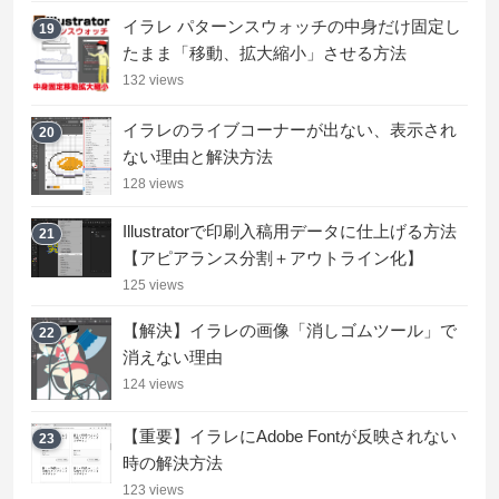
イラレ パターンスウォッチの中身だけ固定し
19
たまま「移動、拡大縮小」させる方法
132 views
イラレのライブコーナーが出ない、表示され
20
ない理由と解決方法
128 views
Illustratorで印刷入稿用データに仕上げる方法
21
【アピアランス分割＋アウトライン化】
125 views
【解決】イラレの画像「消しゴムツール」で
22
消えない理由
124 views
【重要】イラレにAdobe Fontが反映されない
23
時の解決方法
123 views