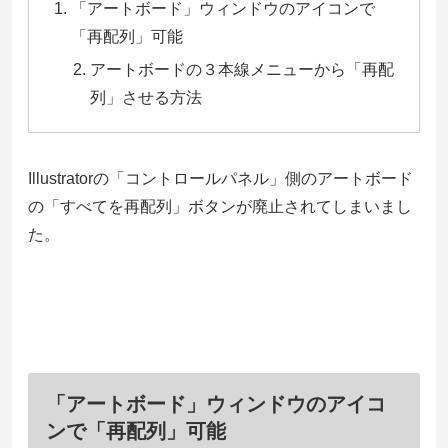
「アートボード」ウィンドウのアイコンで
「再配列」可能
アートボードの３本線メニューから「再配
列」させる方法
Illustratorの「コントロールパネル」側のアートボード
の「すべてを再配列」ボタンが廃止されてしまいまし
た。
「アートボード」ウィンドウのアイコ
ンで「再配列」可能