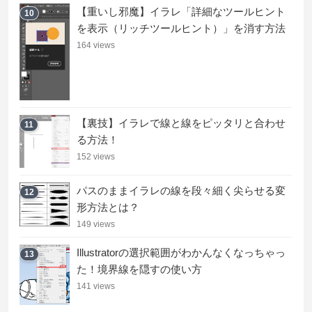
【重いし邪魔】イラレ「詳細なツールヒント
10
を表示（リッチツールヒント）」を消す方法
164 views
【裏技】イラレで線と線をピッタリと合わせ
11
る方法！
152 views
パスのままイラレの線を段々細く尖らせる変
12
形方法とは？
149 views
Illustratorの選択範囲がわかんなくなっちゃっ
13
た！境界線を隠すの使い方
141 views