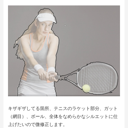
キザギザしてる箇所、テニスのラケット部分、ガット
（網目）、ボール、全体をなめらかなシルエットに仕
上げたいので微修正します。