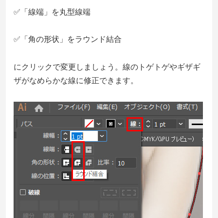
✅「線端」を丸型線端
✅「角の形状」をラウンド結合
にクリックで変更しましょう。線のトゲトゲやギザギ
ザがなめらかな線に修正できます。