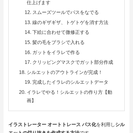
仕上げます
スムーズツールでパスをなでる
線のギザギザ、トゲトゲを消す方法
下絵に合わせて微修正する
髪の毛をブラシで入れる
ガットをイラレで作る
クリッピングマスクでガット部分作成
シルエットのアウトラインが完成！
完成したイラレのシルエットデータ
イラレでやる！シルエットの作り方【動
画】
イラストレーター オートトレース パス化
を利用し
シル
エットの切り抜きを作成する方法
です。