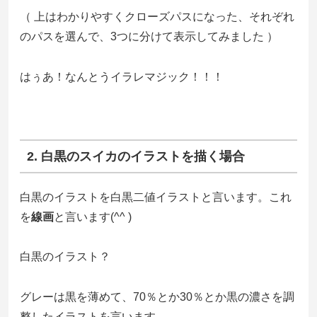
（ 上はわかりやすくクローズパスになった、それぞれ
のパスを選んで、3つに分けて表示してみました ）
はぅあ！なんとうイラレマジック！！！
2. 白黒のスイカのイラストを描く場合
白黒のイラストを白黒二値イラストと言います。これ
を
線画
と言います(^^ )
白黒のイラスト？
グレーは黒を薄めて、70％とか30％とか黒の濃さを調
整したイラストを言います