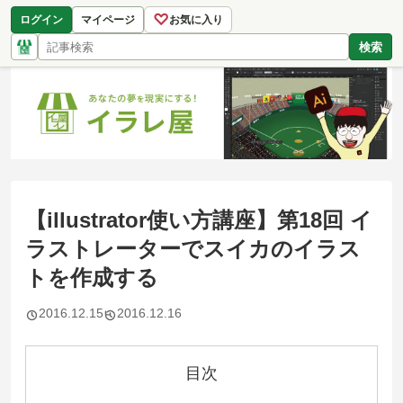
♡
ログイン
マイページ
お気に入り
検索
【illustrator使い方講座】第18回 イ
ラストレーターでスイカのイラス
トを作成する
2016.12.15
2016.12.16
目次