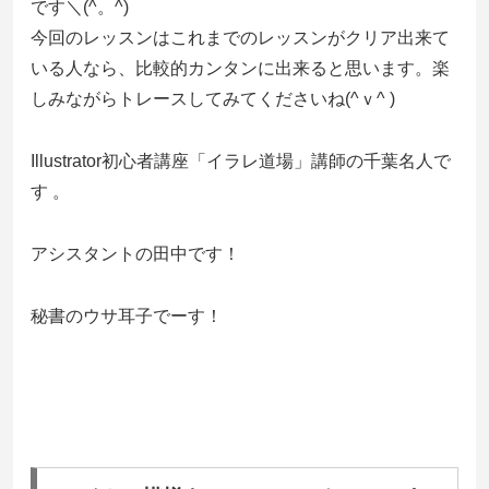
です＼(^。^)
今回のレッスンはこれまでのレッスンがクリア出来て
いる人なら、比較的カンタンに出来ると思います。楽
しみながらトレースしてみてくださいね(^ｖ^ )
Illustrator初心者講座「イラレ道場」講師の千葉名人で
す 。
アシスタントの田中です！
秘書のウサ耳子でーす！