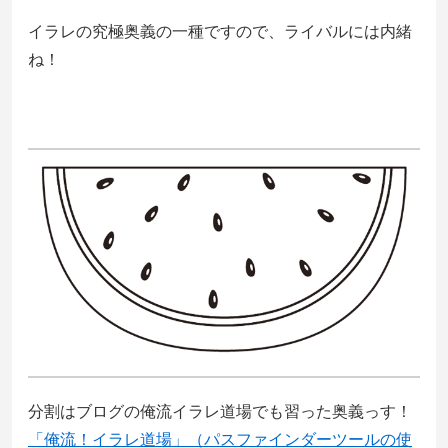
イラレの究極奥義の一種ですので、ライバルには内緒
ね！
分割はブログの俺流イラレ道場でも習った奥義っす！
「俺流！イラレ道場」（パスファインダーツールの使