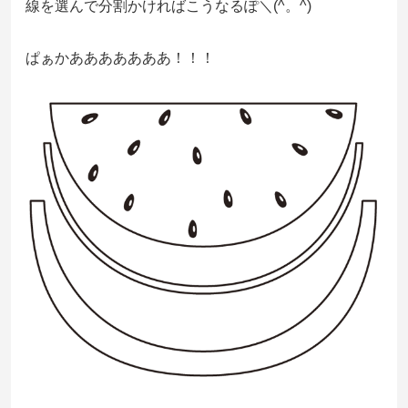
線を選んで分割かければこうなるぽ＼(^。^)
ぱぁかあああああああ！！！