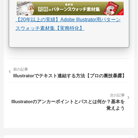
【20年以上の実績】Adobe Illustrator用パターン
スウォッチ素材集【実務特化】
‹
前の記事
Illustratorでテキスト連結する方法【プロの裏技暴露】
次の記事
›
Illustratorのアンカーポイントとパスとは何か？基本を
覚えよう