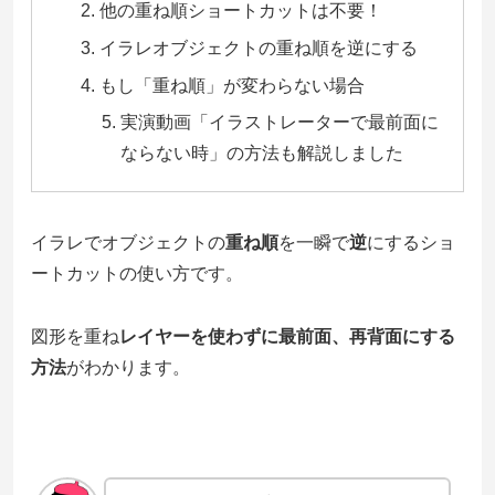
他の重ね順ショートカットは不要！
イラレオブジェクトの重ね順を逆にする
もし「重ね順」が変わらない場合
実演動画「イラストレーターで最前面に
ならない時」の方法も解説しました
イラレでオブジェクトの
重ね順
を一瞬で
逆
にするショ
ートカットの使い方です。
図形を重ね
レイヤーを使わずに最前面、再背面にする
方法
がわかります。