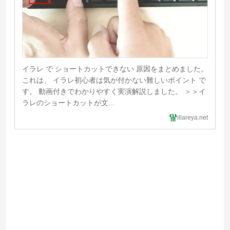
イラレ で ショートカットできない 原因をまとめました。
これは、 イラレ初心者は気が付かない難しいポイント で
す。 動画付きでわかりやすく実演解説しました。 ＞＞イ
ラレのショートカットが文...
illareya.net