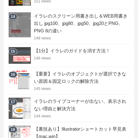
151 views
イラレのスクリーン用書き出し＆WEB用書き
14
出し jpg100、jpg80、jpg50、jpg20とPNG、
PNG 8の違い
148 views
【1分】イラレのガイドを消す方法！
15
146 views
【重要】イラレのオブジェクトが選択できな
16
い原因＆固定ロックの解除方法
145 views
イラレのライブコーナーが出ない、表示され
17
ない理由と解決方法
144 views
【裏技あり】Illustratorショートカット早見表
18
【mac,win】