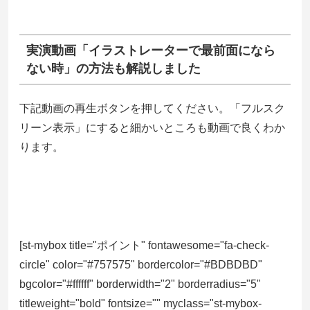
実演動画「イラストレーターで最前面になら
ない時」の方法も解説しました
下記動画の再生ボタンを押してください。「フルスク
リーン表示」にすると細かいところも動画で良くわか
ります。
[st-mybox title="ポイント" fontawesome="fa-check-
circle" color="#757575" bordercolor="#BDBDBD"
bgcolor="#ffffff" borderwidth="2" borderradius="5"
titleweight="bold" fontsize="" myclass="st-mybox-