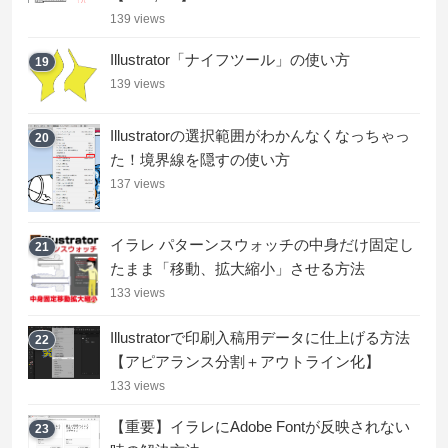
139 views
Illustrator「ナイフツール」の使い方
19
139 views
Illustratorの選択範囲がわかんなくなっちゃっ
20
た！境界線を隠すの使い方
137 views
イラレ パターンスウォッチの中身だけ固定し
21
たまま「移動、拡大縮小」させる方法
133 views
Illustratorで印刷入稿用データに仕上げる方法
22
【アピアランス分割＋アウトライン化】
133 views
【重要】イラレにAdobe Fontが反映されない
23