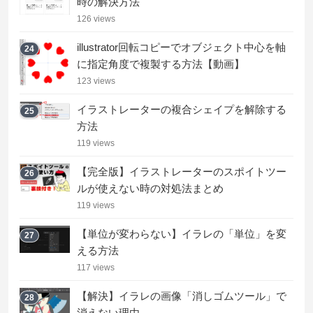
時の解決方法
126 views
illustrator回転コピーでオブジェクト中心を軸
24
に指定角度で複製する方法【動画】
123 views
イラストレーターの複合シェイプを解除する
25
方法
119 views
【完全版】イラストレーターのスポイトツー
26
ルが使えない時の対処法まとめ
119 views
【単位が変わらない】イラレの「単位」を変
27
える方法
117 views
【解決】イラレの画像「消しゴムツール」で
28
消えない理由