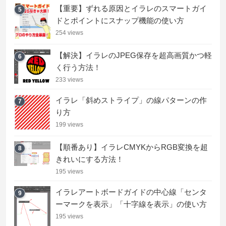
【重要】ずれる原因とイラレのスマートガイ
5
ドとポイントにスナップ機能の使い方
254 views
【解決】イラレのJPEG保存を超高画質かつ軽
6
く行う方法！
233 views
イラレ「斜めストライプ」の線パターンの作
7
り方
199 views
【順番あり】イラレCMYKからRGB変換を超
8
きれいにする方法！
195 views
イラレアートボードガイドの中心線「センタ
9
ーマークを表示」「十字線を表示」の使い方
195 views