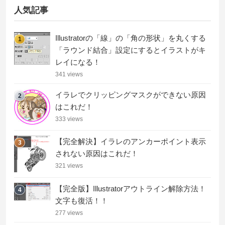
人気記事
Illustratorの「線」の「角の形状」を丸くする
1
「ラウンド結合」設定にするとイラストがキ
レイになる！
341 views
イラレでクリッピングマスクができない原因
2
はこれだ！
333 views
【完全解決】イラレのアンカーポイント表示
3
されない原因はこれだ！
321 views
【完全版】Illustratorアウトライン解除方法！
4
文字も復活！！
277 views