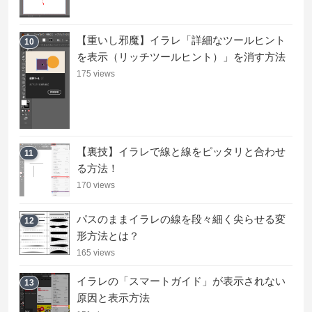
【重いし邪魔】イラレ「詳細なツールヒント
10
を表示（リッチツールヒント）」を消す方法
175 views
【裏技】イラレで線と線をピッタリと合わせ
11
る方法！
170 views
パスのままイラレの線を段々細く尖らせる変
12
形方法とは？
165 views
イラレの「スマートガイド」が表示されない
13
原因と表示方法