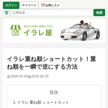
♡
ログイン
マイページ
お気に入り
検索
イラレ重ね順ショートカット！重
ね順を一瞬で逆にする方法
2008.04.26
2026.06.25
目次
イラレ 重ね順 ショートカット