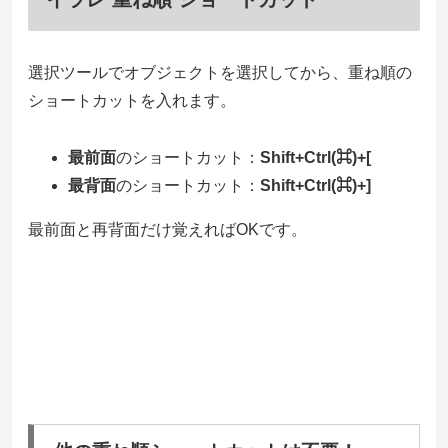
選択ツールでオブジェクトを選択してから、重ね順の
ショートカットを入れます。
最前面
のショートカット：
Shift+Ctrl(⌘)+[
最背面
のショートカット：
Shift+Ctrl(⌘)+]
最前面と再背面だけ覚えればOKです。