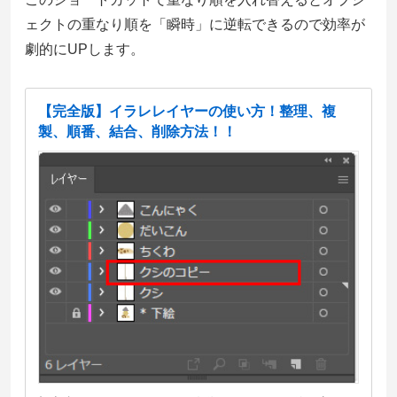
ェクトの重なり順を「瞬時」に逆転できるので効率が
劇的にUPします。
【完全版】イラレレイヤーの使い方！整理、複
製、順番、結合、削除方法！！