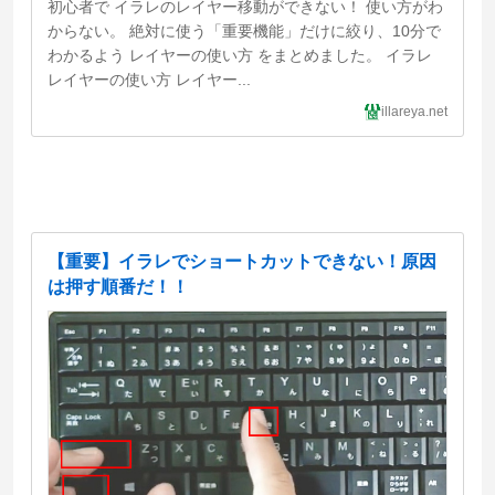
初心者で イラレのレイヤー移動ができない！ 使い方がわ
からない。 絶対に使う「重要機能」だけに絞り、10分で
わかるよう レイヤーの使い方 をまとめました。 イラレ
レイヤーの使い方 レイヤー...
illareya.net
【重要】イラレでショートカットできない！原因
は押す順番だ！！