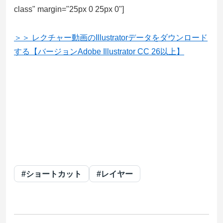
class" margin="25px 0 25px 0"]
＞＞ レクチャー動画のIllustratorデータをダウンロード
する【バージョンAdobe Illustrator CC 26以上】
#ショートカット
#レイヤー