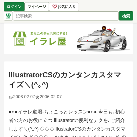
♡
ログイン
マイページ
お気に入り
検索
IllustratorCSのカンタンカスタマ
イズ＼(^｡^)
2006.02.07
2006.02.07
●○●イラレ道場-ちょこっとレッスン●○● 今日も､初心
者の方のお役に立つ Illustratorの便利なテクを､ご紹介
します＼(^｡^) ◇◇◇IllustratorCSのカンタンカスタマ