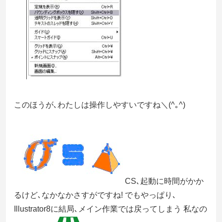
このほうが､わたしは操作しやすいですね＼(^｡^)
CS､起動に時間がかか
るけど､なかなかさすがですね! でもやっぱり､
Illustrator8に結局､メイン作業では戻ってしまう 私なの