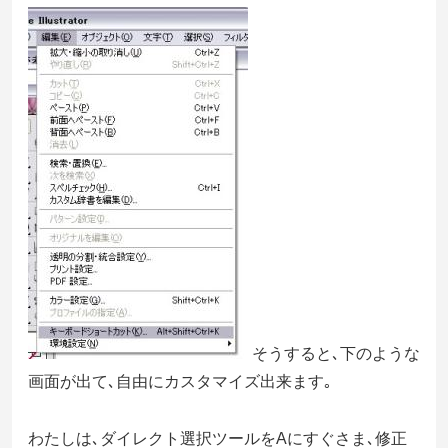
そうすると､下のような
画面が出て､自由にカスタマイズ出来ます｡
わたしは､ダイレクト選択ツールをAにすぐさま､修正