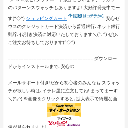
のパターンスウォッチもありますよ! 大好評発売中でー
す(^◇^)
ショッピングカート
安心ゼ
ウスのクレジットカード決済から普通銀行､ネット銀行
郵貯､代引き決済に対応いたしております＼(^｡^) ぜひ､
ご注文お待ちしております(^◇^)
================================= ダウンロー
ドからインストールまで､安心の
メールサポート付き!だから初心者のみんなも スウォッ
チが欲しい時は､イラレ屋に注文してね! まってまーす
＼(^｡^) ※画像をクリックすると､拡大表示で綺麗な画
像が見られますよ!