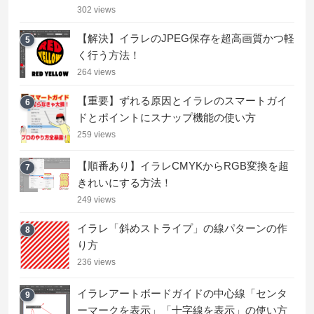
302 views
【解決】イラレのJPEG保存を超高画質かつ軽
5
く行う方法！
264 views
【重要】ずれる原因とイラレのスマートガイ
6
ドとポイントにスナップ機能の使い方
259 views
【順番あり】イラレCMYKからRGB変換を超
7
きれいにする方法！
249 views
イラレ「斜めストライプ」の線パターンの作
8
り方
236 views
イラレアートボードガイドの中心線「センタ
9
ーマークを表示」「十字線を表示」の使い方