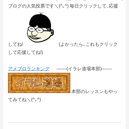
ブログの人気投票です＼(^｡^) 毎日クリックして､応援
してね!
(よかったら､これもクリック
して応援してね!)
アメブロランキング
-------(イラレ道場本部)-------
本部のレッスンもやっ
てみてね＼(^｡^)