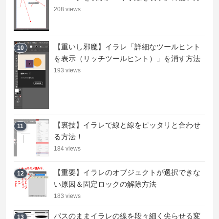
208 views
【重いし邪魔】イラレ「詳細なツールヒント
10
を表示（リッチツールヒント）」を消す方法
193 views
【裏技】イラレで線と線をピッタリと合わせ
11
る方法！
184 views
【重要】イラレのオブジェクトが選択できな
12
い原因＆固定ロックの解除方法
183 views
パスのままイラレの線を段々細く尖らせる変
13