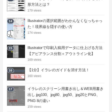
形方法とは？
179 views
Illustratorの選択範囲がわかんなくなっちゃっ
14
た！境界線を隠すの使い方
174 views
Illustratorで印刷入稿用データに仕上げる方法
15
【アピアランス分割＋アウトライン化】
169 views
【1分】イラレのガイドを消す方法！
16
160 views
イラレのスクリーン用書き出し＆WEB用書き
17
出し jpg100、jpg80、jpg50、jpg20とPNG、
PNG 8の違い
159 views