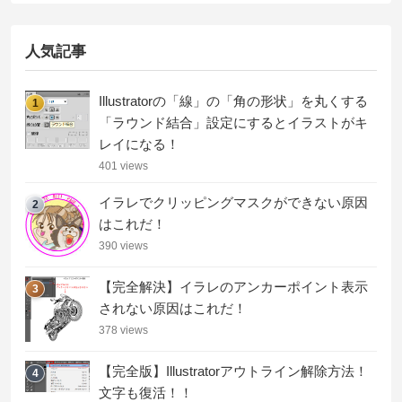
人気記事
Illustratorの「線」の「角の形状」を丸くする
1
「ラウンド結合」設定にするとイラストがキ
レイになる！
401 views
イラレでクリッピングマスクができない原因
2
はこれだ！
390 views
【完全解決】イラレのアンカーポイント表示
3
されない原因はこれだ！
378 views
【完全版】Illustratorアウトライン解除方法！
4
文字も復活！！