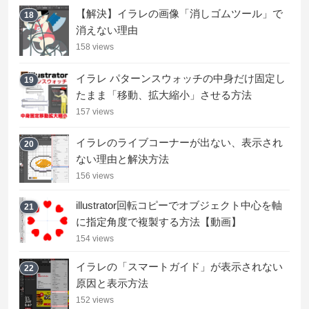
【解決】イラレの画像「消しゴムツール」で
18
消えない理由
158 views
イラレ パターンスウォッチの中身だけ固定し
19
たまま「移動、拡大縮小」させる方法
157 views
イラレのライブコーナーが出ない、表示され
20
ない理由と解決方法
156 views
illustrator回転コピーでオブジェクト中心を軸
21
に指定角度で複製する方法【動画】
154 views
イラレの「スマートガイド」が表示されない
22
原因と表示方法
152 views