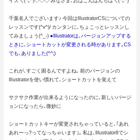
イズ＼(^｡^)◇◇◇ みなさま､おはこんばんちは＼(^｡^)
千葉名人でございます♪ 今回はIllustratorCSについての
レッスンです(^v^)/ カンタンに､ちょこっとレッスンし
てみましょう(^_-)
●Illustratorは､バージョンアップする
ときに､ショートカットが変更される時があります｡CS
でも､ありました(^^;)
これが､すごく困るんですよね｡ 前のバージョンの
Illustratorを使い慣れて､ショートカットを覚えて
サクサク作業が出来るようになったのに､新しいバージ
ョンになったら､微妙に
ショートカットキーが変更されちゃっていると､｢あれ
あれーっ?ってなっちゃいます｣｡ 私は､Illustrator8でシ