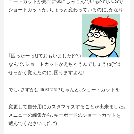
ョートカットが完全に体にしみこんでいるので､CSで
ショートカットが､ちょっと変わっているのに､かなり
｢困ったーっ!｣ておもいました(^^;)
なんで､ショートカットかえちゃうんでしょうね(^^;)
せっかく覚えたのに､困りますよね!
でも､さすがはIllustrator!ちゃんと､ショートカットを
変更して自分用にカスタマイズすることが出来ました｡
メニューの編集から､キーボードのショートカットを
選んでください＼(^｡^)