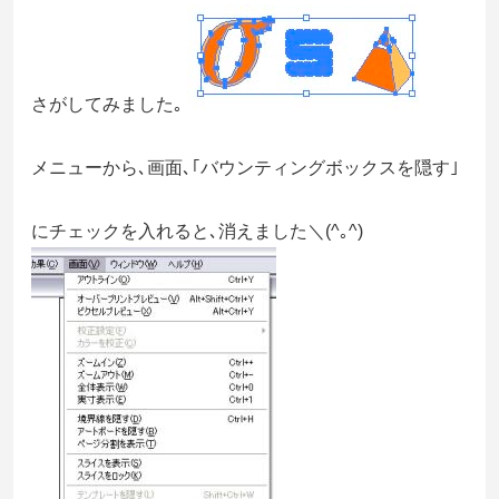
さがしてみました｡
メニューから､画面､｢バウンティングボックスを隠す｣
にチェックを入れると､消えました＼(^｡^)