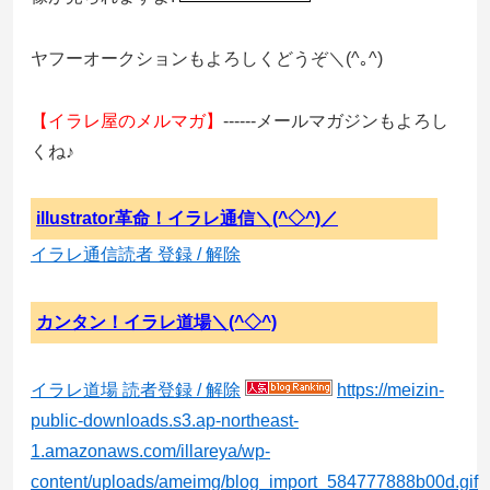
ヤフーオークションもよろしくどうぞ＼(^｡^)
【イラレ屋のメルマガ】
------メールマガジンもよろし
くね♪
illustrator革命！イラレ通信＼(^◇^)／
イラレ通信読者 登録 / 解除
カンタン！イラレ道場＼(^◇^)
イラレ道場 読者登録 / 解除
https://meizin-
public-downloads.s3.ap-northeast-
1.amazonaws.com/illareya/wp-
content/uploads/ameimg/blog_import_584777888b00d.gif