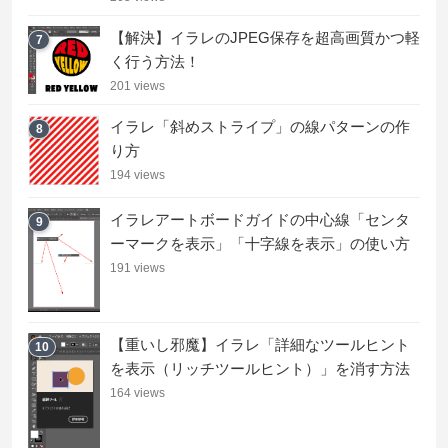
【解決】イラレのJPEG保存を超高画質かつ軽
7
く行う方法！
201 views
イラレ「斜めストライプ」の線パターンの作
8
り方
194 views
イラレアートボードガイドの中心線「センタ
9
ーマークを表示」「十字線を表示」の使い方
191 views
【重いし邪魔】イラレ「詳細なツールヒント
10
を表示（リッチツールヒント）」を消す方法
164 views