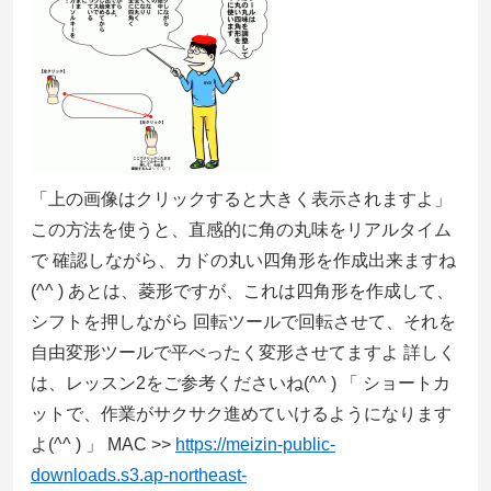
「上の画像はクリックすると大きく表示されますよ」
この方法を使うと、直感的に角の丸味をリアルタイム
で 確認しながら、カドの丸い四角形を作成出来ますね
(^^ ) あとは、菱形ですが、これは四角形を作成して、
シフトを押しながら 回転ツールで回転させて、それを
自由変形ツールで平べったく変形させてますよ 詳しく
は、レッスン2をご参考くださいね(^^ ) 「 ショートカ
ットで、作業がサクサク進めていけるようになります
よ(^^ ) 」 MAC >>
https://meizin-public-
downloads.s3.ap-northeast-