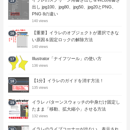
15
出し jpg100、jpg80、jpg50、jpg20とPNG、
PNG 8の違い
140 views
【重要】イラレのオブジェクトが選択できな
16
い原因＆固定ロックの解除方法
140 views
Illustrator「ナイフツール」の使い方
17
136 views
【1分】イラレのガイドを消す方法！
18
135 views
イラレ パターンスウォッチの中身だけ固定し
19
たまま「移動、拡大縮小」させる方法
132 views
イラレのライブコーナーが出ない、表示され
20