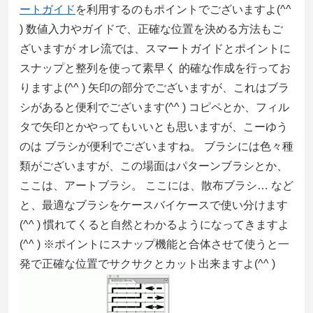
ートガイド
を利用するのもポイントでございますよ(^^
) 数値入力やガイドで、正確な位置を決める方法もご
ざいますが オレ流では、スマートガイドとポイントに
スナップと整列を使って素早く 的確な作成を行ってお
りますよ(^^ ) 矢印の部分でございますが、これはブラ
シがあると便利でございます(^^ ) コピペとか、フィル
タで矢印とかやってもいいとも思いますが、こーゆう
のは ブラシが便利でございますね。 ブラシには色々種
類がございますが、この場面はパターンブラシとか、
ここは、アートブラシ。 ここには、散布ブラシ… など
と、最適なブラシをケースバイケースで使い分けます
(^^ ) 慣れてくると自然とわかるようになってきますよ
(^^ ) ※ポイントにスナップ機能と合体させて使うと一
発で正確な位置でサクサクとカット出来ますよ(^^ )