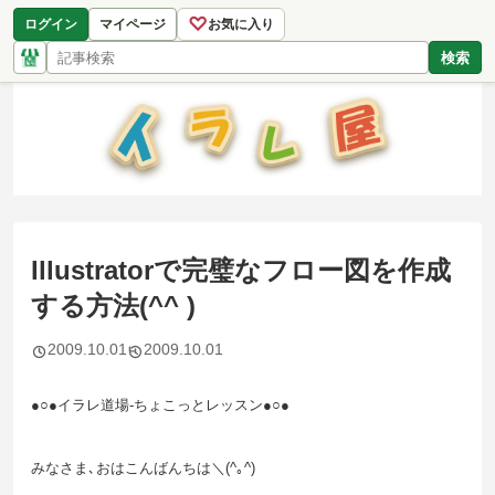
♡
ログイン
マイページ
お気に入り
検索
Illustratorで完璧なフロー図を作成
する方法(^^ )
2009.10.01
2009.10.01
●○●イラレ道場-ちょこっとレッスン●○●
みなさま､おはこんばんちは＼(^｡^)