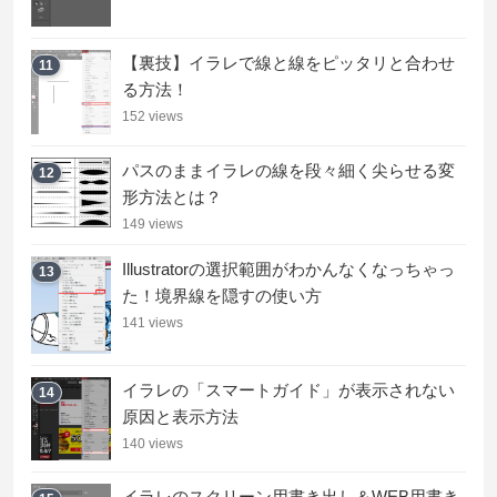
【裏技】イラレで線と線をピッタリと合わせ
11
る方法！
152 views
パスのままイラレの線を段々細く尖らせる変
12
形方法とは？
149 views
Illustratorの選択範囲がわかんなくなっちゃっ
13
た！境界線を隠すの使い方
141 views
イラレの「スマートガイド」が表示されない
14
原因と表示方法
140 views
イラレのスクリーン用書き出し＆WEB用書き