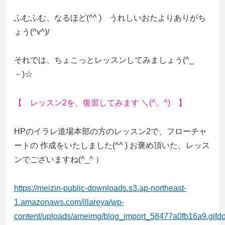
ふむふむ、なるほど(^^ ) うれしいおたよりありがち
ょう(^v^)/
それでは、ちょこっとレッスンしてみましょう(^_
－)☆
【 レッスン2を、復習してみます ＼(^。^) 】
HPのイラレ道場本部の方のレッスン2で、フローチャ
ートの 作成をいたしました(^^ ) お褒め頂いた、レッス
ンでございますね(^_^ ）
https://meizin-public-downloads.s3.ap-northeast-
1.amazonaws.com/illareya/wp-
content/uploads/ameimg/blog_import_58477a0fb16a9.gifd