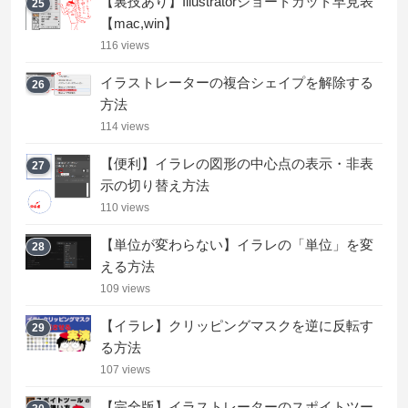
【裏技あり】Illustratorショートカット早見表
25
【mac,win】
116 views
イラストレーターの複合シェイプを解除する
26
方法
114 views
【便利】イラレの図形の中心点の表示・非表
27
示の切り替え方法
110 views
【単位が変わらない】イラレの「単位」を変
28
える方法
109 views
【イラレ】クリッピングマスクを逆に反転す
29
る方法
107 views
【完全版】イラストレーターのスポイトツー