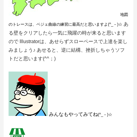
地図
あ
のトレースは、ベジェ曲線の練習に最高だと思いますよ(^_－)☆
る壁をクリアしたら一気に飛躍の時が来ると思います
ので Illustratorは、あせらずスローペースで上達を楽し
みましょう♪ あせると、逆に結構、挫折しちゃうソフ
トだと思います(^^；)
みんなもやってみてね
(^_－)☆