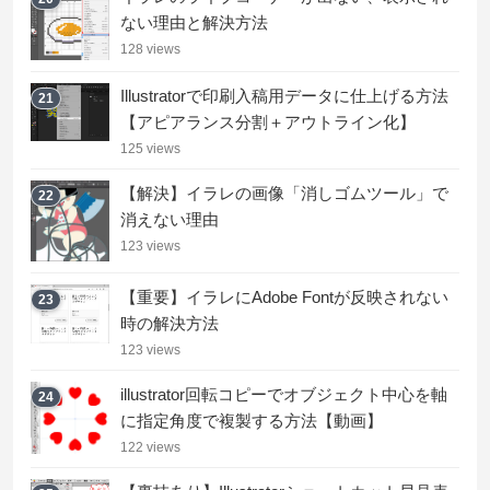
ない理由と解決方法
128 views
Illustratorで印刷入稿用データに仕上げる方法
21
【アピアランス分割＋アウトライン化】
125 views
【解決】イラレの画像「消しゴムツール」で
22
消えない理由
123 views
【重要】イラレにAdobe Fontが反映されない
23
時の解決方法
123 views
illustrator回転コピーでオブジェクト中心を軸
24
に指定角度で複製する方法【動画】
122 views