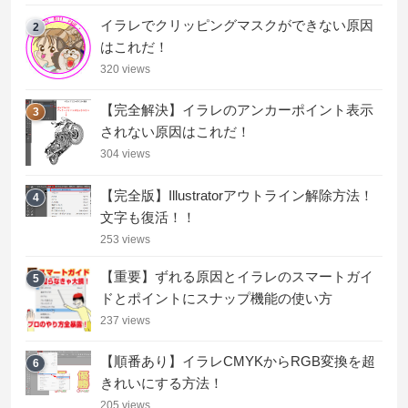
イラレでクリッピングマスクができない原因
2
はこれだ！
320 views
【完全解決】イラレのアンカーポイント表示
3
されない原因はこれだ！
304 views
【完全版】Illustratorアウトライン解除方法！
4
文字も復活！！
253 views
【重要】ずれる原因とイラレのスマートガイ
5
ドとポイントにスナップ機能の使い方
237 views
【順番あり】イラレCMYKからRGB変換を超
6
きれいにする方法！
205 views