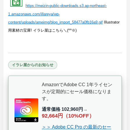
https://meizin-public-downloads.s3.ap-northeast-
1.amazonaws.com/illareya/wp-
content/uploads/ameimg/blog_import_58477a0fb16a9.gif
Illustrator
用素材の宝庫! イラレ屋はこちら＼(^^※)
イラレ屋からのお知らせ
AmazonでAdobe CC 1年ライセン
スが定期的にセール価格になりま
す。
通常価格 102,960円
→
92,664円（10%OFF）
＞＞ Adobe CC Pro の最新のセー