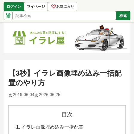
♡
ログイン
マイページ
お気に入り
検索
【3秒】イラレ画像埋め込み一括配
置のやり方
2019.06.04
2026.06.25
目次
イラレ画像埋め込み一括配置