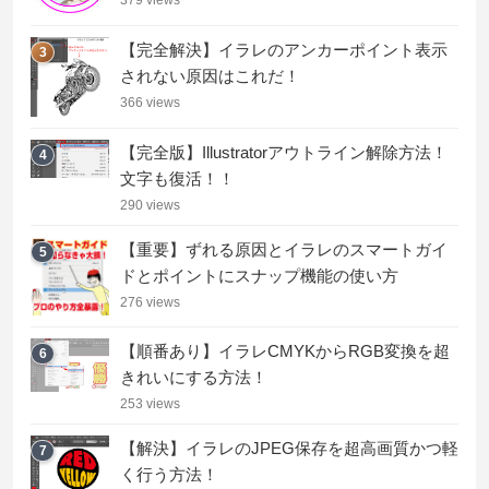
379 views
【完全解決】イラレのアンカーポイント表示
3
されない原因はこれだ！
366 views
【完全版】Illustratorアウトライン解除方法！
4
文字も復活！！
290 views
【重要】ずれる原因とイラレのスマートガイ
5
ドとポイントにスナップ機能の使い方
276 views
【順番あり】イラレCMYKからRGB変換を超
6
きれいにする方法！
253 views
【解決】イラレのJPEG保存を超高画質かつ軽
7
く行う方法！