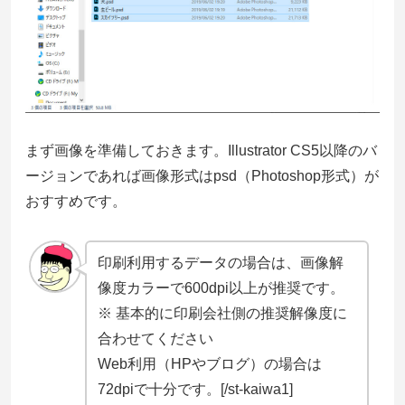
まず画像を準備しておきます。Illustrator CS5以降のバ
ージョンであれば画像形式はpsd（Photoshop形式）が
おすすめです。
印刷利用するデータの場合は、画像解
像度カラーで600dpi以上が推奨です。
※ 基本的に印刷会社側の推奨解像度に
合わせてください
Web利用（HPやブログ）の場合は
72dpiで十分です。[/st-kaiwa1]