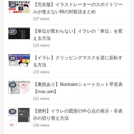
【完全版】イラストレーターのスポイトツー
26
ルが使えない時の対処法まとめ
137 views
【単位が変わらない】イラレの「単位」を変
27
える方法
133 views
【イラレ】クリッピングマスクを逆に反転す
28
る方法
133 views
【裏技あり】Illustratorショートカット早見表
29
【mac,win】
131 views
【便利】イラレの図形の中心点の表示・非表
30
示の切り替え方法
130 views