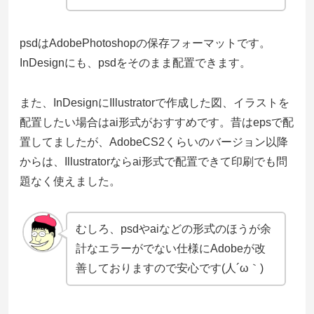
psdはAdobePhotoshopの保存フォーマットです。
InDesignにも、psdをそのまま配置できます。
また、InDesignにIllustratorで作成した図、イラストを
配置したい場合はai形式がおすすめです。昔はepsで配
置してましたが、AdobeCS2くらいのバージョン以降
からは、Illustratorならai形式で配置できて印刷でも問
題なく使えました。
むしろ、psdやaiなどの形式のほうが余
計なエラーがでない仕様にAdobeが改
善しておりますので安心です(人´ω｀)