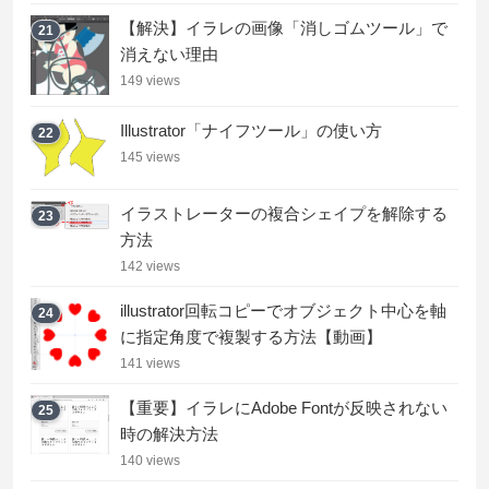
【解決】イラレの画像「消しゴムツール」で
21
消えない理由
149 views
Illustrator「ナイフツール」の使い方
22
145 views
イラストレーターの複合シェイプを解除する
23
方法
142 views
illustrator回転コピーでオブジェクト中心を軸
24
に指定角度で複製する方法【動画】
141 views
【重要】イラレにAdobe Fontが反映されない
25
時の解決方法
140 views