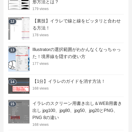
形方法とは？
179 views
【裏技】イラレで線と線をピッタリと合わせ
12
る方法！
178 views
Illustratorの選択範囲がわかんなくなっちゃっ
13
た！境界線を隠すの使い方
177 views
【1分】イラレのガイドを消す方法！
14
168 views
イラレのスクリーン用書き出し＆WEB用書き
15
出し jpg100、jpg80、jpg50、jpg20とPNG、
PNG 8の違い
168 views