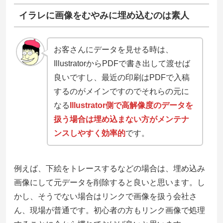
イラレに画像をむやみに埋め込むのは素人
お客さんにデータを見せる時は、
IllustratorからPDFで書き出して渡せば
良いですし、最近の印刷はPDFで入稿
するのがメインですのでそれらの元に
なる
Illustrator側で高解像度のデータを
扱う場合は
埋め込まない方がメンテナ
ンスしやすく効率的
です。
例えば、下絵をトレースするなどの場合は、埋め込み
画像にして元データを削除すると良いと思います。し
かし、そうでない場合はリンクで画像を扱う会社さ
ん、現場が普通です。初心者の方もリンク画像で処理