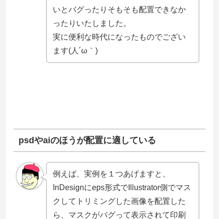
いとバグったりそもそも配置できなか
ったりいたしました。
実に便利な時代になったものでござい
ます(人´ω｀)
psdやaiのほうが配置に適している
例えば、実例を１つあげますと、
InDesignにeps形式でIllustrator側でマス
クしてトリミングした画像を配置した
ら、マスクがバグって表示されて印刷