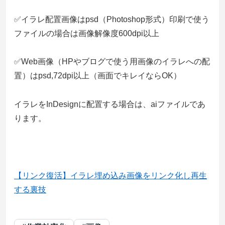
✅イラレ配置画像はpsd（Photoshop形式）印刷で使う
ファイルの場合は画像解像度600dpi以上
✅Web画像（HPやブログで使う用画像のイラレへの配
置）はpsd,72dpi以上（画面でキレイならOK）
イラレをInDesignに配置する場合は、aiファイルであ
ります。
【リンク復活】イラレ埋め込み画像をリンク化し再生
する裏技