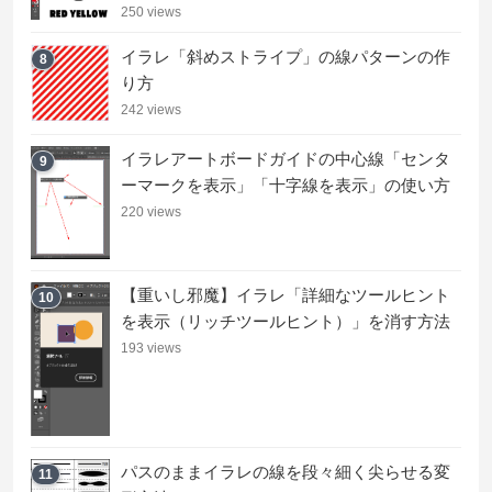
250 views
イラレ「斜めストライプ」の線パターンの作
8
り方
242 views
イラレアートボードガイドの中心線「センタ
9
ーマークを表示」「十字線を表示」の使い方
220 views
【重いし邪魔】イラレ「詳細なツールヒント
10
を表示（リッチツールヒント）」を消す方法
193 views
パスのままイラレの線を段々細く尖らせる変
11