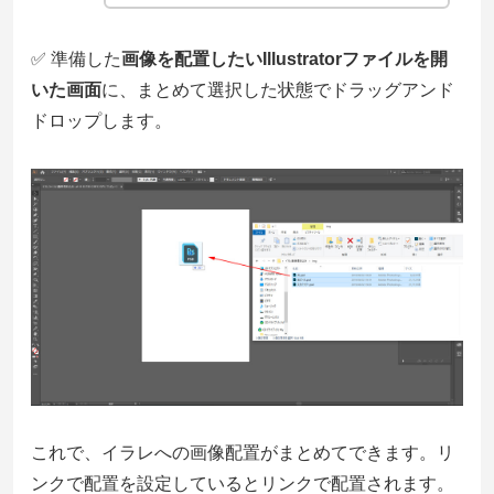
✅ 準備した
画像を配置したいIllustratorファイルを開
いた画面
に、
まとめて選択した状態でドラッグアンド
ドロップ
します。
これで、イラレへの画像配置がまとめてできます。リ
ンクで配置を設定しているとリンクで配置されます。