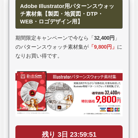
Adobe Illustrator用パターンスウォッ
チ素材集【製図・地質図・DTP・
WEB・ロゴデザイン用】
期間限定キャンペーンで今なら「
32,400円
」
のパターンスウォッチ素材集が
「
9,800円
」
に
なりお買い得です。
残り 3日 23:59:50