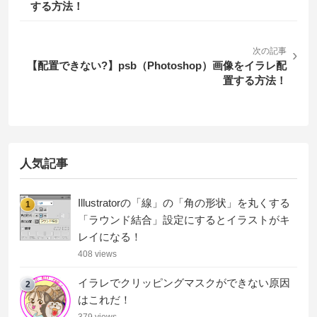
する方法！
次の記事
›
【配置できない?】psb（Photoshop）画像をイラレ配
置する方法！
人気記事
Illustratorの「線」の「角の形状」を丸くする
1
「ラウンド結合」設定にするとイラストがキ
レイになる！
408 views
イラレでクリッピングマスクができない原因
2
はこれだ！