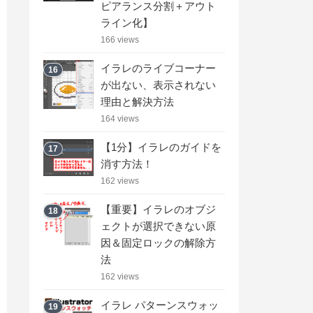
ピアランス分割＋アウト
ライン化】
166 views
イラレのライブコーナー
16
が出ない、表示されない
理由と解決方法
164 views
【1分】イラレのガイドを
17
消す方法！
162 views
【重要】イラレのオブジ
18
ェクトが選択できない原
因＆固定ロックの解除方
法
162 views
イラレ パターンスウォッ
19