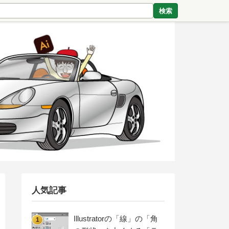
検索
人気記事
Illustratorの「線」の「角
1