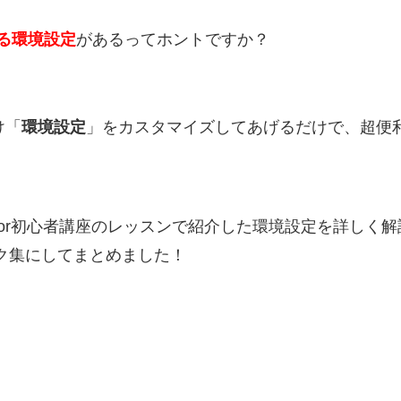
になる環境設定
があるってホントですか？
け「
環境設定
」をカスタマイズしてあげるだけで、超便
trator初心者講座のレッスンで紹介した環境設定を詳しく
ク集にしてまとめました！