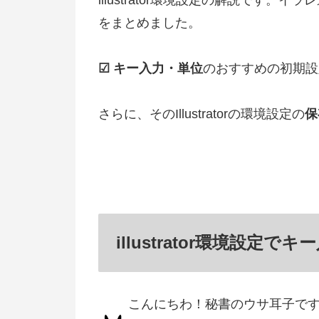
をまとめました。
☑ キー入力・単位
のおすすめの初期設
さらに、そのIllustratorの環境設定の
保
illustrator環境設
こんにちわ！秘書のウサ耳子です