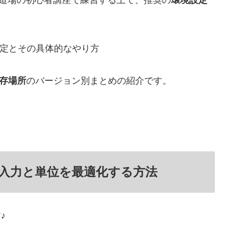
定とその具体的なやり方
存場所
のバージョン別まとめの紹介です。
定でキー入力と単位を最適化する方法
♪