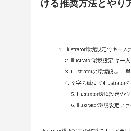
ける推奨方法とやり
illustrator環境設定で
illustrator環境設定 キー
Illustratorの環境設定
文字の単位 のIllustrato
Illustrator環境設
illustrator環境
illustrator環境設定の解説です