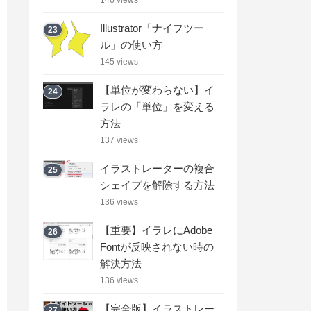
Illustrator「ナイフツー
23
ル」の使い方
145 views
【単位が変わらない】イ
24
ラレの「単位」を変える
方法
137 views
イラストレーターの複合
25
シェイプを解除する方法
136 views
【重要】イラレにAdobe
26
Fontが反映されない時の
解決方法
136 views
【完全版】イラストレー
27