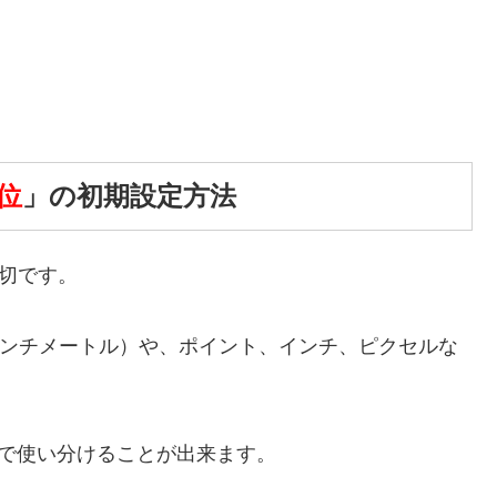
位
」の初期設定方法
も大切です。
センチメートル）や、ポイント、インチ、ピクセルな
や文字で使い分けることが出来ます。