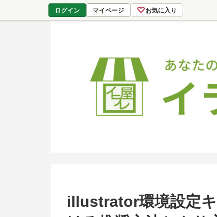
♡
ログイン
マイページ
お気に入り
illustrator環