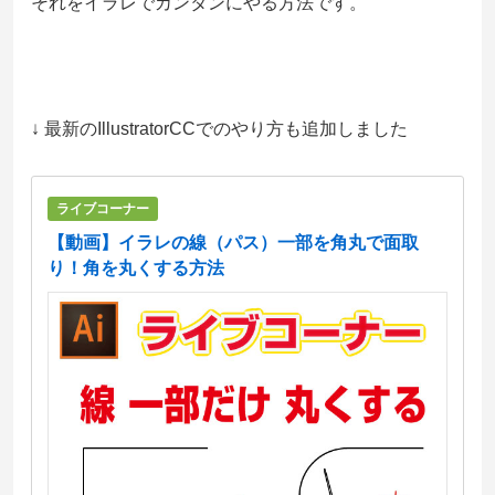
それをイラレでカンタンにやる方法です。
↓ 最新のIllustratorCCでのやり方も追加しました
ライブコーナー
【動画】イラレの線（パス）一部を角丸で面取
り！角を丸くする方法