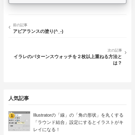
‹
前の記事
アピアランスの塗り(^_-)
次の記事
›
イラレのパターンスウォッチを２枚以上重ねる方法と
は？
人気記事
Illustratorの「線」の「角の形状」を丸くする
1
「ラウンド結合」設定にするとイラストがキ
レイになる！