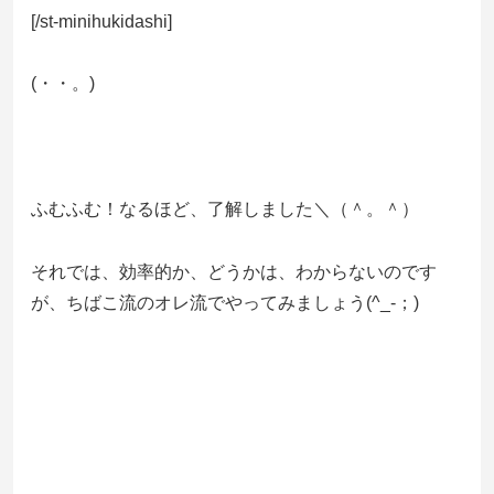
[/st-minihukidashi]
(・・。)ゞ
ふむふむ！なるほど、了解しました＼（＾。＾）
それでは、効率的か、どうかは、わからないのです
が、ちばこ流のオレ流でやってみましょう(^_-；)