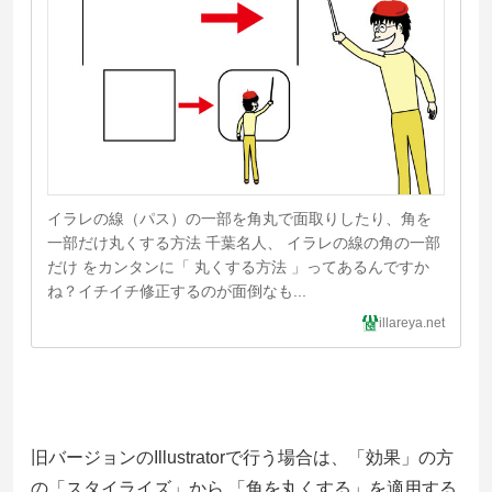
イラレの線（パス）の一部を角丸で面取りしたり、角を
一部だけ丸くする方法 千葉名人、 イラレの線の角の一部
だけ をカンタンに「 丸くする方法 」ってあるんですか
ね？イチイチ修正するのが面倒なも...
illareya.net
旧バージョンのIllustratorで行う場合は、「効果」の方
の「スタイライズ」から 「角を丸くする」を適用する