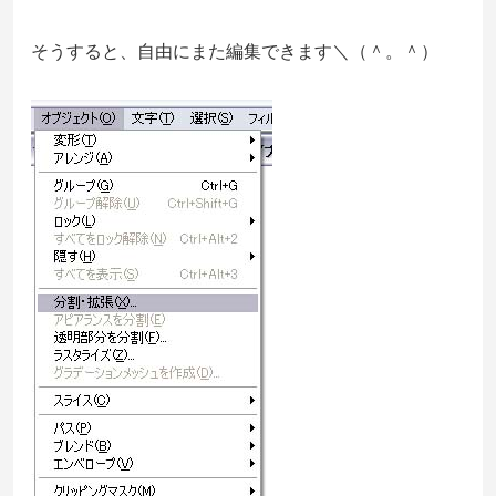
そうすると、自由にまた編集できます＼（＾。＾）