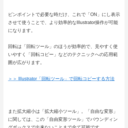
ピンポイントで必要な時だけ、これで「ON」にし表示
させて使うことで、より効率的なIllustrator操作が可能
になります。
回転は「回転ツール」のほうが効率的で、見やすく使
いやすく「回転コピー」などのテクニックへの応用範
囲が広がります。
＞＞ Illustrator「回転ツール」で回転コピーする方法
また拡大縮小は「拡大縮小ツール」。「自由な変形」
に関しては、この「自由変形ツール」でバウンディン
グボックスで出来ないことまで全て可能です。