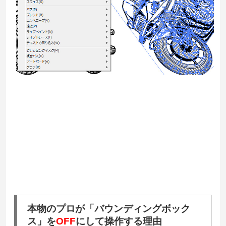
本物のプロが「バウンディングボック
ス」を
OFF
にして操作する理由