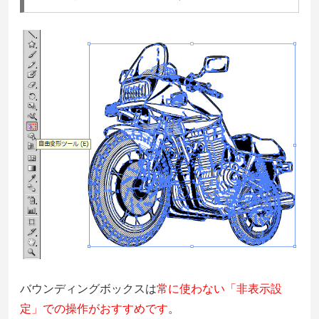
バウンディングボックスは
常に使わない「非表示設
定」での操作がおすすめです
。