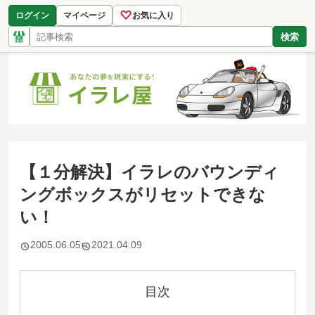
♡
ログイン
マイページ
お気に入り
検索
【１分解決】イラレのバウンディ
ングボックスがリセットできな
い！
2005.06.05
2021.04.09
目次