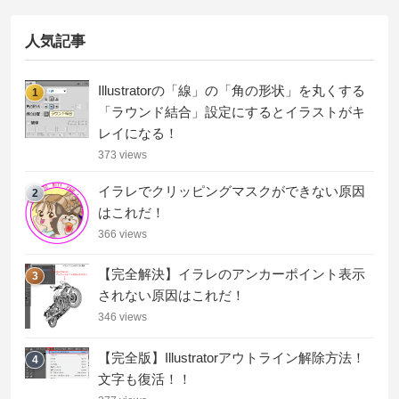
人気記事
Illustratorの「線」の「角の形状」を丸くする
1
「ラウンド結合」設定にするとイラストがキ
レイになる！
373 views
イラレでクリッピングマスクができない原因
2
はこれだ！
366 views
【完全解決】イラレのアンカーポイント表示
3
されない原因はこれだ！
346 views
【完全版】Illustratorアウトライン解除方法！
4
文字も復活！！