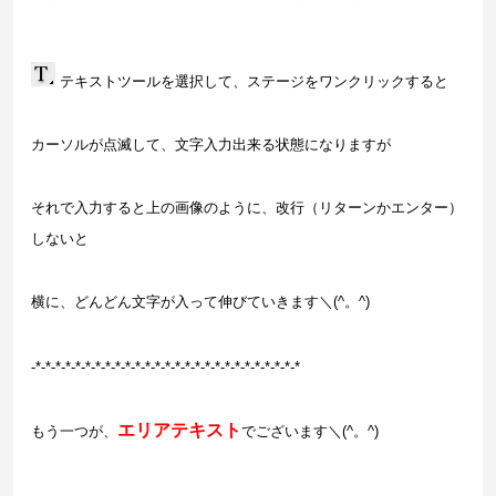
テキストツールを選択して、ステージをワンクリックすると
カーソルが点滅して、文字入力出来る状態になりますが
それで入力すると上の画像のように、改行（リターンかエンター）
しないと
横に、どんどん文字が入って伸びていきます＼(^。^)
-*-*-*
-*-*-*
-*-*-*
-*-*-*
-*-*-*
-*-*-*
-*-*-*
-*-*-*
-*-*-*
エリアテキスト
もう一つが、
でございます＼(^。^)