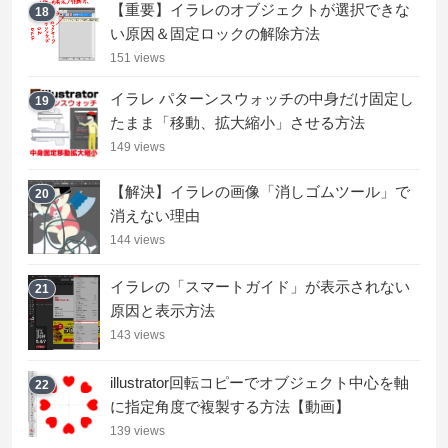
【重要】イラレのオブジェクトが選択できな
18
い原因＆固定ロックの解除方法
151 views
イラレ パターンスウォッチの中身だけ固定し
19
たまま「移動、拡大縮小」させる方法
149 views
【解決】イラレの画像「消しゴムツール」で
20
消えない理由
144 views
イラレの「スマートガイド」が表示されない
21
原因と表示方法
143 views
illustrator回転コピーでオブジェクト中心を軸
22
に指定角度で複製する方法【動画】
139 views