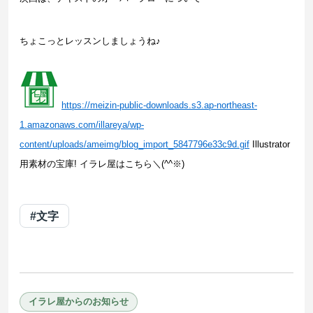
ちょこっとレッスンしましょうね♪
https://meizin-public-downloads.s3.ap-northeast-
1.amazonaws.com/illareya/wp-
content/uploads/ameimg/blog_import_5847796e33c9d.gif
Illustrator
用素材の宝庫! イラレ屋はこちら＼(^^※)
#文字
イラレ屋からのお知らせ