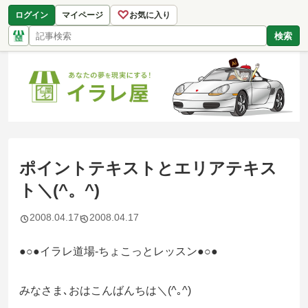
♡
ログイン
マイページ
お気に入り
検索
ポイントテキストとエリアテキス
ト＼(^。^)
2008.04.17
2008.04.17
●○●イラレ道場-ちょこっとレッスン●○●
みなさま､おはこんばんちは＼(^｡^)