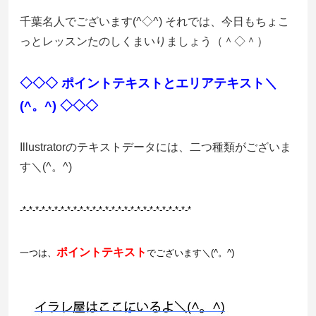
千葉名人でございます(^◇^) それでは、今日もちょこ
っとレッスンたのしくまいりましょう（＾◇＾）
◇◇◇ ポイントテキストとエリアテキスト＼
(^。^) ◇◇◇
Illustratorのテキストデータには、二つ種類がございま
す＼(^。^)
-*-*-*
-*-*-*
-*-*-*
-*-*-*
-*-*-*
-*-*-*
-*-*-*
-*-*-*
-*-*-*
ポイントテキスト
一つは、
でございます＼(^。^)