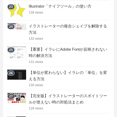
Illustrator「ナイフツール」の使い方
23
138 views
イラストレーターの複合シェイプを解除する
24
方法
132 views
【重要】イラレにAdobe Fontが反映されない
25
時の解決方法
131 views
【単位が変わらない】イラレの「単位」を変
26
える方法
130 views
【完全版】イラストレーターのスポイトツー
27
ルが使えない時の対処法まとめ
128 views