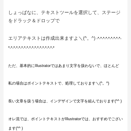
しょっぱなに、テキストツールを選択して、ステージ
をドラック＆ドロップで
エリアテキストは作成出来ますよ＼(^。^)
-*-*-*
-*-*-*
-*-*-*
-
*-*-*
-*-*-*
-*-*-*
-*-*-*
-*-*-*
-*-*-*
ただ、基本的にIllustratorではあまり文字を扱わないで、ほとんど
私の場合は
ポイントテキストで、処理しております＼(^。^)
長い文章を扱う場合は、インデザインで文字を
組んでおります(^^ )
オレ流では、ポイントテキストがIllustratorでは、おすすめでござい
ます(^^ )