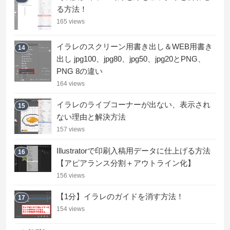
る方法！
165 views
イラレのスクリーン用書き出し＆WEB用書き
14
出し jpg100、jpg80、jpg50、jpg20とPNG、
PNG 8の違い
164 views
イラレのライブコーナーが出ない、表示され
15
ない理由と解決方法
157 views
Illustratorで印刷入稿用データに仕上げる方法
16
【アピアランス分割＋アウトライン化】
156 views
【1分】イラレのガイドを消す方法！
17
154 views