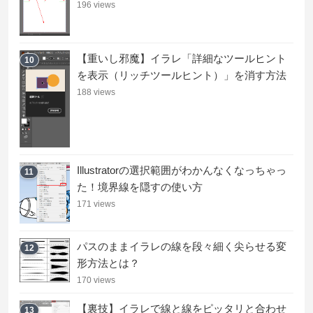
196 views
【重いし邪魔】イラレ「詳細なツールヒント
10
を表示（リッチツールヒント）」を消す方法
188 views
Illustratorの選択範囲がわかんなくなっちゃっ
11
た！境界線を隠すの使い方
171 views
パスのままイラレの線を段々細く尖らせる変
12
形方法とは？
170 views
【裏技】イラレで線と線をピッタリと合わせ
13