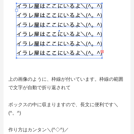
上の画像のように、枠線が付いています。枠線の範囲
で文字が自動で折り返されて
ボックスの中に収まりますので、長文に便利です＼
(^。^)
作り方はカンタン＼(^◇^)／