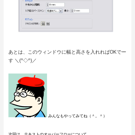
あとは、このウィンドウに幅と高さを入れればOKでー
す ＼(^◇^)／
みんなもやってみてね
（＾。＾）
次回は、テキストのオーバーフローについて