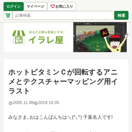
♡
ログイン
マイページ
お気に入り
検索
ホットビタミンＣが回転するアニ
メとテクスチャーマッピング用イ
ラスト
2005.11.08
2019.10.05
みなさま､おはこんばんちは＼(^｡^) 千葉名人です!