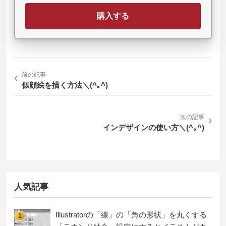
購入する
‹
前の記事
似顔絵を描く方法＼(^｡^)
次の記事
›
インデザインの使い方＼(^｡^)
人気記事
Illustratorの「線」の「角の形状」を丸くする
1