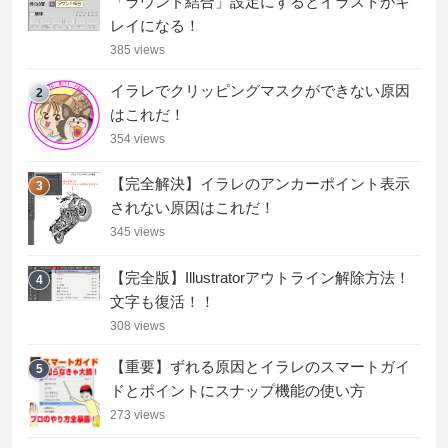
「ラウンド結合」設定にするとイラストがキ
レイになる！
385 views
イラレでクリッピングマスクができない原因
2
はこれだ！
354 views
【完全解決】イラレのアンカーポイント表示
3
されない原因はこれだ！
345 views
【完全版】Illustratorアウトライン解除方法！
4
文字も復活！！
308 views
【重要】ずれる原因とイラレのスマートガイ
5
ドとポイントにスナップ機能の使い方
273 views