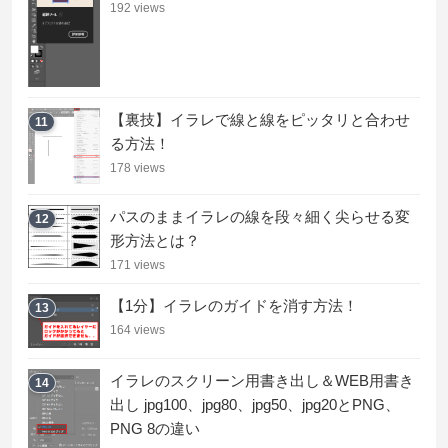
192 views
【裏技】イラレで線と線をピッタリと合わせ
11
る方法！
178 views
パスのままイラレの線を段々細く尖らせる変
12
形方法とは？
171 views
【1分】イラレのガイドを消す方法！
13
164 views
イラレのスクリーン用書き出し＆WEB用書き
14
出し jpg100、jpg80、jpg50、jpg20とPNG、
PNG 8の違い