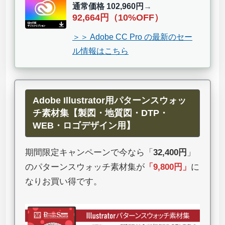
通常価格 102,960円
→
92,664円（10%OFF）
＞＞ Adobe CC Pro の最新のセー
ル情報はこちら
Adobe Illustrator用パターンスウォッ
チ素材集【製図・地質図・DTP・
WEB・ロゴデザイン用】
期間限定キャンペーンで今なら「
32,400円
」
のパターンスウォッチ素材集が
「
9,800円
」
に
なりお買い得です。