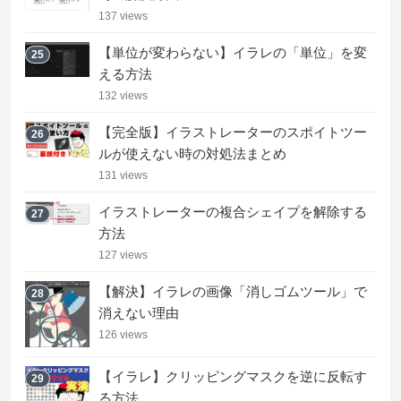
137 views
【単位が変わらない】イラレの「単位」を変
25
える方法
132 views
【完全版】イラストレーターのスポイトツー
26
ルが使えない時の対処法まとめ
131 views
イラストレーターの複合シェイプを解除する
27
方法
127 views
【解決】イラレの画像「消しゴムツール」で
28
消えない理由
126 views
【イラレ】クリッピングマスクを逆に反転す
29
る方法