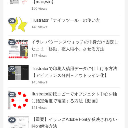
【mac,win】
150 views
Illustrator「ナイフツール」の使い方
20
148 views
イラレ パターンスウォッチの中身だけ固定し
21
たまま「移動、拡大縮小」させる方法
147 views
Illustratorで印刷入稿用データに仕上げる方法
22
【アピアランス分割＋アウトライン化】
145 views
illustrator回転コピーでオブジェクト中心を軸
23
に指定角度で複製する方法【動画】
141 views
【重要】イラレにAdobe Fontが反映されない
24
時の解決方法