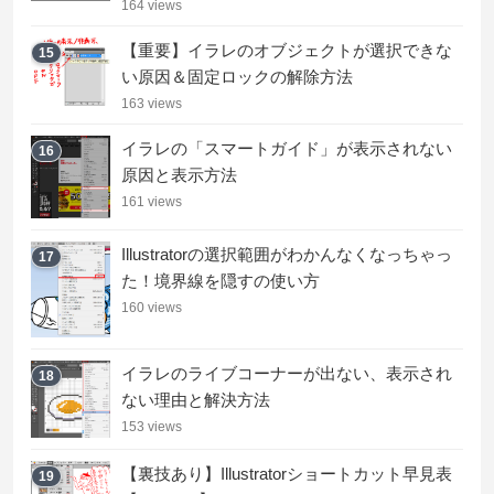
164 views
【重要】イラレのオブジェクトが選択できな
15
い原因＆固定ロックの解除方法
163 views
イラレの「スマートガイド」が表示されない
16
原因と表示方法
161 views
Illustratorの選択範囲がわかんなくなっちゃっ
17
た！境界線を隠すの使い方
160 views
イラレのライブコーナーが出ない、表示され
18
ない理由と解決方法
153 views
【裏技あり】Illustratorショートカット早見表
19